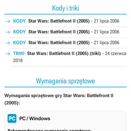
Kody i triki
KODY
Star Wars: Battlefront II (2005)
-
21 lipca 2006
KODY
Star Wars: Battlefront II (2005)
-
21 lipca 2006
KODY
Star Wars: Battlefront II (2005)
-
21 lipca 2006
TRIKI
Star Wars: Battlefront II (2005) (triki)
-
24 czerwca
2018
Wymagania sprzętowe
Wymagania sprzętowe gry Star Wars: Battlefront II
(2005):
PC / Windows
Rekomendowane wymagania sprzętowe
: