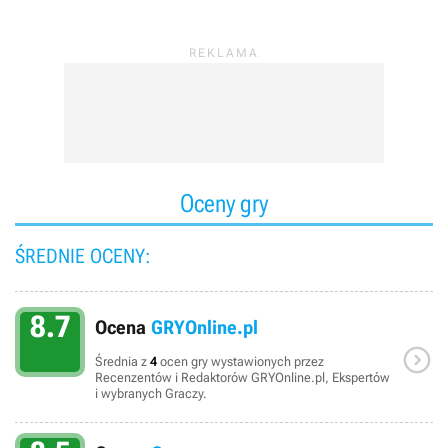
Oceny gry
ŚREDNIE OCENY:
8.7
Ocena
GRYOnline.pl

Średnia z
4
ocen gry wystawionych przez
Recenzentów i Redaktorów GRYOnline.pl, Ekspertów
i wybranych Graczy.