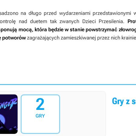
adzono na długo przed wydarzeniami przedstawionymi
ontrolę nad duetem tak zwanych Dzieci Przesilenia.
Pro
ysponują mocą, która będzie w stanie powstrzymać złowr
ię potworów
zagrażających zamieszkiwanej przez nich krainie
2
Gry z s
GRY