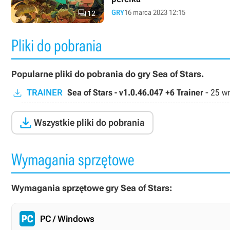

GRY
16 marca 2023 12:15
12
Pliki do pobrania
Popularne pliki do pobrania do gry Sea of Stars.
TRAINER
Sea of Stars - v1.0.46.047 +6 Trainer
-
25 wr

Wszystkie pliki do pobrania
Wymagania sprzętowe
Wymagania sprzętowe gry Sea of Stars:
PC / Windows