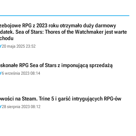
zebojowe RPG z 2023 roku otrzymało duży darmowy
datek. Sea of Stars: Thores of the Watchmaker jest warte
chodu
Y
20 maja 2025 23:52
skonałe RPG Sea of Stars z imponującą sprzedażą
Y
6 września 2023 08:14
wości na Steam. Trine 5 i garść intrygujących RPG-ów
Y
28 sierpnia 2023 08:12