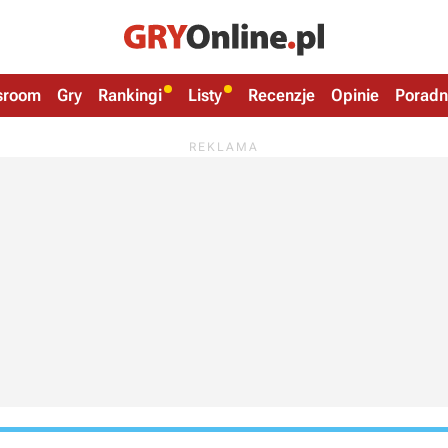
sroom
Gry
Rankingi
Listy
Recenzje
Opinie
Poradn