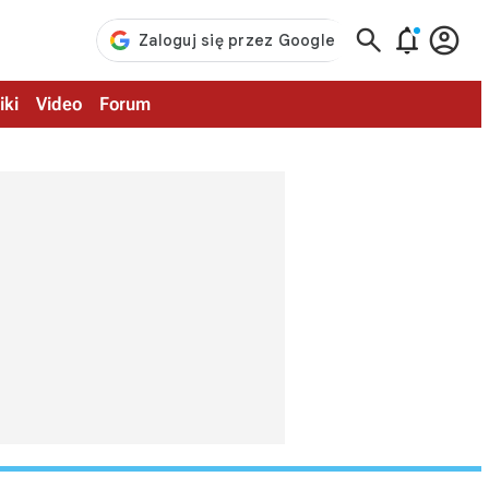



iki
Video
Forum