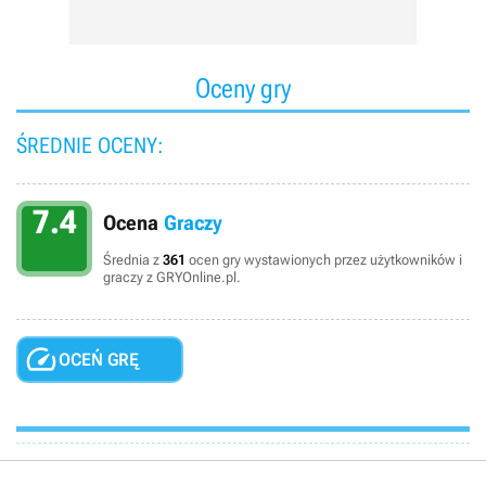
Oceny gry
ŚREDNIE OCENY:
7.4
Ocena
Graczy
Średnia z
361
ocen gry wystawionych przez użytkowników i
graczy z GRYOnline.pl.

OCEŃ GRĘ