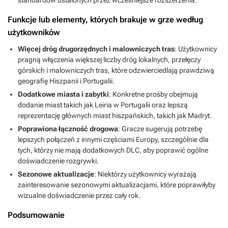
standardów ustalonych przez wcześniejsze rozszerzenia.
Funkcje lub elementy, których brakuje w grze według
użytkowników
Więcej dróg drugorzędnych i malowniczych tras
: Użytkownicy
pragną włączenia większej liczby dróg lokalnych, przełęczy
górskich i malowniczych tras, które odzwierciedlają prawdziwą
geografię Hiszpanii i Portugalii.
Dodatkowe miasta i zabytki
: Konkretne prośby obejmują
dodanie miast takich jak Leiria w Portugalii oraz lepszą
reprezentację głównych miast hiszpańskich, takich jak Madryt.
Poprawiona łączność drogowa
: Gracze sugerują potrzebę
lepszych połączeń z innymi częściami Europy, szczególnie dla
tych, którzy nie mają dodatkowych DLC, aby poprawić ogólne
doświadczenie rozgrywki.
Sezonowe aktualizacje
: Niektórzy użytkownicy wyrażają
zainteresowanie sezonowymi aktualizacjami, które poprawiłyby
wizualne doświadczenie przez cały rok.
Podsumowanie