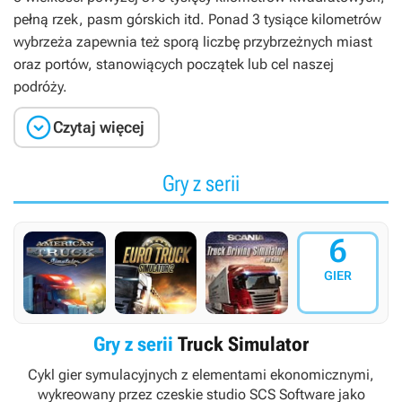
pełną rzek, pasm górskich itd. Ponad 3 tysiące kilometrów
wybrzeża zapewnia też sporą liczbę przybrzeżnych miast
oraz portów, stanowiących początek lub cel naszej
podróży.

Czytaj więcej
Gry z serii
6
GIER
Gry z serii
Truck Simulator
Cykl gier symulacyjnych z elementami ekonomicznymi,
wykreowany przez czeskie studio SCS Software jako