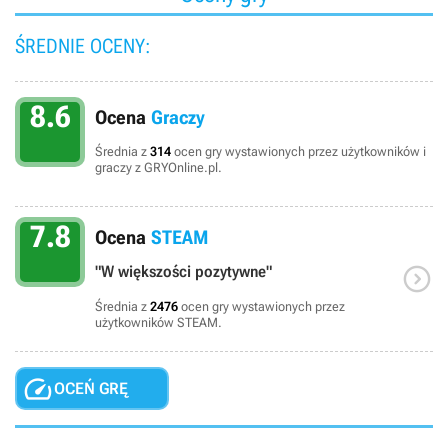
ŚREDNIE OCENY:
8.6
Ocena
Graczy
Średnia z
314
ocen gry wystawionych przez użytkowników i
graczy z GRYOnline.pl.
7.8
Ocena
STEAM

"W większości pozytywne"
Średnia z
2476
ocen gry wystawionych przez
użytkowników STEAM.

OCEŃ GRĘ