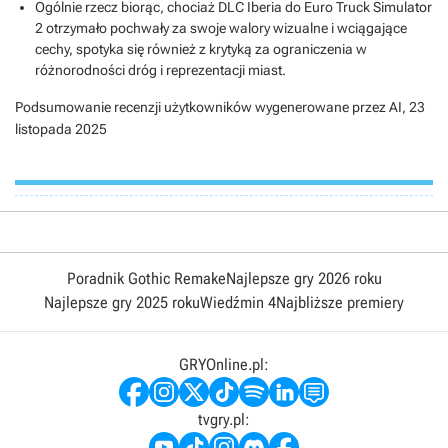
Ogólnie rzecz biorąc, chociaż DLC Iberia do Euro Truck Simulator
2 otrzymało pochwały za swoje walory wizualne i wciągające
cechy, spotyka się również z krytyką za ograniczenia w
różnorodności dróg i reprezentacji miast.
Podsumowanie recenzji użytkowników wygenerowane przez AI,
23
listopada 2025
Poradnik Gothic Remake
Najlepsze gry 2026 roku
Najlepsze gry 2025 roku
Wiedźmin 4
Najbliższe premiery
GRYOnline.pl:
tvgry.pl: