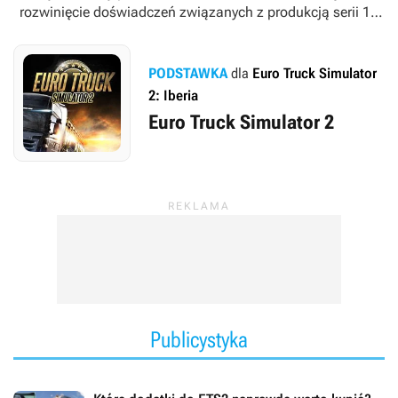
rozwinięcie doświadczeń związanych z produkcją serii
18
Wheels of Steel
.
PODSTAWKA
dla
Euro Truck Simulator
2: Iberia
Euro Truck Simulator 2
Publicystyka