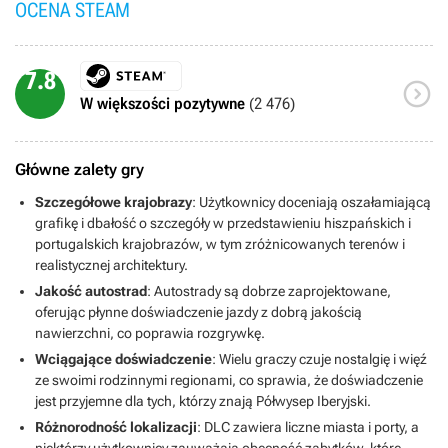
OCENA STEAM
7.8

W większości pozytywne
(2 476)
Główne zalety gry
Szczegółowe krajobrazy
: Użytkownicy doceniają oszałamiającą
grafikę i dbałość o szczegóły w przedstawieniu hiszpańskich i
portugalskich krajobrazów, w tym zróżnicowanych terenów i
realistycznej architektury.
Jakość autostrad
: Autostrady są dobrze zaprojektowane,
oferując płynne doświadczenie jazdy z dobrą jakością
nawierzchni, co poprawia rozgrywkę.
Wciągające doświadczenie
: Wielu graczy czuje nostalgię i więź
ze swoimi rodzinnymi regionami, co sprawia, że doświadczenie
jest przyjemne dla tych, którzy znają Półwysep Iberyjski.
Różnorodność lokalizacji
: DLC zawiera liczne miasta i porty, a