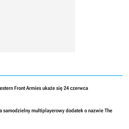
stern Front Armies ukaże się 24 czerwca
a samodzielny multiplayerowy dodatek o nazwie The