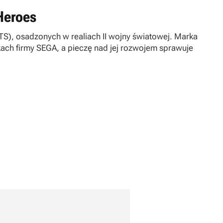
Heroes
RTS), osadzonych w realiach II wojny światowej. Marka
kach firmy SEGA, a pieczę nad jej rozwojem sprawuje