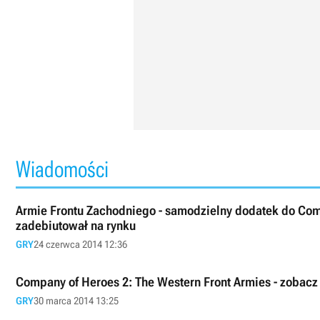
Wiadomości
Armie Frontu Zachodniego - samodzielny dodatek do Com
zadebiutował na rynku
GRY
24 czerwca 2014 12:36
Company of Heroes 2: The Western Front Armies - zobacz
GRY
30 marca 2014 13:25