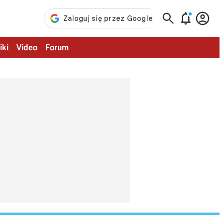



iki
Video
Forum