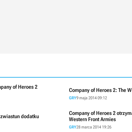
pany of Heroes 2
Company of Heroes 2: The We
GRY
9 maja 2014 09:12
Company of Heroes 2 otrzym
 zwiastun dodatku
Western Front Armies
GRY
28 marca 2014 19:26