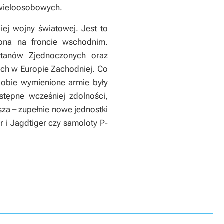
 wieloosobowych.
iej wojny światowej. Jest to
ona na froncie wschodnim.
 Stanów Zjednoczonych oraz
ach w Europie Zachodniej. Co
ż obie wymienione armie były
stępne wcześniej zdolności,
jsza – zupełnie nowe jednostki
 i Jagdtiger czy samoloty P-