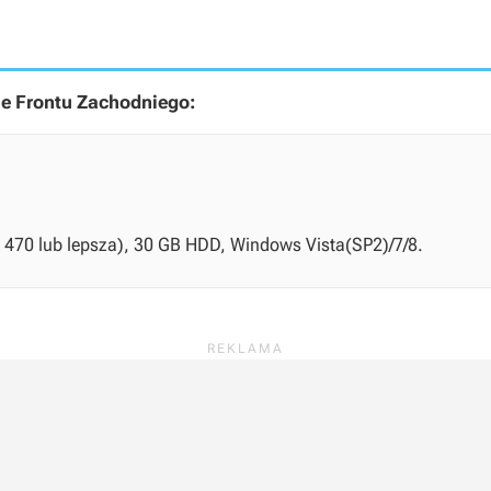
e Frontu Zachodniego:
X 470 lub lepsza), 30 GB HDD, Windows Vista(SP2)/7/8.