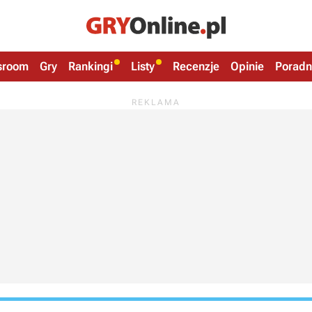
sroom
Gry
Rankingi
Listy
Recenzje
Opinie
Poradn