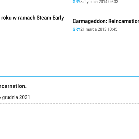
GRY
3 stycznia 2014 09:33
 roku w ramach Steam Early
Carmageddon: Reincarnation 
GRY
21 marca 2013 10:45
ncarnation.
6 grudnia 2021