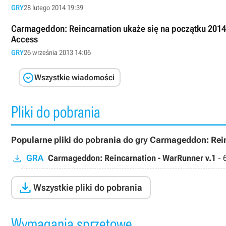
GRY
28 lutego 2014 19:39
Carmageddon: Reincarnation ukaże się na początku 2014
Access
GRY
26 września 2013 14:06

Wszystkie wiadomości
Pliki do pobrania
Popularne pliki do pobrania do gry Carmageddon: Rei
GRA
Carmageddon: Reincarnation - WarRunner v.1
-

Wszystkie pliki do pobrania
Wymagania sprzętowe