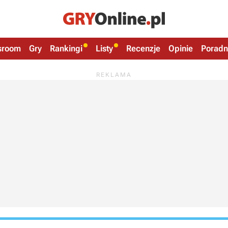
sroom
Gry
Rankingi
Listy
Recenzje
Opinie
Poradn