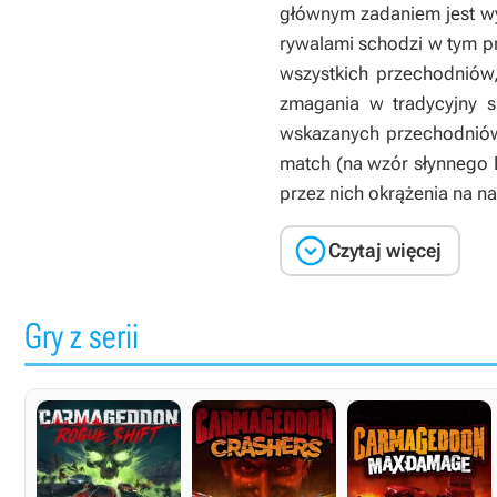
głównym zadaniem jest wywo
rywalami schodzi w tym p
wszystkich przechodniów,
zmagania w tradycyjny 
wskazanych przechodniów
match (na wzór słynnego 
przez nich okrążenia na n

Czytaj więcej
Gry z serii