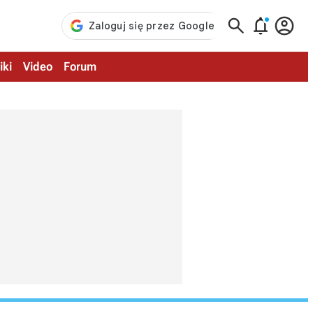



iki
Video
Forum