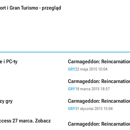
rt i Gran Turismo - przegląd
 i PC-ty
Carmageddon: Reincarnation
GRY
22 maja 2015 10:04
Carmageddon: Reincarnation
GRY
18 marca 2015 18:57
zy gry
Carmageddon: Reincarnation 
GRY
31 stycznia 2015 15:04
ccess 27 marca. Zobacz
Carmageddon: Reincarnation