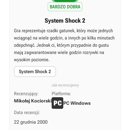
BARDZO DOBRA
System Shock 2
Gra reprezentuje rzadki gatunek, który może jednych
wciągnąć na wiele godzin, a innych po kilku minutach
odepchnąć. Jednak ci, którym przypadnie do gustu
mają zagwarantowane wiele godzin rozrywki na
wysokim poziomie.
System Shock 2
Jak recenzujemy
Recenzujący:
Platforma:
Mikołaj Kociorski
PC Windows
Data recenzji:
22 grudnia 2000