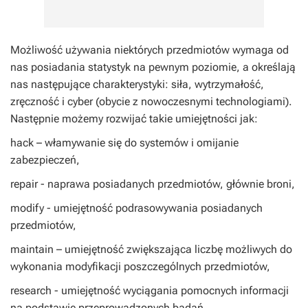
Możliwość używania niektórych przedmiotów wymaga od
nas posiadania statystyk na pewnym poziomie, a określają
nas następujące charakterystyki: siła, wytrzymałość,
zręczność i cyber (obycie z nowoczesnymi technologiami).
Następnie możemy rozwijać takie umiejętności jak:
hack
– włamywanie się do systemów i omijanie
zabezpieczeń,
repair
- naprawa posiadanych przedmiotów, głównie broni,
modify
- umiejętność podrasowywania posiadanych
przedmiotów,
maintain
– umiejętność zwiększająca liczbę możliwych do
wykonania modyfikacji poszczególnych przedmiotów,
research
- umiejętność wyciągania pomocnych informacji
na podstawie przeprowadzonych badań.