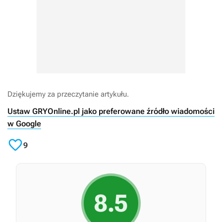
Dziękujemy za przeczytanie artykułu.
Ustaw GRYOnline.pl jako preferowane źródło wiadomości
w Google

9
8.5