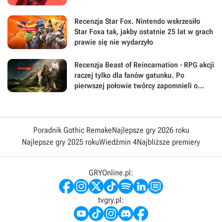
Recenzja Star Fox. Nintendo wskrzesiło
Star Foxa tak, jakby ostatnie 25 lat w grach
prawie się nie wydarzyło
Recenzja Beast of Reincarnation - RPG akcji
raczej tylko dla fanów gatunku. Po
pierwszej połowie twórcy zapomnieli o
największej sile swojej gry
Poradnik Gothic Remake
Najlepsze gry 2026 roku
Najlepsze gry 2025 roku
Wiedźmin 4
Najbliższe premiery
GRYOnline.pl:
tvgry.pl: