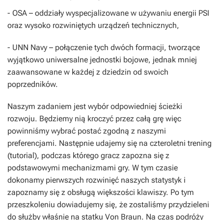
-
OSA
– oddziały wyspecjalizowane w używaniu energii PSI
oraz wysoko rozwiniętych urządzeń technicznych,
-
UNN Navy
– połączenie tych dwóch formacji, tworzące
wyjątkowo uniwersalne jednostki bojowe, jednak mniej
zaawansowane w każdej z dziedzin od swoich
poprzedników.
Naszym zadaniem jest wybór odpowiedniej ścieżki
rozwoju. Będziemy nią kroczyć przez całą grę więc
powinniśmy wybrać postać zgodną z naszymi
preferencjami. Następnie udajemy się na czteroletni trening
(tutorial), podczas którego gracz zapozna się z
podstawowymi mechanizmami gry. W tym czasie
dokonamy pierwszych rozwinięć naszych statystyk i
zapoznamy się z obsługą większości klawiszy. Po tym
przeszkoleniu dowiadujemy się, że zostaliśmy przydzieleni
do służby właśnie na statku Von Braun. Na czas podróży