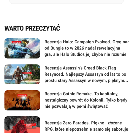
WARTO PRZECZYTAĆ
Recenzja Halo: Campaign Evolved. Oryginał
od Bungie to w 2026 nadal rewelacyjna
gra, ale Halo Studios jej chyba nie rozumie
Recenzja Assassin’s Creed Black Flag
Resynced. Najlepszy Assassyn od lat to po
prostu stary Assassyn w nowym, pięknym
wydaniu
Recenzja Gothic Remake. To kapitalny,
nostalgiczny powrót do Kolonii. Tylko błędy
nie pozwalają w pełni świętować
Recenzja Zero Parades. Piękne i złożone
RPG, które niepotrzebnie samo się sabotuje