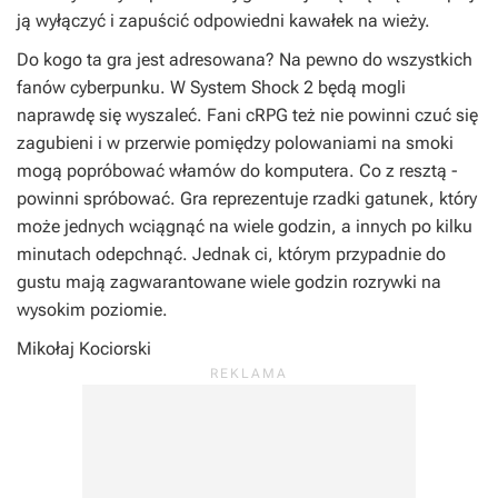
ją wyłączyć i zapuścić odpowiedni kawałek na wieży.
Do kogo ta gra jest adresowana? Na pewno do wszystkich
fanów cyberpunku. W System Shock 2 będą mogli
naprawdę się wyszaleć. Fani cRPG też nie powinni czuć się
zagubieni i w przerwie pomiędzy polowaniami na smoki
mogą popróbować włamów do komputera. Co z resztą -
powinni spróbować. Gra reprezentuje rzadki gatunek, który
może jednych wciągnąć na wiele godzin, a innych po kilku
minutach odepchnąć. Jednak ci, którym przypadnie do
gustu mają zagwarantowane wiele godzin rozrywki na
wysokim poziomie.
Mikołaj Kociorski