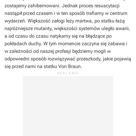
zostajemy zahibernowani. Jednak proces resuscytacji
nastąpił przed czasem i w ten sposób trafiamy w centrum
wydarzeń. Większość załogi leży martwa, po statku łażą
najróżniejsze mutanty, większości systemów uległo awarii,
a od czasu do czasu natykamy się na błądzące po
pokładach duchy. W tym momencie zaczyna się zabawa i
w zależności od naszej profesji będziemy mogli w
odpowiedni sposób rozwiązywać przeszkody, jakie pojawią
się przed nami na statku Von Braun.