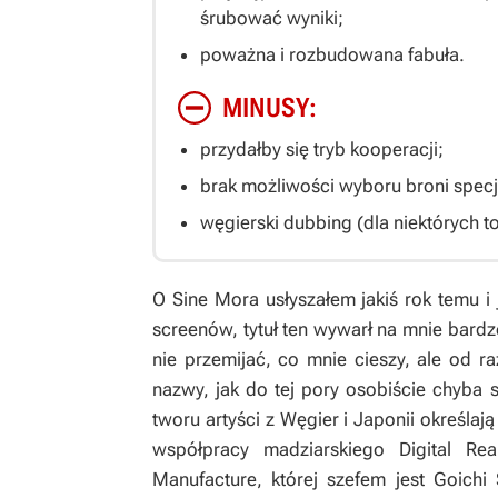
śrubować wyniki;
poważna i rozbudowana fabuła.
MINUSY:
przydałby się tryb kooperacji;
brak możliwości wyboru broni specja
węgierski dubbing (dla niektórych to
O
Sine Mora
usłyszałem jakiś rok temu i
screenów, tytuł ten wywarł na mnie bar
nie przemijać, co mnie cieszy, ale od 
nazwy, jak do tej pory osobiście chyba
tworu artyści z Węgier i Japonii określaj
współpracy madziarskiego Digital Rea
Manufacture, której szefem jest Goich