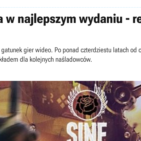
a w najlepszym wydaniu - r
 gatunek gier wideo. Po ponad czterdziestu latach od 
zykładem dla kolejnych naśladowców.