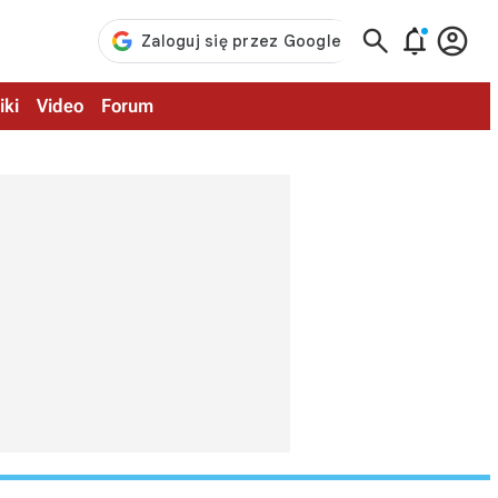



iki
Video
Forum