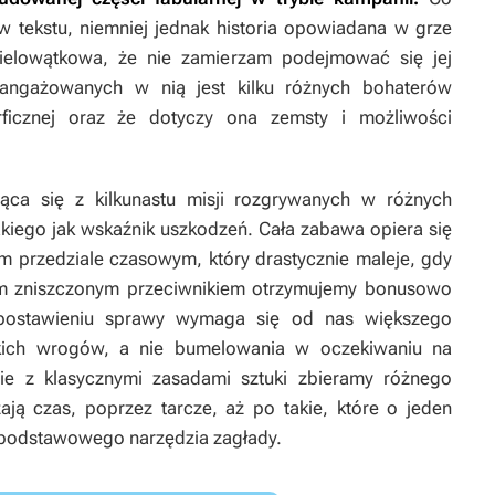
 tekstu, niemniej jednak historia opowiadana w grze
wielowątkowa, że nie zamierzam podejmować się jej
aangażowanych w nią jest kilku różnych bohaterów
ficznej oraz że dotyczy ona zemsty i możliwości
ąca się z kilkunastu misji rozgrywanych w różnych
kiego jak wskaźnik uszkodzeń. Cała zabawa opiera się
m przedziale czasowym, który drastycznie maleje, gdy
dym zniszczonym przeciwnikiem otrzymujemy bonusowo
u postawieniu sprawy wymaga się od nas większego
kich wrogów, a nie bumelowania w oczekiwaniu na
ie z klasycznymi zasadami sztuki zbieramy różnego
ają czas, poprzez tarcze, aż po takie, które o jeden
 podstawowego narzędzia zagłady.