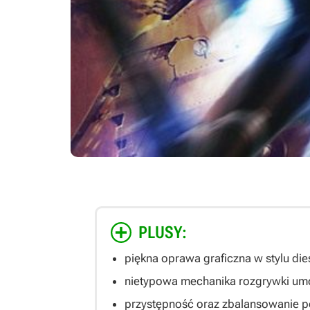
PLUSY:
piękna oprawa graficzna w stylu die
nietypowa mechanika rozgrywki um
przystępność oraz zbalansowanie 