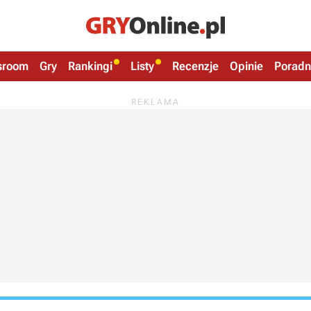
sroom
Gry
Rankingi
Listy
Recenzje
Opinie
Poradn