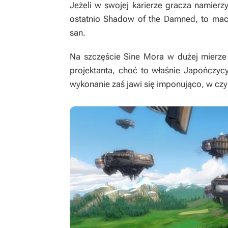
Jeżeli w swojej karierze gracza namierzy
ostatnio
Shadow of the Damned
, to mac
san.
Na szczęście
Sine Mora
w dużej mierze 
projektanta, choć to właśnie Japończycy
wykonanie zaś jawi się imponująco, w cz