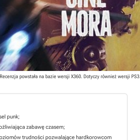
Recenzja powstała na bazie wersji
X360
. Dotyczy również wersji
PS3
sel punk;
ożliwiająca zabawę czasem;
poziomów trudności pozwalające hardkorowcom