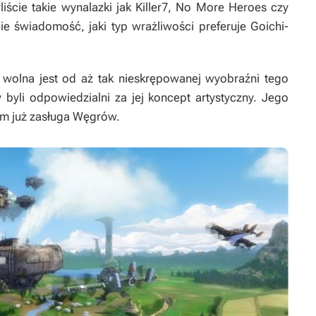
liście takie wynalazki jak
Killer7
,
No More Heroes
czy
ie świadomość, jaki typ wrażliwości preferuje Goichi-
wolna jest od aż tak nieskrępowanej wyobraźni tego
 byli odpowiedzialni za jej koncept artystyczny. Jego
ym już zasługa Węgrów.