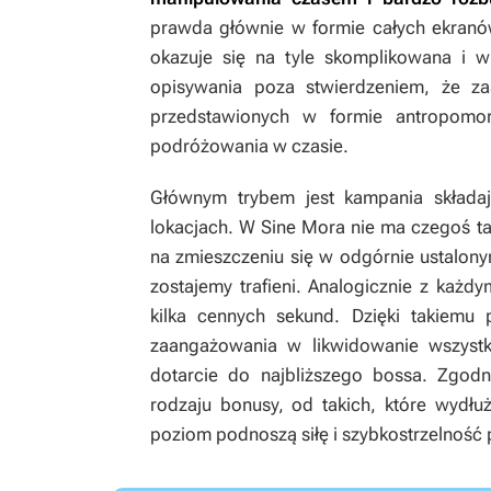
prawda głównie w formie całych ekranów
okazuje się na tyle skomplikowana i 
opisywania poza stwierdzeniem, że z
przedstawionych w formie antropomor
podróżowania w czasie.
Głównym trybem jest kampania składaj
lokacjach. W
Sine Mora
nie ma czegoś ta
na zmieszczeniu się w odgórnie ustalony
zostajemy trafieni. Analogicznie z każ
kilka cennych sekund. Dzięki takiem
zaangażowania w likwidowanie wszyst
dotarcie do najbliższego bossa. Zgodn
rodzaju bonusy, od takich, które wydłuż
poziom podnoszą siłę i szybkostrzelność