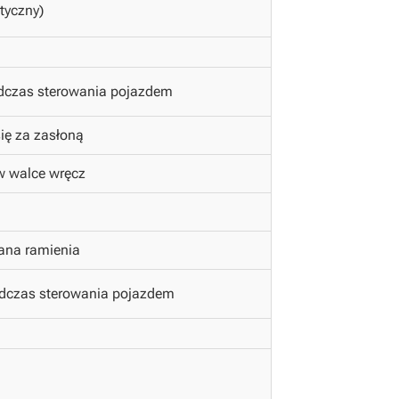
tyczny)
dczas sterowania pojazdem
się za zasłoną
 walce wręcz
ana ramienia
odczas sterowania pojazdem