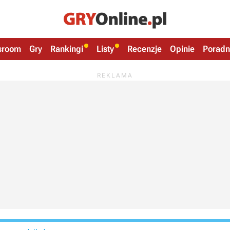
sroom
Gry
Rankingi
Listy
Recenzje
Opinie
Poradn