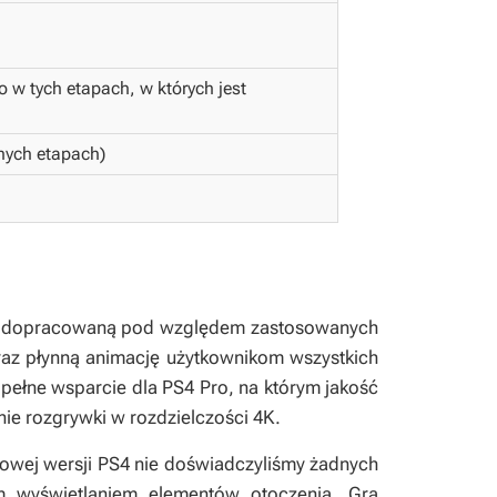
o w tych etapach, w których jest
nych etapach)
zo dopracowaną pod względem zastosowanych
 oraz płynną animację użytkownikom wszystkich
 pełne wsparcie dla PS4 Pro, na którym jakość
enie rozgrywki w rozdzielczości 4K.
owej wersji PS4 nie doświadczyliśmy żadnych
 wyświetlaniem elementów otoczenia. Gra