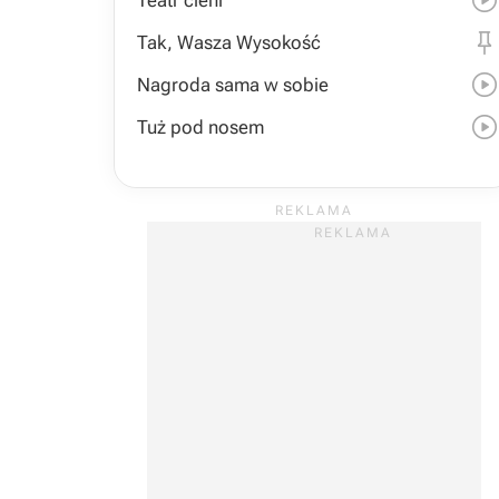
Teatr cieni
Tak, Wasza Wysokość
Nagroda sama w sobie
Tuż pod nosem