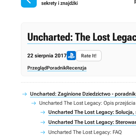
sekrety i znajdźki
Uncharted: The Lost Lega
22 sierpnia 2017
Rate It!
Przegląd
Poradnik
Recenzja
Uncharted: Zaginione Dziedzictwo - poradnik
Uncharted The Lost Legacy: Opis przejścia 
Uncharted The Lost Legacy: Solucja, s
Uncharted The Lost Legacy: Sterowa
Uncharted The Lost Legacy: FAQ