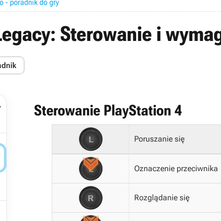
 - poradnik do gry
Legacy: Sterowanie i wyma
adnik
Sterowanie PlayStation 4
y
Poruszanie się

Oznaczenie przeciwnika
Rozglądanie się
