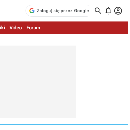



iki
Video
Forum