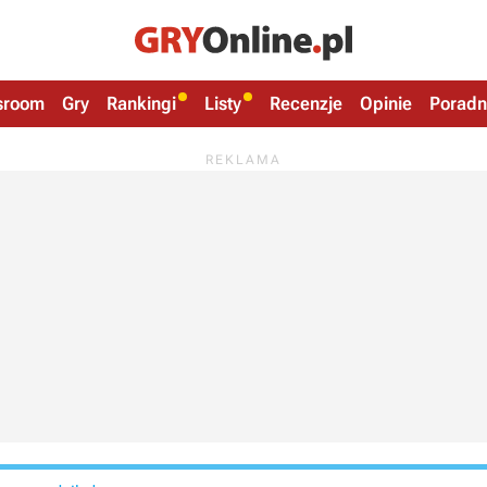
sroom
Gry
Rankingi
Listy
Recenzje
Opinie
Poradn