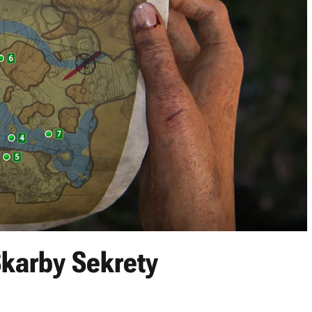
Skarby Sekrety