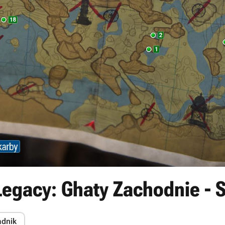
Legacy: Ghaty Zachodnie - 
adnik