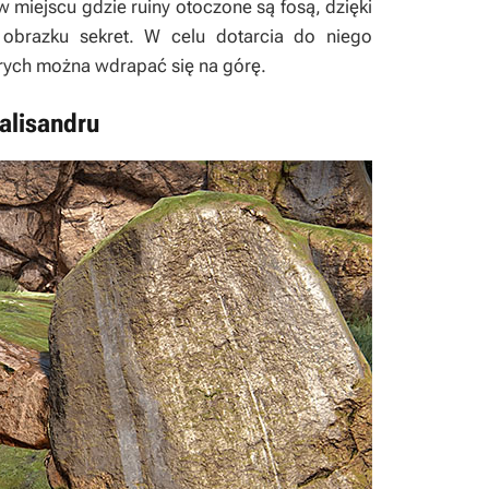
 miejscu gdzie ruiny otoczone są fosą, dzięki
obrazku sekret. W celu dotarcia do niego
órych można wdrapać się na górę.
alisandru