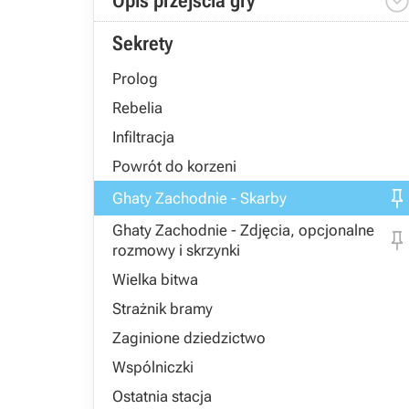
Opis przejścia gry
Sekrety
Prolog
Rebelia
Infiltracja
Powrót do korzeni
Ghaty Zachodnie - Skarby
Ghaty Zachodnie - Zdjęcia, opcjonalne
rozmowy i skrzynki
Wielka bitwa
Strażnik bramy
Zaginione dziedzictwo
Wspólniczki
Ostatnia stacja