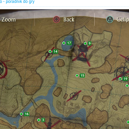
 - poradnik do gry