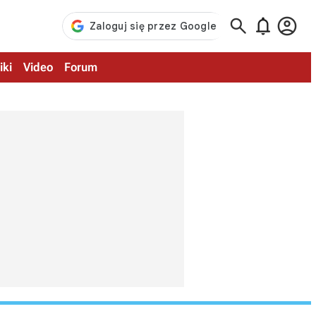



iki
Video
Forum