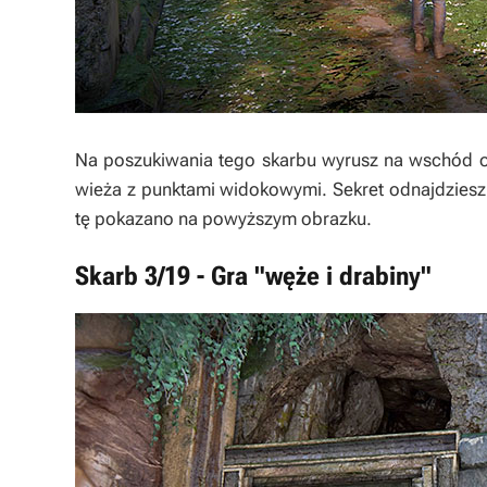
Na poszukiwania tego skarbu wyrusz na wschód od
wieża z punktami widokowymi. Sekret odnajdziesz 
tę pokazano na powyższym obrazku.
Skarb 3/19 - Gra "węże i drabiny"