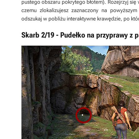
pustego obszaru pokrytego błotem). Rozejrzyj się w
czemu zlokalizujesz zaznaczony na powyższym 
odszukaj w pobliżu interaktywne krawędzie, po kt
Skarb 2/19 - Pudełko na przyprawy z p