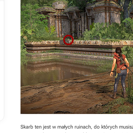







Skarb ten jest w małych ruinach, do których musi