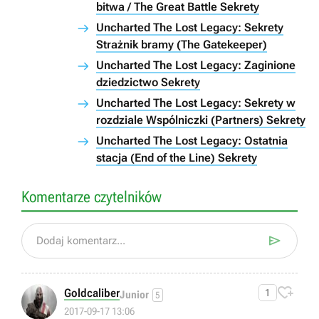
bitwa / The Great Battle Sekrety
Uncharted The Lost Legacy: Sekrety
Strażnik bramy (The Gatekeeper)
Uncharted The Lost Legacy: Zaginione
dziedzictwo Sekrety
Uncharted The Lost Legacy: Sekrety w
rozdziale Wspólniczki (Partners) Sekrety
Uncharted The Lost Legacy: Ostatnia
stacja (End of the Line) Sekrety
Komentarze czytelników

Dodaj komentarz...

Goldcaliber
1
Junior
5
2017-09-17 13:06