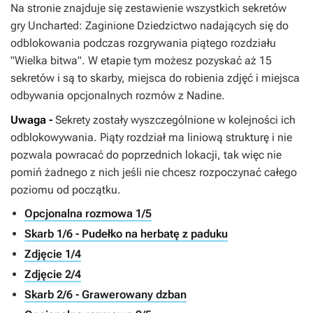
Na stronie znajduje się zestawienie wszystkich sekretów
gry
Uncharted: Zaginione Dziedzictwo
nadających się do
odblokowania podczas rozgrywania piątego rozdziału
"Wielka bitwa". W etapie tym możesz pozyskać aż 15
sekretów i są to skarby, miejsca do robienia zdjęć i miejsca
odbywania opcjonalnych rozmów z Nadine.
Uwaga -
Sekrety zostały wyszczególnione w kolejności ich
odblokowywania. Piąty rozdział ma liniową strukturę i nie
pozwala powracać do poprzednich lokacji, tak więc nie
pomiń żadnego z nich jeśli nie chcesz rozpoczynać całego
poziomu od początku.
Opcjonalna rozmowa 1/5
Skarb 1/6 - Pudełko na herbatę z paduku
Zdjęcie 1/4
Zdjęcie 2/4
Skarb 2/6 - Grawerowany dzban