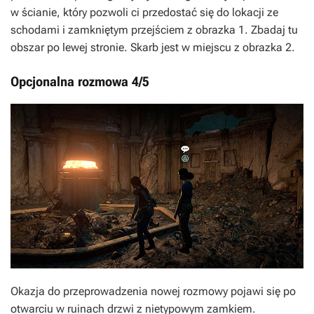
w ścianie, który pozwoli ci przedostać się do lokacji ze
schodami i zamkniętym przejściem z obrazka 1. Zbadaj tu
obszar po lewej stronie. Skarb jest w miejscu z obrazka 2.
Opcjonalna rozmowa 4/5
Okazja do przeprowadzenia nowej rozmowy pojawi się po
otwarciu w ruinach drzwi z nietypowym zamkiem.