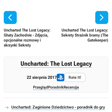


Uncharted The Lost Legacy:
Uncharted The Lost Legacy:
Ghaty Zachodnie - Zdjęcia,
Sekrety Strażnik bramy (The
opcjonalne rozmowy i
Gatekeeper)
skrzynki Sekrety
Uncharted: The Lost Legacy
22 sierpnia 2017
Rate It!
Przegląd
Poradnik
Recenzja
Uncharted: Zaginione Dziedzictwo - poradnik do gry