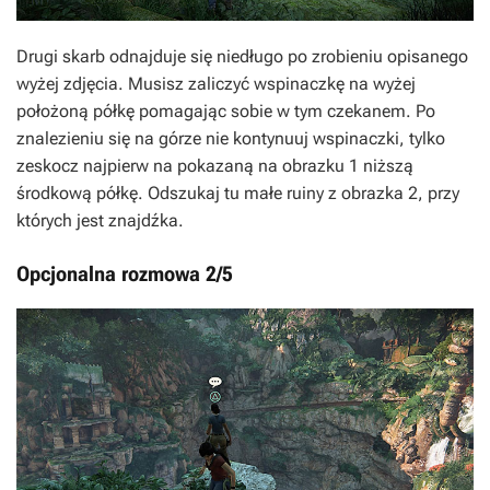
Drugi skarb odnajduje się niedługo po zrobieniu opisanego
wyżej zdjęcia. Musisz zaliczyć wspinaczkę na wyżej
położoną półkę pomagając sobie w tym czekanem. Po
znalezieniu się na górze nie kontynuuj wspinaczki, tylko
zeskocz najpierw na pokazaną na obrazku 1 niższą
środkową półkę. Odszukaj tu małe ruiny z obrazka 2, przy
których jest znajdźka.
Opcjonalna rozmowa 2/5