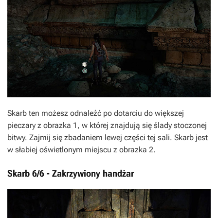
Skarb ten możesz odnaleźć po dotarciu do większej
pieczary z obrazka 1, w której znajdują się ślady stoczonej
bitwy. Zajmij się zbadaniem lewej części tej sali. Skarb jest
w słabiej oświetlonym miejscu z obrazka 2.
Skarb 6/6 - Zakrzywiony handżar