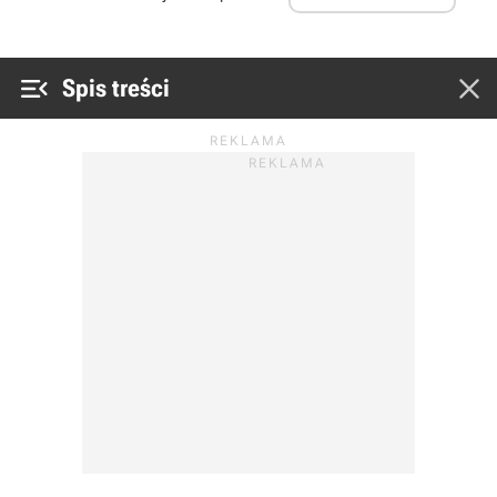


Spis treści