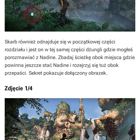
Skarb również odnajduje się w początkowej części
rozdziału i jest on w tej samej części dżungli gdzie mogłeś
porozmawiać z Nadine. Zbadaj ścieżkę obok miejsca gdzie
powinna jeszcze stać Nadine i rozejrzyj się tuż obok
przepaści. Sekret pokazuje dołączony obrazek.
Zdjęcie 1/4