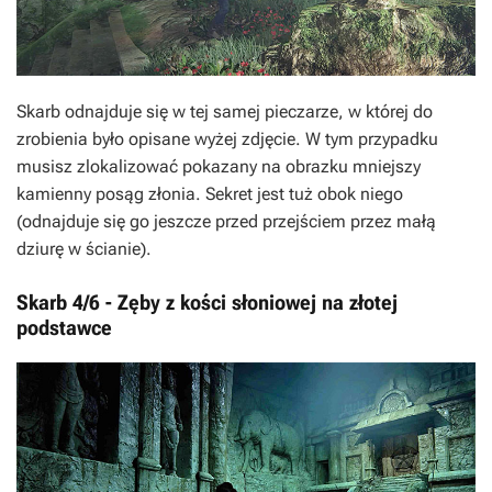
Skarb odnajduje się w tej samej pieczarze, w której do
zrobienia było opisane wyżej zdjęcie. W tym przypadku
musisz zlokalizować pokazany na obrazku mniejszy
kamienny posąg złonia. Sekret jest tuż obok niego
(odnajduje się go jeszcze przed przejściem przez małą
dziurę w ścianie).
Skarb 4/6 - Zęby z kości słoniowej na złotej
podstawce