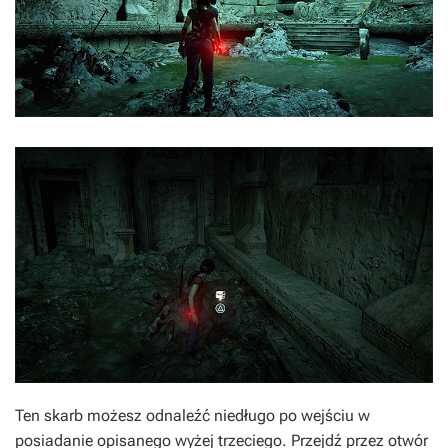
Ten skarb możesz odnaleźć niedługo po wejściu w
posiadanie opisanego wyżej trzeciego. Przejdź przez otwór