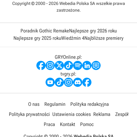
Copyright © 2000 - 2026 Webedia Polska SA wszelkie prawa
zastrzeżone.
Poradnik Gothic Remake
Najlepsze gry 2026 roku
Najlepsze gry 2025 roku
Wiedźmin 4
Najbliższe premiery
GRYOnline.pl:
tvgry.pl:
O nas
Regulamin
Polityka redakcyjna
Polityka prywatności
Ustawienia cookies
Reklama
Zespół
Praca
Kontakt
Pomoc
Copyright © 2000 -
2026
Webedia Polska SA