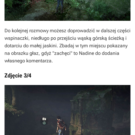
Do kolejnej rozmowy możesz doprowadzić w dalszej części
wspinaczki, niedługo po przejściu wąską górską ścieżką i
dotarciu do małej jaskini. Zbadaj w tym miejscu pokazany
na obrazku głaz, gdyż "zachęci" to Nadine do dodania
własnego komentarza.
Zdjęcie 3/4