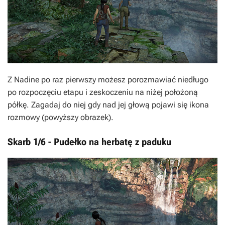
Z Nadine po raz pierwszy możesz porozmawiać niedługo
po rozpoczęciu etapu i zeskoczeniu na niżej położoną
półkę. Zagadaj do niej gdy nad jej głową pojawi się ikona
rozmowy (powyższy obrazek).
Skarb 1/6 - Pudełko na herbatę z paduku