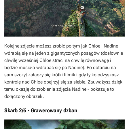
Kolejne zdjęcie możesz zrobić po tym jak Chloe i Nadine
wdrapią się na jeden z gigantycznych posągów (dosłownie
chwilę wcześniej Chloe straci na chwilę równowagę i
będzie musiała wdrapać się po Nadine). Po dotarciu na
sam szczyt załączy się krótki filmik i gdy tylko odzyskasz
kontrolę nad Chloe obejrzyj się za siebie. Zauważysz dzięki
temu okazję do zrobienia zdjęcia Nadine - pokazuje to
dołączony obrazek.
Skarb 2/6 - Grawerowany dzban