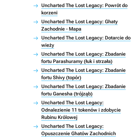
Uncharted The Lost Legacy: Powrót do
korzeni
Uncharted The Lost Legacy: Ghaty
Zachodnie - Mapa
Uncharted The Lost Legacy: Dotarcie do
wieży
Uncharted The Lost Legacy: Zbadanie
fortu Parashuramy (łuk i strzała)
Uncharted The Lost Legacy: Zbadanie
fortu Shivy (topór)
Uncharted The Lost Legacy: Zbadanie
fortu Ganesha (trójząb)
Uncharted The Lost Legacy:
Odnalezienie 11 tokenów i zdobycie
Rubinu Królowej
Uncharted The Lost Legacy:
Opuszczenie Ghatów Zachodnich