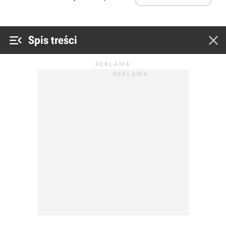


Spis treści