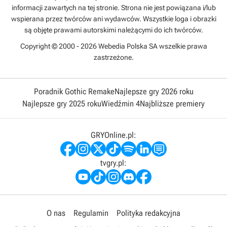
informacji zawartych na tej stronie. Strona nie jest powiązana i/lub
wspierana przez twórców ani wydawców. Wszystkie loga i obrazki
są objęte prawami autorskimi należącymi do ich twórców.
Copyright © 2000 - 2026 Webedia Polska SA wszelkie prawa
zastrzeżone.
Poradnik Gothic Remake
Najlepsze gry 2026 roku
Najlepsze gry 2025 roku
Wiedźmin 4
Najbliższe premiery
GRYOnline.pl:
tvgry.pl:
O nas
Regulamin
Polityka redakcyjna