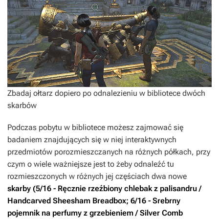
Zbadaj ołtarz dopiero po odnalezieniu w bibliotece dwóch
skarbów
Podczas pobytu w bibliotece możesz zajmować się
badaniem znajdujących się w niej interaktywnych
przedmiotów porozmieszczanych na różnych półkach, przy
czym o wiele ważniejsze jest to żeby odnaleźć tu
rozmieszczonych w różnych jej częściach dwa nowe
skarby (5/16 - Ręcznie rzeźbiony chlebak z palisandru /
Handcarved Sheesham Breadbox; 6/16 - Srebrny
pojemnik na perfumy z grzebieniem / Silver Comb