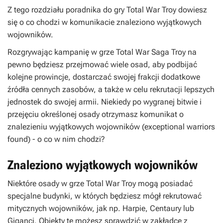
Z tego rozdziału poradnika do gry Total War Troy dowiesz
się o co chodzi w komunikacie znaleziono wyjątkowych
wojowników.
Rozgrywając kampanię w grze Total War Saga Troy na
pewno będziesz przejmować wiele osad, aby podbijać
kolejne prowincje, dostarczać swojej frakcji dodatkowe
źródła cennych zasobów, a także w celu rekrutacji lepszych
jednostek do swojej armii. Niekiedy po wygranej bitwie i
przejęciu określonej osady otrzymasz komunikat o
znalezieniu wyjątkowych wojowników (exceptional warriors
found) - o co w nim chodzi?
Znaleziono wyjątkowych wojowników
Niektóre osady w grze Total War Troy mogą posiadać
specjalne budynki, w których będziesz mógł rekrutować
mitycznych wojowników, jak np. Harpie, Centaury lub
Giganci. Obiekty te możesz sprawdzić w zakładce z