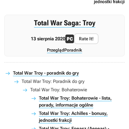
jednostki frakcji
Total War Saga: Troy
13 sierpnia 2020
Rate It!
Przegląd
Poradnik
Total War Troy - poradnik do gry
Total War Troy: Poradnik do gry
Total War Troy: Bohaterowie
Total War Troy: Bohaterowie - lista,
porady, informacje ogólne
Total War Troy: Achilles - bonusy,
jednostki frakcji
Total War Troy: Eneasz (Aeneas) -