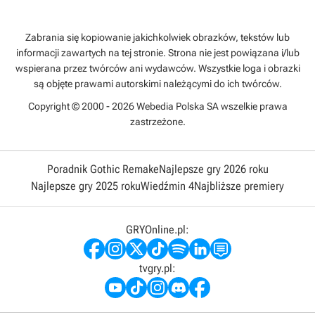
Zabrania się kopiowanie jakichkolwiek obrazków, tekstów lub
informacji zawartych na tej stronie. Strona nie jest powiązana i/lub
wspierana przez twórców ani wydawców. Wszystkie loga i obrazki
są objęte prawami autorskimi należącymi do ich twórców.
Copyright © 2000 - 2026 Webedia Polska SA wszelkie prawa
zastrzeżone.
Poradnik Gothic Remake
Najlepsze gry 2026 roku
Najlepsze gry 2025 roku
Wiedźmin 4
Najbliższe premiery
GRYOnline.pl:
tvgry.pl: