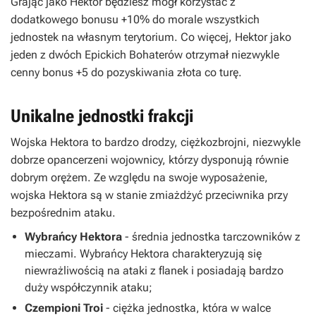
Grając jako Hektor będziesz mógł korzystać z
dodatkowego bonusu +10% do morale wszystkich
jednostek na własnym terytorium. Co więcej, Hektor jako
jeden z dwóch Epickich Bohaterów otrzymał niezwykle
cenny bonus +5 do pozyskiwania złota co turę.
Unikalne jednostki frakcji
Wojska Hektora to bardzo drodzy, ciężkozbrojni, niezwykle
dobrze opancerzeni wojownicy, którzy dysponują równie
dobrym orężem. Ze względu na swoje wyposażenie,
wojska Hektora są w stanie zmiażdżyć przeciwnika przy
bezpośrednim ataku.
Wybrańcy Hektora
- średnia jednostka tarczowników z
mieczami. Wybrańcy Hektora charakteryzują się
niewrażliwością na ataki z flanek i posiadają bardzo
duży współczynnik ataku;
Czempioni Troi
- ciężka jednostka, która w walce