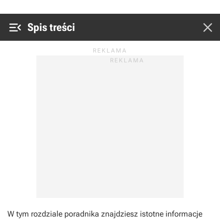


Spis treści
W tym rozdziale poradnika znajdziesz istotne informacje