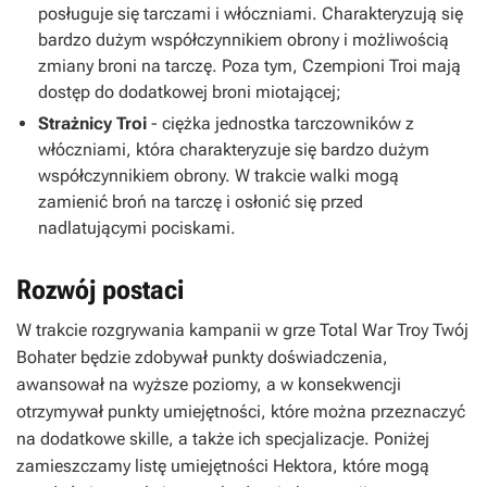
posługuje się tarczami i włóczniami. Charakteryzują się
bardzo dużym współczynnikiem obrony i możliwością
zmiany broni na tarczę. Poza tym, Czempioni Troi mają
dostęp do dodatkowej broni miotającej;
Strażnicy Troi
- ciężka jednostka tarczowników z
włóczniami, która charakteryzuje się bardzo dużym
współczynnikiem obrony. W trakcie walki mogą
zamienić broń na tarczę i osłonić się przed
nadlatującymi pociskami.
Rozwój postaci
W trakcie rozgrywania kampanii w grze Total War Troy Twój
Bohater będzie zdobywał punkty doświadczenia,
awansował na wyższe poziomy, a w konsekwencji
otrzymywał punkty umiejętności, które można przeznaczyć
na dodatkowe skille, a także ich specjalizacje. Poniżej
zamieszczamy listę umiejętności Hektora, które mogą