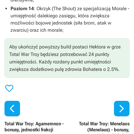
Poziom 14
: Okrzyk (The Shout) ze specjalizacją Morale -
umiejętność dalekiego zasięgu, która zwiększa
możliwości bojowe jednostek (siła broni, atak w
zwarciu) oraz ich morale;
Aby ukończyć powyższy build postaci Hektora w grze
Total War Troy będziesz potrzebować 24 punkty
umiejętności. Każdy rozdany punkt umiejętności
zwiększa dodatkowo pulę zdrowia Bohatera o 2.5%.



Total War Troy: Agamemnon -
Total War Troy: Menelaos
bonusy, jednostki frakcji
(Menelaus) - bonusy,