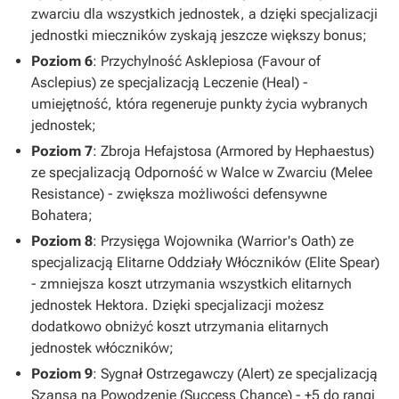
zwarciu dla wszystkich jednostek, a dzięki specjalizacji
jednostki mieczników zyskają jeszcze większy bonus;
Poziom 6
: Przychylność Asklepiosa (Favour of
Asclepius) ze specjalizacją Leczenie (Heal) -
umiejętność, która regeneruje punkty życia wybranych
jednostek;
Poziom 7
: Zbroja Hefajstosa (Armored by Hephaestus)
ze specjalizacją Odporność w Walce w Zwarciu (Melee
Resistance) - zwiększa możliwości defensywne
Bohatera;
Poziom 8
: Przysięga Wojownika (Warrior's Oath) ze
specjalizacją Elitarne Oddziały Włóczników (Elite Spear)
- zmniejsza koszt utrzymania wszystkich elitarnych
jednostek Hektora. Dzięki specjalizacji możesz
dodatkowo obniżyć koszt utrzymania elitarnych
jednostek włóczników;
Poziom 9
: Sygnał Ostrzegawczy (Alert) ze specjalizacją
Szansa na Powodzenie (Success Chance) - +5 do rangi