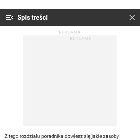


Spis treści
Z tego rozdziału poradnika dowiesz się jakie zasoby