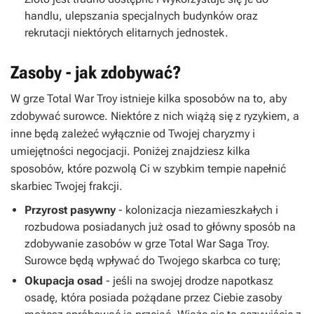
handlu, ulepszania specjalnych budynków oraz
rekrutacji niektórych elitarnych jednostek.
Zasoby - jak zdobywać?
W grze Total War Troy istnieje kilka sposobów na to, aby
zdobywać surowce. Niektóre z nich wiążą się z ryzykiem, a
inne będą zależeć wyłącznie od Twojej charyzmy i
umiejętności negocjacji. Poniżej znajdziesz kilka
sposobów, które pozwolą Ci w szybkim tempie napełnić
skarbiec Twojej frakcji.
Przyrost pasywny
- kolonizacja niezamieszkałych i
rozbudowa posiadanych już osad to główny sposób na
zdobywanie zasobów w grze Total War Saga Troy.
Surowce będą wpływać do Twojego skarbca co turę;
Okupacja osad
- jeśli na swojej drodze napotkasz
osadę, która posiada pożądane przez Ciebie zasoby