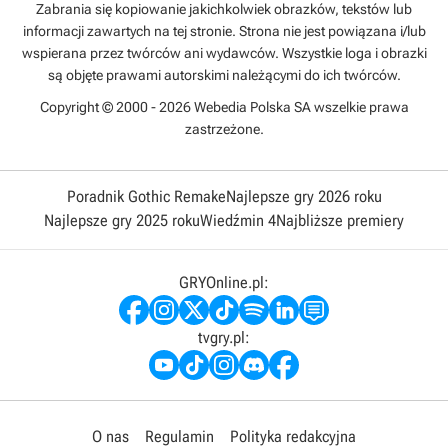
Zabrania się kopiowanie jakichkolwiek obrazków, tekstów lub
informacji zawartych na tej stronie. Strona nie jest powiązana i/lub
wspierana przez twórców ani wydawców. Wszystkie loga i obrazki
są objęte prawami autorskimi należącymi do ich twórców.
Copyright © 2000 - 2026 Webedia Polska SA wszelkie prawa
zastrzeżone.
Poradnik Gothic Remake
Najlepsze gry 2026 roku
Najlepsze gry 2025 roku
Wiedźmin 4
Najbliższe premiery
GRYOnline.pl:
tvgry.pl:
O nas
Regulamin
Polityka redakcyjna