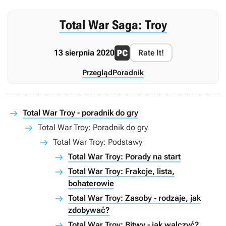
Total War Saga: Troy
13 sierpnia 2020
Rate It!
Przegląd
Poradnik
Total War Troy - poradnik do gry
Total War Troy: Poradnik do gry
Total War Troy: Podstawy
Total War Troy: Porady na start
Total War Troy: Frakcje, lista,
bohaterowie
Total War Troy: Zasoby - rodzaje, jak
zdobywać?
Total War Troy: Bitwy - jak walczyć?