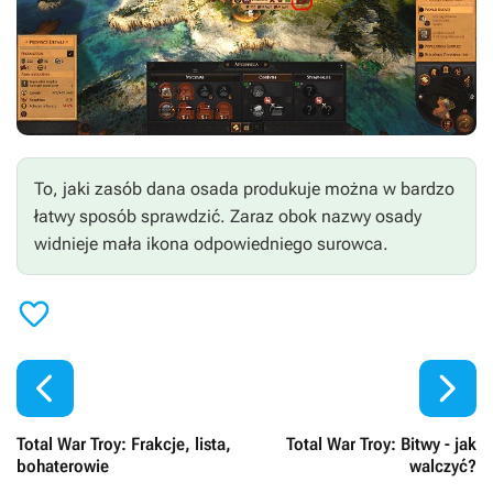
To, jaki zasób dana osada produkuje można w bardzo
łatwy sposób sprawdzić. Zaraz obok nazwy osady
widnieje mała ikona odpowiedniego surowca.



Total War Troy: Frakcje, lista,
Total War Troy: Bitwy - jak
bohaterowie
walczyć?