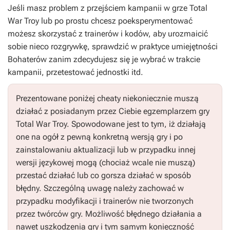
Jeśli masz problem z przejściem kampanii w grze Total
War Troy lub po prostu chcesz poeksperymentować
możesz skorzystać z trainerów i kodów, aby urozmaicić
sobie nieco rozgrywkę, sprawdzić w praktyce umiejętności
Bohaterów zanim zdecydujesz się je wybrać w trakcie
kampanii, przetestować jednostki itd.
Prezentowane poniżej cheaty niekoniecznie muszą
działać z posiadanym przez Ciebie egzemplarzem gry
Total War Troy. Spowodowane jest to tym, iż działają
one na ogół z pewną konkretną wersją gry i po
zainstalowaniu aktualizacji lub w przypadku innej
wersji językowej mogą (chociaż wcale nie muszą)
przestać działać lub co gorsza działać w sposób
błędny. Szczególną uwagę należy zachować w
przypadku modyfikacji i trainerów nie tworzonych
przez twórców gry. Możliwość błędnego działania a
nawet uszkodzenia gry i tym samym konieczność