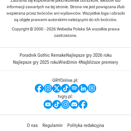
Zabrania się kopiowanie jakichkolwiek obrazków, tekstów lub
informacji zawartych na tej stronie. Strona nie jest powiązana i/lub
wspierana przez twórców ani wydawców. Wszystkie loga i obrazki
są objęte prawami autorskimi należącymi do ich twórców.
Copyright © 2000 - 2026 Webedia Polska SA wszelkie prawa
zastrzeżone.
Poradnik Gothic Remake
Najlepsze gry 2026 roku
Najlepsze gry 2025 roku
Wiedźmin 4
Najbliższe premiery
GRYOnline.pl:
tvgry.pl:
O nas
Regulamin
Polityka redakcyjna