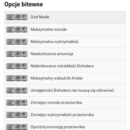
Opcje bitewne
God Mode
Maksymalne morale
Maksymalna wytrzymałość
Nieskończona amunicja
Nielimitowana wściekłość Bohatera
Maksymalny wskaźnik Aristei
Umiejętności Bohatera nie muszą się odnawiać
Zmniejsz morale przeciwnika
Zmniejsz wytrzymałość przeciwnika
Opróżnij amunicję przeciwnika