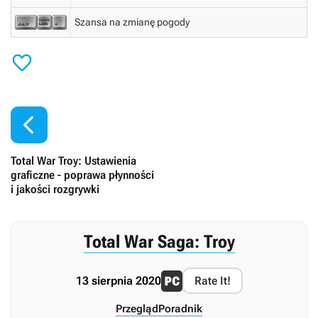
Szansa na zmianę pogody


Total War Troy: Ustawienia
graficzne - poprawa płynności
i jakości rozgrywki
Total War Saga: Troy
13 sierpnia 2020
Rate It!
Przegląd
Poradnik