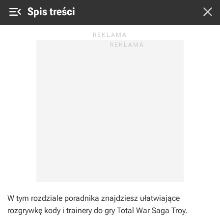


Spis treści
W tym rozdziale poradnika znajdziesz ułatwiające
rozgrywkę kody i trainery do gry Total War Saga Troy.