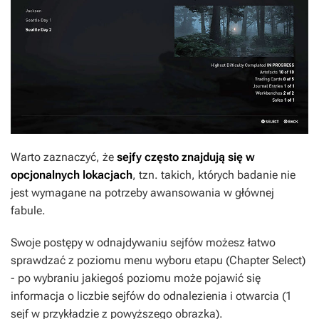
Warto zaznaczyć, że
sejfy często znajdują się w
opcjonalnych lokacjach
, tzn. takich, których badanie nie
jest wymagane na potrzeby awansowania w głównej
fabule.
Swoje postępy w odnajdywaniu sejfów możesz łatwo
sprawdzać z poziomu menu wyboru etapu (Chapter Select)
- po wybraniu jakiegoś poziomu może pojawić się
informacja o liczbie sejfów do odnalezienia i otwarcia (1
sejf w przykładzie z powyższego obrazka).