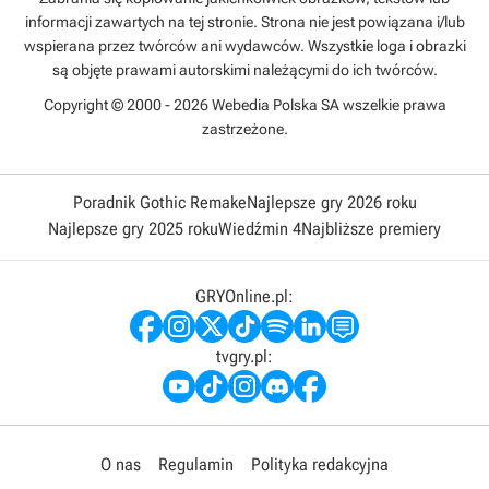
informacji zawartych na tej stronie. Strona nie jest powiązana i/lub
wspierana przez twórców ani wydawców. Wszystkie loga i obrazki
są objęte prawami autorskimi należącymi do ich twórców.
Copyright © 2000 - 2026 Webedia Polska SA wszelkie prawa
zastrzeżone.
Poradnik Gothic Remake
Najlepsze gry 2026 roku
Najlepsze gry 2025 roku
Wiedźmin 4
Najbliższe premiery
GRYOnline.pl:
tvgry.pl:
O nas
Regulamin
Polityka redakcyjna