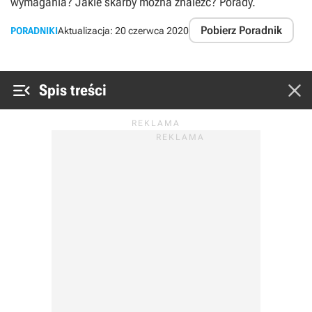
wymagania? Jakie skarby można znaleźć? Porady.
Pobierz Poradnik
PORADNIKI
Aktualizacja:
20 czerwca 2020


Spis treści