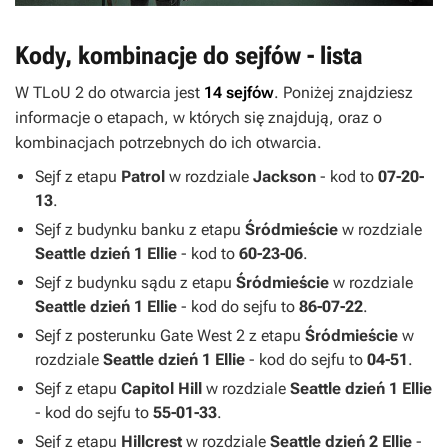
Kody, kombinacje do sejfów - lista
W
TLoU 2
do otwarcia jest
14 sejfów
. Poniżej znajdziesz
informacje o etapach, w których się znajdują, oraz o
kombinacjach potrzebnych do ich otwarcia.
Sejf z etapu
Patrol
w rozdziale
Jackson
- kod to
07-20-
13
.
Sejf z budynku banku z etapu
Śródmieście
w rozdziale
Seattle dzień 1 Ellie
- kod to
60-23-06
.
Sejf z budynku sądu z etapu
Śródmieście
w rozdziale
Seattle dzień 1 Ellie
- kod do sejfu to
86-07-22
.
Sejf z posterunku Gate West 2 z etapu
Śródmieście
w
rozdziale
Seattle dzień 1 Ellie
- kod do sejfu to
04-51
.
Sejf z etapu
Capitol Hill
w rozdziale
Seattle dzień 1 Ellie
- kod do sejfu to
55-01-33
.
Sejf z etapu
Hillcrest
w rozdziale
Seattle dzień 2 Ellie
-