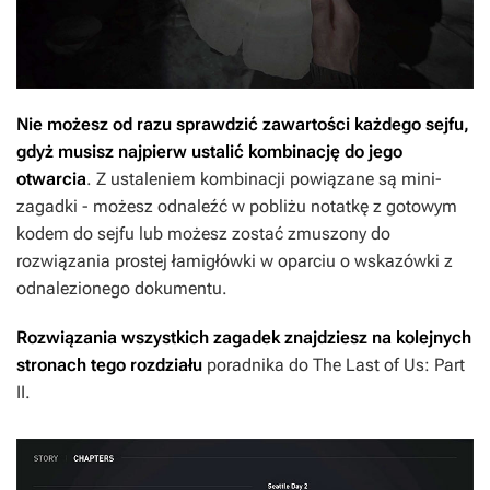
Nie możesz od razu sprawdzić zawartości każdego sejfu,
gdyż musisz najpierw ustalić kombinację do jego
otwarcia
. Z ustaleniem kombinacji powiązane są mini-
zagadki - możesz odnaleźć w pobliżu notatkę z gotowym
kodem do sejfu lub możesz zostać zmuszony do
rozwiązania prostej łamigłówki w oparciu o wskazówki z
odnalezionego dokumentu.
Rozwiązania wszystkich zagadek znajdziesz na kolejnych
stronach tego rozdziału
poradnika do
The Last of Us: Part
II
.