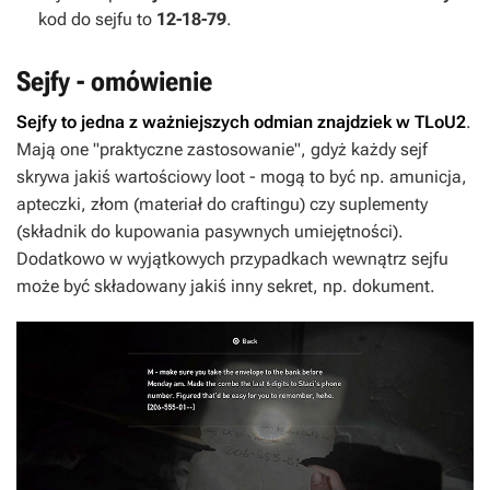
kod do sejfu to
12-18-79
.
Sejfy - omówienie
Sejfy to jedna z ważniejszych odmian znajdziek w TLoU2
.
Mają one "praktyczne zastosowanie", gdyż każdy sejf
skrywa jakiś wartościowy loot - mogą to być np. amunicja,
apteczki, złom (materiał do craftingu) czy suplementy
(składnik do kupowania pasywnych umiejętności).
Dodatkowo w wyjątkowych przypadkach wewnątrz sejfu
może być składowany jakiś inny sekret, np. dokument.