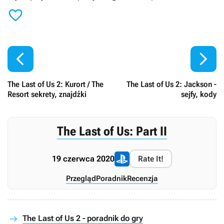



The Last of Us 2: Kurort / The
The Last of Us 2: Jackson -
Resort sekrety, znajdźki
sejfy, kody
The Last of Us: Part II
19 czerwca 2020
Rate It!
Przegląd
Poradnik
Recenzja
The Last of Us 2 - poradnik do gry