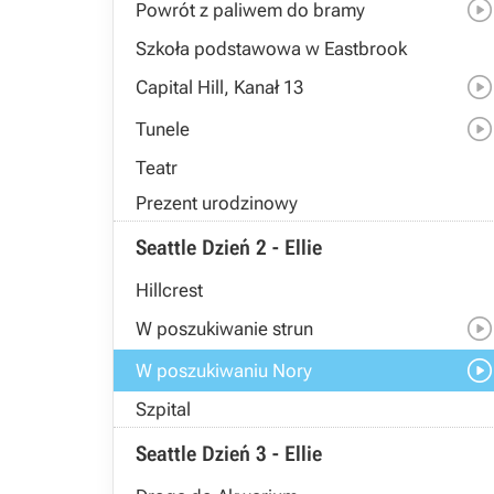
Powrót z paliwem do bramy
Szkoła podstawowa w Eastbrook
Capital Hill, Kanał 13
Tunele
Teatr
Prezent urodzinowy
Seattle Dzień 2 - Ellie
Hillcrest
W poszukiwanie strun
W poszukiwaniu Nory
Szpital
Seattle Dzień 3 - Ellie