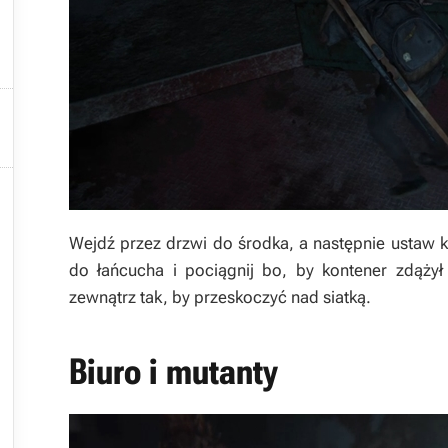




Wejdź przez drzwi do środka, a następnie ustaw 

do łańcucha i pociągnij bo, by kontener zdążył
zewnątrz tak, by przeskoczyć nad siatką.
Biuro i mutanty

