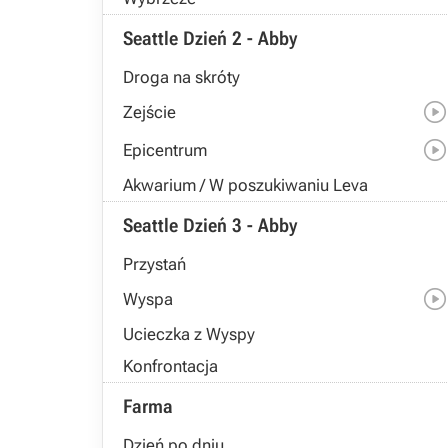
Seattle Dzień 2 - Abby
Droga na skróty
Zejście
Epicentrum
Akwarium / W poszukiwaniu Leva
Seattle Dzień 3 - Abby
Przystań
Wyspa
Ucieczka z Wyspy
Konfrontacja
Farma
Dzień po dniu