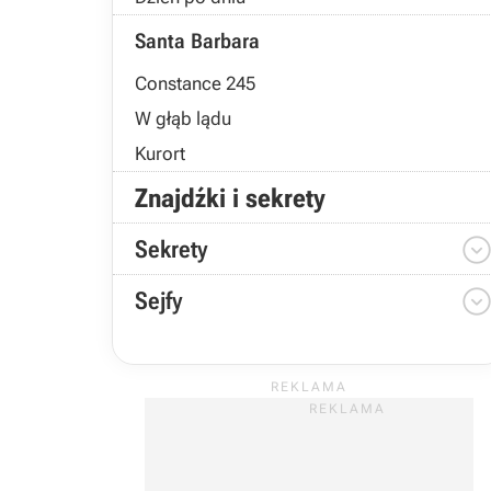
Santa Barbara
Constance 245
W głąb lądu
Kurort
Znajdźki i sekrety
Sekrety
Sejfy