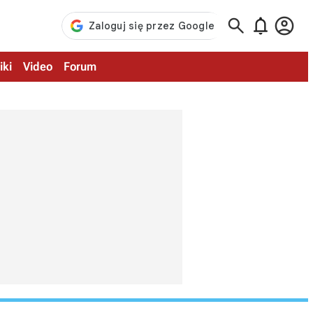



iki
Video
Forum