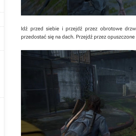


Idź przed siebie i przejdź przez obrotowe drzw

przedostać się na dach. Przejdź przez opuszczone 




