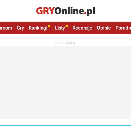
sroom
Gry
Rankingi
Listy
Recenzje
Opinie
Poradn