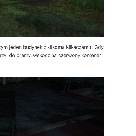
tym jeden budynek z kilkoma klikaczami). Gdy
trzyj do bramy, wskocz na czerwony kontener i