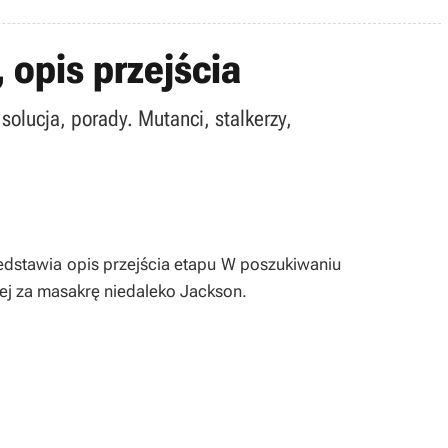
 opis przejścia
 solucja, porady. Mutanci, stalkerzy,
zedstawia opis przejścia etapu W poszukiwaniu
nej za masakrę niedaleko Jackson.