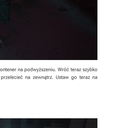
kontener na podwyższeniu. Wróć teraz szybko
 przelecieć na zewnątrz. Ustaw go teraz na