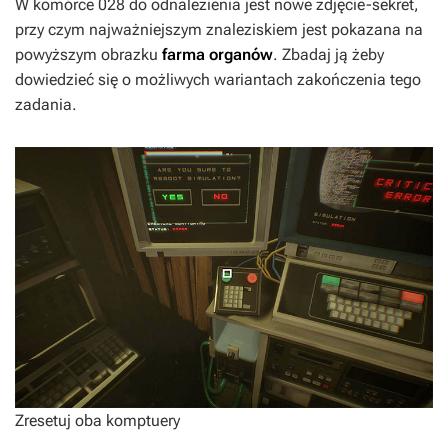
W komórce 028 do odnalezienia jest nowe zdjęcie-sekret,
przy czym najważniejszym znaleziskiem jest pokazana na
powyższym obrazku
farma organów
. Zbadaj ją żeby
dowiedzieć się o możliwych wariantach zakończenia tego
zadania.
Zresetuj oba komptuery