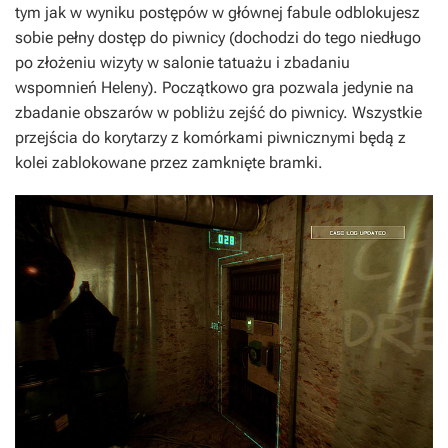
tym jak w wyniku postępów w głównej fabule odblokujesz
sobie pełny dostęp do piwnicy (dochodzi do tego niedługo
po złożeniu wizyty w salonie tatuażu i zbadaniu
wspomnień Heleny). Początkowo gra pozwala jedynie na
zbadanie obszarów w pobliżu zejść do piwnicy. Wszystkie
przejścia do korytarzy z komórkami piwnicznymi będą z
kolei zablokowane przez zamknięte bramki.