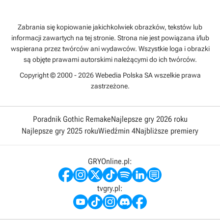
Zabrania się kopiowanie jakichkolwiek obrazków, tekstów lub
informacji zawartych na tej stronie. Strona nie jest powiązana i/lub
wspierana przez twórców ani wydawców. Wszystkie loga i obrazki
są objęte prawami autorskimi należącymi do ich twórców.
Copyright © 2000 - 2026 Webedia Polska SA wszelkie prawa
zastrzeżone.
Poradnik Gothic Remake
Najlepsze gry 2026 roku
Najlepsze gry 2025 roku
Wiedźmin 4
Najbliższe premiery
GRYOnline.pl:
tvgry.pl: