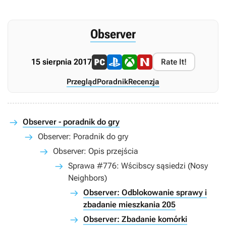
Observer
15 sierpnia 2017
Rate It!
Przegląd
Poradnik
Recenzja
Observer - poradnik do gry
Observer: Poradnik do gry
Observer: Opis przejścia
Sprawa #776: Wścibscy sąsiedzi (Nosy
Neighbors)
Observer: Odblokowanie sprawy i
zbadanie mieszkania 205
Observer: Zbadanie komórki