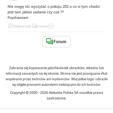
Nie mogę nic wyczytać o pokoju 202 o co w tym chodzi
jest tam jakieś zadanie czy coś ??
Pozdrawiam



Odpowiedz
Forum

Forum
Zabrania się kopiowanie jakichkolwiek obrazków, tekstów lub
informacji zawartych na tej stronie. Strona nie jest powiązana i/lub
wspierana przez twórców ani wydawców. Wszystkie loga i obrazki
są objęte prawami autorskimi należącymi do ich twórców.
Copyright © 2000 - 2026 Webedia Polska SA wszelkie prawa
zastrzeżone.