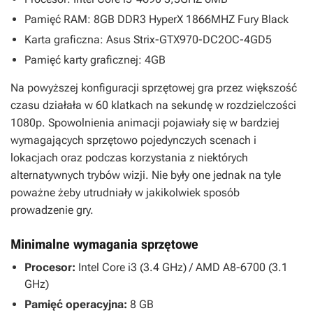
Pamięć RAM: 8GB DDR3 HyperX 1866MHZ Fury Black
Karta graficzna: Asus Strix-GTX970-DC2OC-4GD5
Pamięć karty graficznej: 4GB
Na powyższej konfiguracji sprzętowej gra przez większość
czasu działała w 60 klatkach na sekundę w rozdzielczości
1080p. Spowolnienia animacji pojawiały się w bardziej
wymagających sprzętowo pojedynczych scenach i
lokacjach oraz podczas korzystania z niektórych
alternatywnych trybów wizji. Nie były one jednak na tyle
poważne żeby utrudniały w jakikolwiek sposób
prowadzenie gry.
Minimalne wymagania sprzętowe
Procesor:
Intel Core i3 (3.4 GHz) / AMD A8-6700 (3.1
GHz)
Pamięć operacyjna:
8 GB