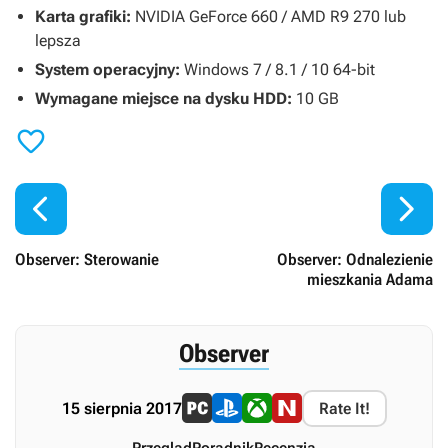
Karta grafiki:
NVIDIA GeForce 660 / AMD R9 270 lub
lepsza
System operacyjny:
Windows 7 / 8.1 / 10 64-bit
Wymagane miejsce na dysku HDD:
10 GB



Observer: Sterowanie
Observer: Odnalezienie
mieszkania Adama
Observer
15 sierpnia 2017
Rate It!
Przegląd
Poradnik
Recenzja