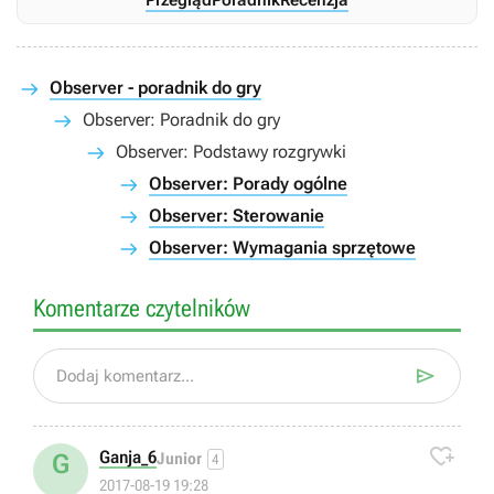
Observer - poradnik do gry
Observer: Poradnik do gry
Observer: Podstawy rozgrywki
Observer: Porady ogólne
Observer: Sterowanie
Observer: Wymagania sprzętowe
Komentarze czytelników

Dodaj komentarz...

Ganja_6
G
Junior
4
2017-08-19 19:28