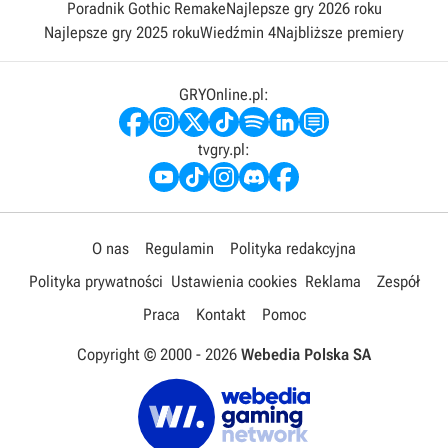
Poradnik Gothic Remake
Najlepsze gry 2026 roku
Najlepsze gry 2025 roku
Wiedźmin 4
Najbliższe premiery
GRYOnline.pl:
tvgry.pl:
O nas
Regulamin
Polityka redakcyjna
Polityka prywatności
Ustawienia cookies
Reklama
Zespół
Praca
Kontakt
Pomoc
Copyright © 2000 -
2026
Webedia Polska SA