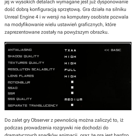
jej w wysokich detalach wymagane jest już dysponowanie
dość dobrą konfiguracją sprzętową. Gra działa na silniku
Unreal Engine 4 i w wersji na komputery osobiste pozwala
na modyfikowanie wielu ustawień graficznych, które
zaprezentowane zostały na powyższym obrazku.
Do zalet gry
Observer
z pewnością można zaliczyć to, iż
podczas prowadzenia rozgrywki nie dochodzi do
dramatycznych spadków animacji, oraz że gra jest bardzo