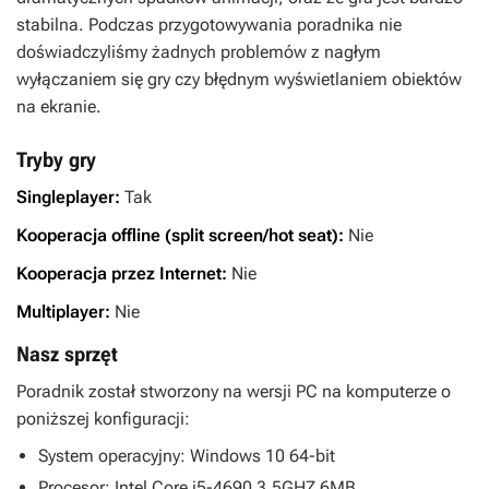
stabilna. Podczas przygotowywania poradnika nie
doświadczyliśmy żadnych problemów z nagłym
wyłączaniem się gry czy błędnym wyświetlaniem obiektów
na ekranie.
Tryby gry
Singleplayer:
Tak
Kooperacja offline (split screen/hot seat):
Nie
Kooperacja przez Internet:
Nie
Multiplayer:
Nie
Nasz sprzęt
Poradnik został stworzony na wersji PC na komputerze o
poniższej konfiguracji:
System operacyjny: Windows 10 64-bit
Procesor: Intel Core i5-4690 3,5GHZ 6MB