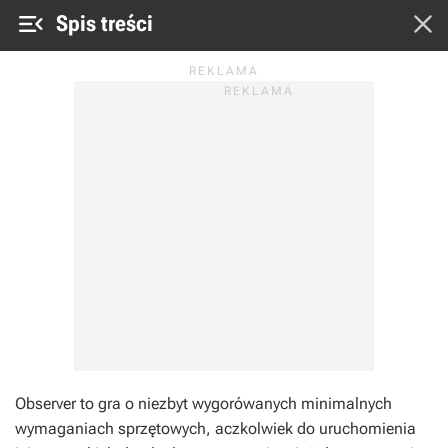


Spis treści
Observer
to gra o niezbyt wygorówanych minimalnych
wymaganiach sprzętowych, aczkolwiek do uruchomienia