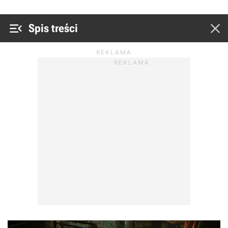


Spis treści