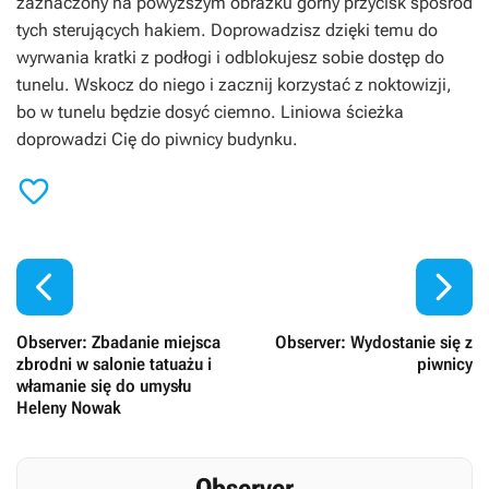
zaznaczony na powyższym obrazku górny przycisk spośród
tych sterujących hakiem. Doprowadzisz dzięki temu do
wyrwania kratki z podłogi i odblokujesz sobie dostęp do
tunelu. Wskocz do niego i zacznij korzystać z noktowizji,
bo w tunelu będzie dosyć ciemno. Liniowa ścieżka
doprowadzi Cię do piwnicy budynku.



Observer: Zbadanie miejsca
Observer: Wydostanie się z
zbrodni w salonie tatuażu i
piwnicy
włamanie się do umysłu
Heleny Nowak
Observer