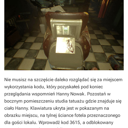
Nie musisz na szczęście daleko rozglądać się za miejscem
wykorzystania kodu, który pozyskałeś pod koniec
przeglądania wspomnień Hanny Nowak. Pozostań w
bocznym pomieszczeniu studia tatuażu gdzie znajduje się
ciało Hanny. Klawiatura ukryta jest w pokazanym na
obrazku miejscu, na tylnej ściance fotela przeznaczonego
dla gości lokalu. Wprowadź kod 3615, a odblokowany