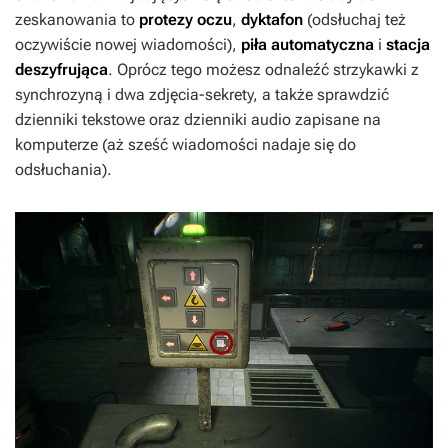
zeskanowania to
protezy oczu
,
dyktafon
(odsłuchaj też
oczywiście nowej wiadomości),
piła automatyczna
i
stacja
deszyfrująca
. Oprócz tego możesz odnaleźć strzykawki z
synchrozyną i dwa zdjęcia-sekrety, a także sprawdzić
dzienniki tekstowe oraz dzienniki audio zapisane na
komputerze (aż sześć wiadomości nadaje się do
odsłuchania).