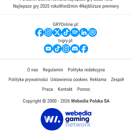
Najlepsze gry 2025 roku
Wiedźmin 4
Najbliższe premiery
GRYOnline.pl:
tvgry.pl:
O nas
Regulamin
Polityka redakcyjna
Polityka prywatności
Ustawienia cookies
Reklama
Zespół
Praca
Kontakt
Pomoc
Copyright © 2000 -
2026
Webedia Polska SA