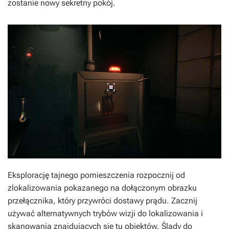
zostanie nowy sekretny pokój.
Eksplorację tajnego pomieszczenia rozpocznij od
zlokalizowania pokazanego na dołączonym obrazku
przełącznika, który przywróci dostawy prądu. Zacznij
używać alternatywnych trybów wizji do lokalizowania i
skanowania znajdujących się tu obiektów. Ślady do