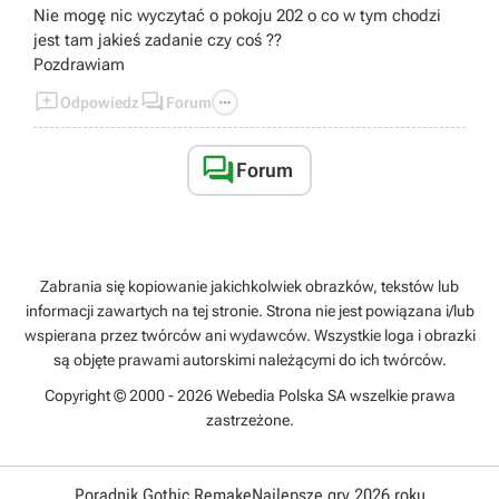
Nie mogę nic wyczytać o pokoju 202 o co w tym chodzi
jest tam jakieś zadanie czy coś ??
Pozdrawiam



Odpowiedz
Forum

Forum
Zabrania się kopiowanie jakichkolwiek obrazków, tekstów lub
informacji zawartych na tej stronie. Strona nie jest powiązana i/lub
wspierana przez twórców ani wydawców. Wszystkie loga i obrazki
są objęte prawami autorskimi należącymi do ich twórców.
Copyright © 2000 - 2026 Webedia Polska SA wszelkie prawa
zastrzeżone.
Poradnik Gothic Remake
Najlepsze gry 2026 roku