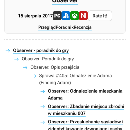
15 sierpnia 2017
Rate It!
Przegląd
Poradnik
Recenzja
Observer - poradnik do gry
Observer: Poradnik do gry
Observer: Opis przejścia
Sprawa #405: Odnalezienie Adama
(Finding Adam)
Observer: Odnalezienie mieszkania
Adama
Observer: Zbadanie miejsca zbrodni
w mieszkaniu 007
Observer: Przesłuchanie sąsiadów i
zidentyfikowanie dzwoniącej osoby