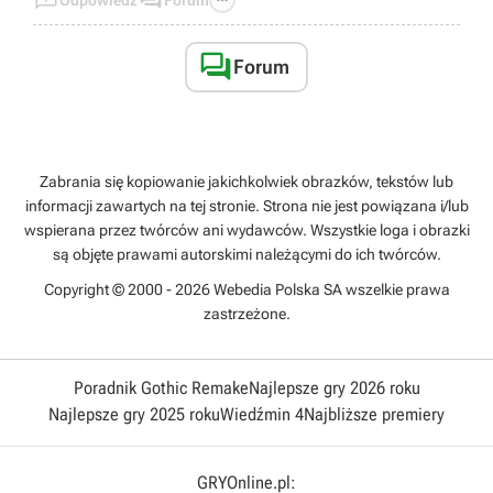



Odpowiedz
Forum

Forum
Zabrania się kopiowanie jakichkolwiek obrazków, tekstów lub
informacji zawartych na tej stronie. Strona nie jest powiązana i/lub
wspierana przez twórców ani wydawców. Wszystkie loga i obrazki
są objęte prawami autorskimi należącymi do ich twórców.
Copyright © 2000 - 2026 Webedia Polska SA wszelkie prawa
zastrzeżone.
Poradnik Gothic Remake
Najlepsze gry 2026 roku
Najlepsze gry 2025 roku
Wiedźmin 4
Najbliższe premiery
GRYOnline.pl: