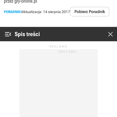
przez gry-online.pl
Pobierz Poradnik
PORADNIKI
Aktualizacja:
14 sierpnia 2017


Spis treści