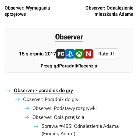
Observer: Wymagania
Observer: Odnalezienie
sprzętowe
mieszkania Adama
Observer
15 sierpnia 2017
Rate It!
Przegląd
Poradnik
Recenzja
Observer - poradnik do gry
Observer: Poradnik do gry
Observer: Podstawy rozgrywki
Observer: Opis przejścia
Sprawa #405: Odnalezienie Adama
(Finding Adam)