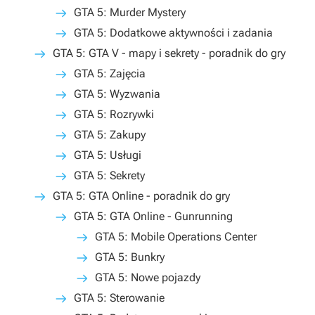
GTA 5: Murder Mystery
GTA 5: Dodatkowe aktywności i zadania
GTA 5: GTA V - mapy i sekrety - poradnik do gry
GTA 5: Zajęcia
GTA 5: Wyzwania
GTA 5: Rozrywki
GTA 5: Zakupy
GTA 5: Usługi
GTA 5: Sekrety
GTA 5: GTA Online - poradnik do gry
GTA 5: GTA Online - Gunrunning
GTA 5: Mobile Operations Center
GTA 5: Bunkry
GTA 5: Nowe pojazdy
GTA 5: Sterowanie