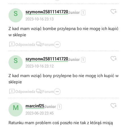

szymonw25811141720
S
Junior
1
2023-10-16 23:13
Z kad mam wziąć bombe przylepna bo nie mogę ich kupić
w sklepie



Odpowiedz
Forum

szymonw25811141720
S
Junior
1
2023-10-16 23:12
Z kad mam wziąć bony przylepne bo nie mogę ich kupić w
sklepie



Odpowiedz
Forum

marcinf25
M
Junior
1
2023-06-20 23:45
Ratunku mam problem coś poszło nie tak z którąś misją