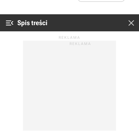


Spis treści