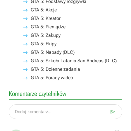
GTA 5: Podstawy rozgrywki
GTA 5: Akcje
GTA 5: Kreator
GTA 5: Pieniądze
GTA 5: Zakupy
GTA 5: Ekipy
GTA 5: Napady (DLC)
GTA 5: Szkoła Latania San Andreas (DLC)
GTA 5: Dzienne zadania
GTA 5: Porady wideo
Komentarze czytelników

Dodaj komentarz...