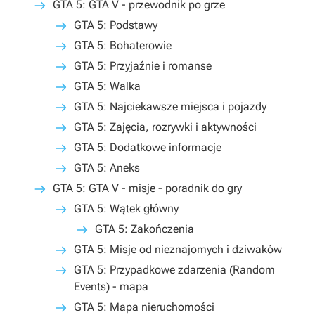
GTA 5: GTA V - przewodnik po grze
GTA 5: Podstawy
GTA 5: Bohaterowie
GTA 5: Przyjaźnie i romanse
GTA 5: Walka
GTA 5: Najciekawsze miejsca i pojazdy
GTA 5: Zajęcia, rozrywki i aktywności
GTA 5: Dodatkowe informacje
GTA 5: Aneks
GTA 5: GTA V - misje - poradnik do gry
GTA 5: Wątek główny
GTA 5: Zakończenia
GTA 5: Misje od nieznajomych i dziwaków
GTA 5: Przypadkowe zdarzenia (Random
Events) - mapa
GTA 5: Mapa nieruchomości