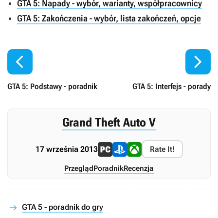
GTA 5: Napady - wybór, warianty, współpracownicy
GTA 5: Zakończenia - wybór, lista zakończeń, opcje


GTA 5: Podstawy - poradnik
GTA 5: Interfejs - porady
Grand Theft Auto V
17 września 2013
Rate It!
Przegląd
Poradnik
Recenzja
GTA 5 - poradnik do gry