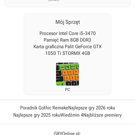
Mój Sprzęt
Procesor Intel Core i5-3470
Pamięć Ram 8GB DDR3
Karta graficzna Palit GeForce GTX
1050 Ti STORMX 4GB
PC
Poradnik Gothic Remake
Najlepsze gry 2026 roku
Najlepsze gry 2025 roku
Wiedźmin 4
Najbliższe premiery
GRYOnline.pl: