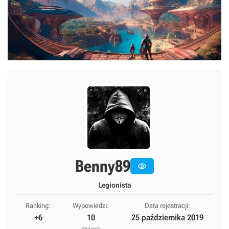
Benny89

Legionista
Ranking:
Wypowiedzi:
Data rejestracji:
+6
10
25 października 2019
(0/dzień)