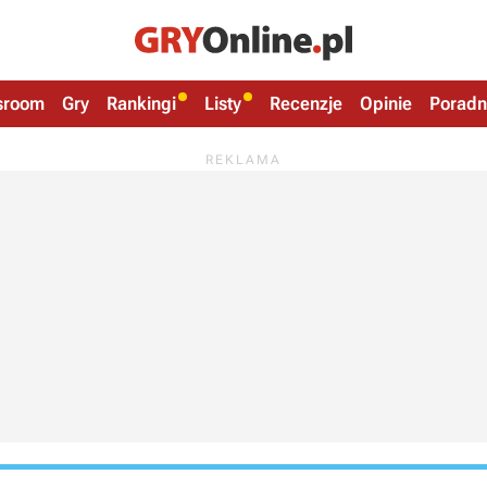
sroom
Gry
Rankingi
Listy
Recenzje
Opinie
Poradn