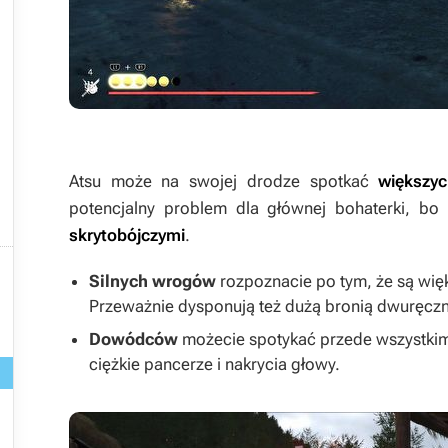
Atsu może na swojej drodze spotkać
większyc
potencjalny problem dla głównej bohaterki, bo
skrytobójczymi
.

Silnych wrogów
rozpoznacie po tym, że są wi
Przeważnie dysponują też dużą bronią dwuręcz
Dowódców
możecie spotykać przede wszystkim
ciężkie pancerze i nakrycia głowy.