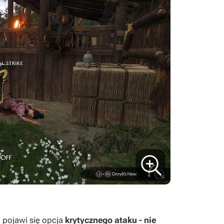
 pojawi się opcja
krytycznego ataku - nie