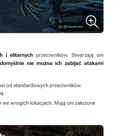
h i elitarnych
przeciwników. Stwarzają oni
domyślnie nie można ich zabijać atakami
ęksi od standardowych przeciwników.
ną.
 we wrogich lokacjach. Mają oni założone