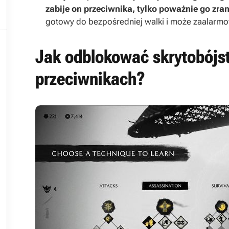
zabije on przeciwnika, tylko poważnie go zran
gotowy do bezpośredniej walki i może zaalarmow

Jak odblokować skrytobójs
przeciwnikach?