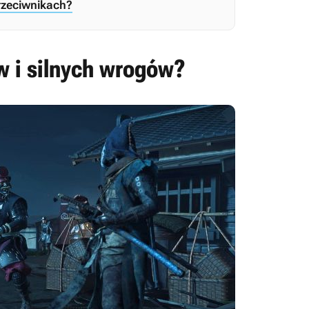
rzeciwnikach?
 i silnych wrogów?