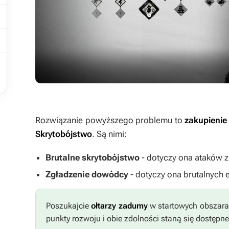



Rozwiązanie powyższego problemu to
zakupienie
Skrytobójstwo
. Są nimi:
Brutalne skrytobójstwo
- dotyczy ona ataków z
Zgładzenie dowódcy
- dotyczy ona brutalnych 
Poszukajcie
ołtarzy zadumy
w startowych obszara
punkty rozwoju i obie zdolności staną się dostępn