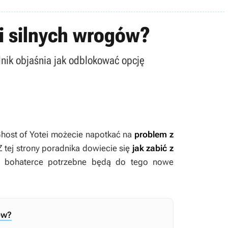
 i silnych wrogów?
dnik objaśnia jak odblokować opcję
host of Yotei
możecie napotkać na
problem z
 Z tej strony poradnika dowiecie się
jak zabić z
j bohaterce potrzebne będą do tego nowe
ów?