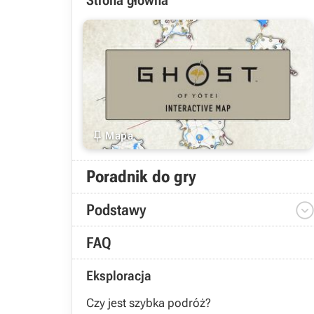
Strona główna

Mapa
Poradnik do gry
Podstawy
FAQ
Eksploracja
Czy jest szybka podróż?