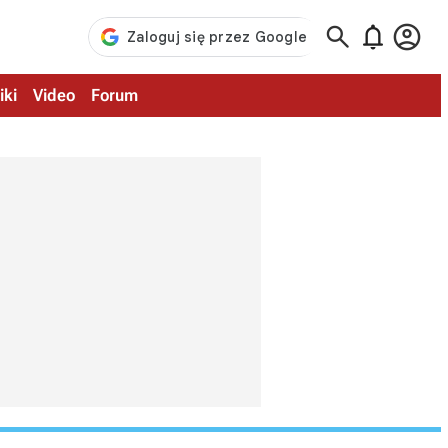



iki
Video
Forum