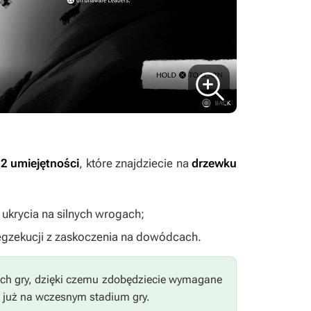
 2 umiejętności
, które znajdziecie na
drzewku
 ukrycia na silnych wrogach;
egzekucji z zaskoczenia na dowódcach.
ch gry, dzięki czemu zdobędziecie wymagane
e już na wczesnym stadium gry.