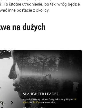
i
. To istotne utrudnienie, bo taki wróg będzie
ać inne postacie z okolicy.
twa na dużych