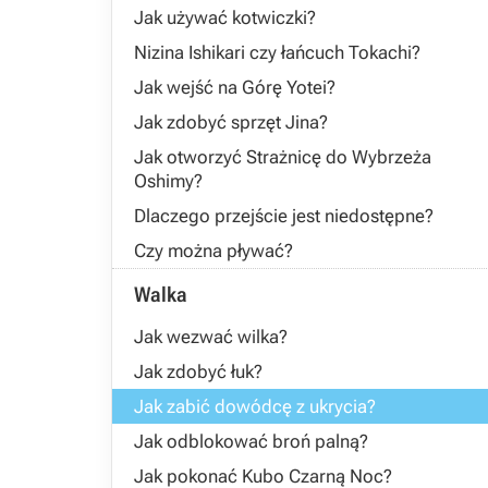
Jak używać kotwiczki?
Nizina Ishikari czy łańcuch Tokachi?
Jak wejść na Górę Yotei?
Jak zdobyć sprzęt Jina?
Jak otworzyć Strażnicę do Wybrzeża
Oshimy?
Dlaczego przejście jest niedostępne?
Czy można pływać?
Walka
Jak wezwać wilka?
Jak zdobyć łuk?
Jak zabić dowódcę z ukrycia?
Jak odblokować broń palną?
Jak pokonać Kubo Czarną Noc?