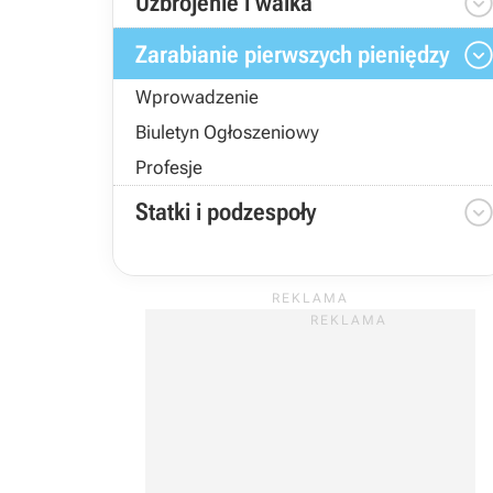
Uzbrojenie i walka
Zarabianie pierwszych pieniędzy
Wprowadzenie
Biuletyn Ogłoszeniowy
Profesje
Statki i podzespoły