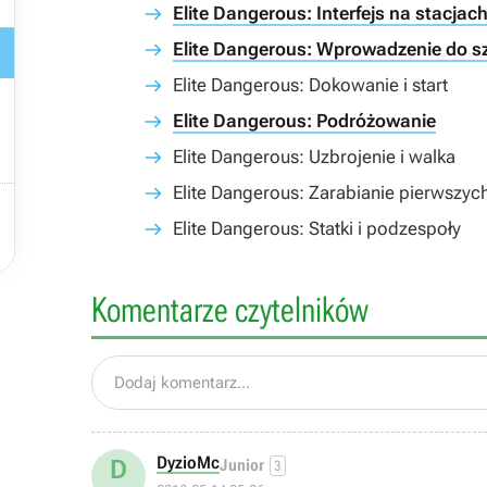

Elite Dangerous: Interfejs na stacjac

Elite Dangerous: Wprowadzenie do s
Elite Dangerous: Dokowanie i start
Elite Dangerous: Podróżowanie
Elite Dangerous: Uzbrojenie i walka
Elite Dangerous: Zarabianie pierwszyc

Elite Dangerous: Statki i podzespoły
Komentarze czytelników
Dodaj komentarz...
DyzioMc
D
Junior
3