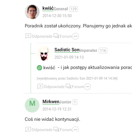
kwiść
Generał
129
2014-12-30 15:50
Poradnik został ukończony. Planujemy go jednak ak



Odpowiedz
Forum
Sadistic Son
Imperator
116
2021-01-09 14:13
- i jak postępy aktualizowania porad
kwiść
[wyedytowany przez Sadistic Son 2021-01-09 14:14:04]



Odpowiedz
Forum
Mirkwen
M
Junior
1
2014-12-19 12:31
Coś nie widać kontynuacji.



Odpowiedz
Forum