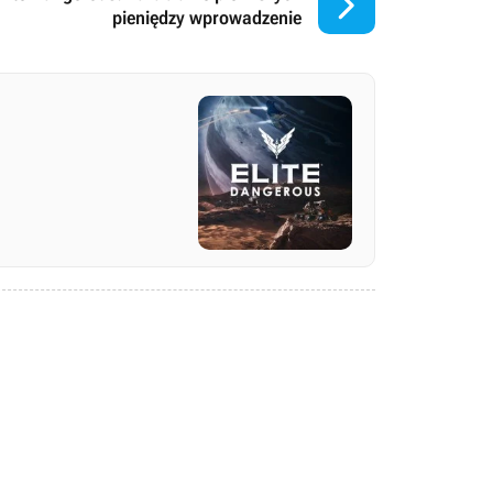

pieniędzy wprowadzenie