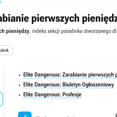
y
abianie pierwszych pienięd
ch pieniędzy
, indeks sekcji poradnika stworzonego d
adnik
Elite Dangerous: Zarabianie pierwszych
Elite Dangerous: Biuletyn Ogłoszeniowy
Elite Dangerous: Profesje
