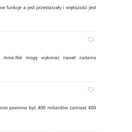
 funkcje a jest przestarzały i większość jest

la mnie.Nie mogę wykonać nawet zadania

bnie powinno być 400 miliardów zamiast 400