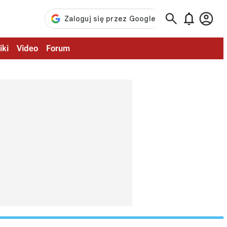



iki
Video
Forum