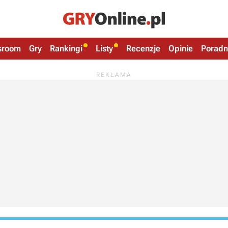
sroom
Gry
Rankingi
Listy
Recenzje
Opinie
Poradn