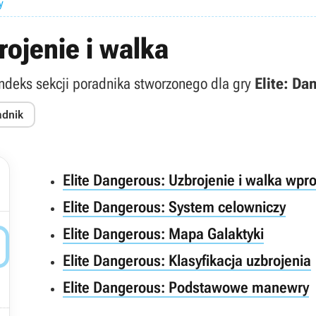
y
rojenie i walka
indeks sekcji poradnika stworzonego dla gry
Elite: Da
adnik
Elite Dangerous: Uzbrojenie i walka wp
Elite Dangerous: System celowniczy
Elite Dangerous: Mapa Galaktyki

Elite Dangerous: Klasyfikacja uzbrojenia
Elite Dangerous: Podstawowe manewry