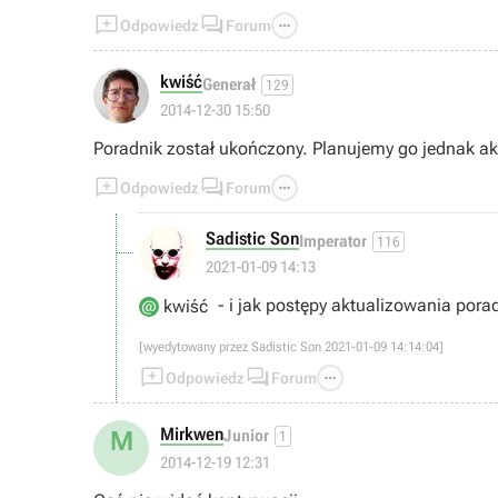



Odpowiedz
Forum
kwiść
Generał
129
2014-12-30 15:50
Poradnik został ukończony. Planujemy go jednak ak



Odpowiedz
Forum
Sadistic Son
Imperator
116
2021-01-09 14:13
- i jak postępy aktualizowania porad
kwiść
[wyedytowany przez Sadistic Son 2021-01-09 14:14:04]



Odpowiedz
Forum
Mirkwen
M
Junior
1
2014-12-19 12:31