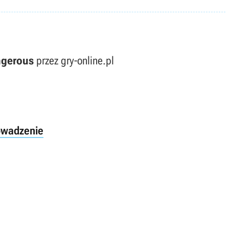
ngerous
przez gry-online.pl
rowadzenie