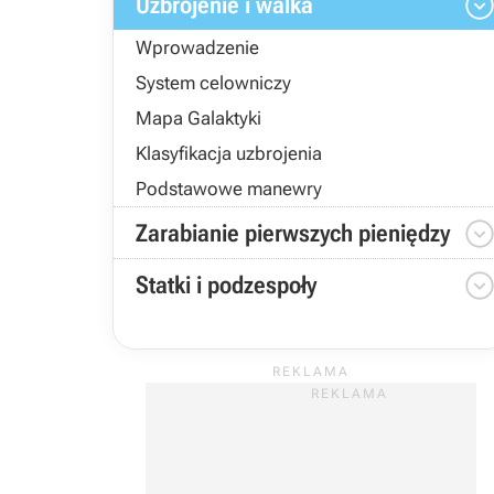
Uzbrojenie i walka
Wprowadzenie
System celowniczy
Mapa Galaktyki
Klasyfikacja uzbrojenia
Podstawowe manewry
Zarabianie pierwszych pieniędzy
Statki i podzespoły