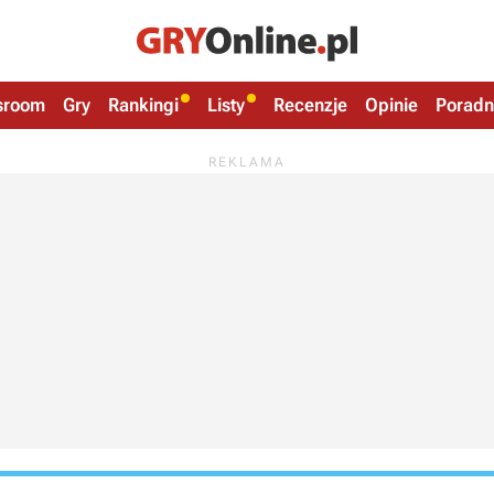
sroom
Gry
Rankingi
Listy
Recenzje
Opinie
Poradn