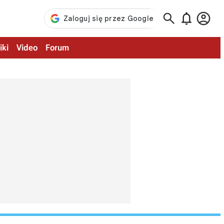



iki
Video
Forum