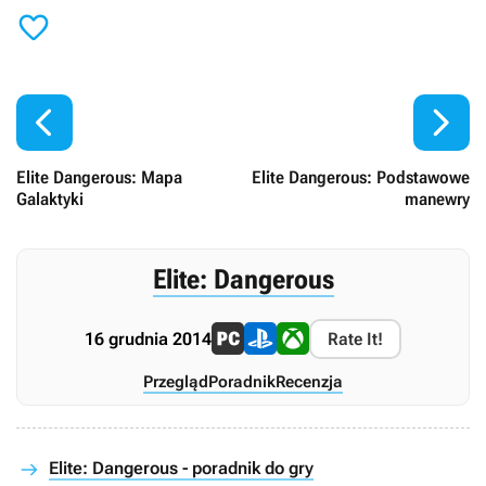



Elite Dangerous: Mapa
Elite Dangerous: Podstawowe
Galaktyki
manewry
Elite: Dangerous
16 grudnia 2014
Rate It!
Przegląd
Poradnik
Recenzja
Elite: Dangerous - poradnik do gry