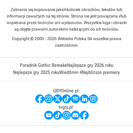
Zabrania się kopiowanie jakichkolwiek obrazków, tekstów lub
informacji zawartych na tej stronie. Strona nie jest powiązana i/lub
wspierana przez twórców ani wydawców. Wszystkie loga i obrazki
są objęte prawami autorskimi należącymi do ich twórców.
Copyright © 2000 - 2026 Webedia Polska SA wszelkie prawa
zastrzeżone.
Poradnik Gothic Remake
Najlepsze gry 2026 roku
Najlepsze gry 2025 roku
Wiedźmin 4
Najbliższe premiery
GRYOnline.pl:
tvgry.pl: