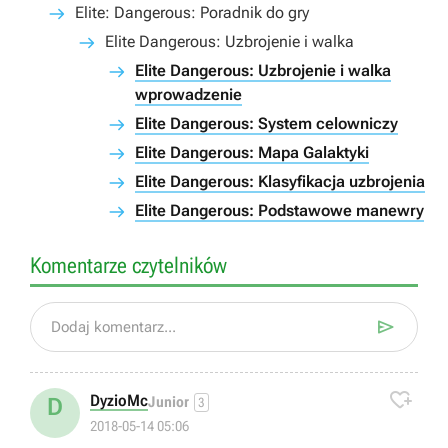
Elite: Dangerous: Poradnik do gry
Elite Dangerous: Uzbrojenie i walka
Elite Dangerous: Uzbrojenie i walka
wprowadzenie
Elite Dangerous: System celowniczy
Elite Dangerous: Mapa Galaktyki
Elite Dangerous: Klasyfikacja uzbrojenia
Elite Dangerous: Podstawowe manewry
Komentarze czytelników

Dodaj komentarz...

DyzioMc
D
Junior
3
2018-05-14 05:06