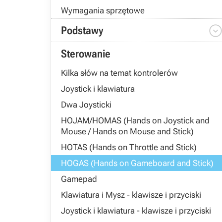
Wymagania sprzętowe
Podstawy
Sterowanie
Kilka słów na temat kontrolerów
Joystick i klawiatura
Dwa Joysticki
HOJAM/HOMAS (Hands on Joystick and
Mouse / Hands on Mouse and Stick)
HOTAS (Hands on Throttle and Stick)
HOGAS (Hands on Gameboard and Stick)
Gamepad
Klawiatura i Mysz - klawisze i przyciski
Joystick i klawiatura - klawisze i przyciski