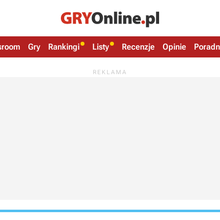
sroom
Gry
Rankingi
Listy
Recenzje
Opinie
Poradn