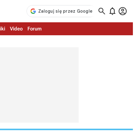



iki
Video
Forum