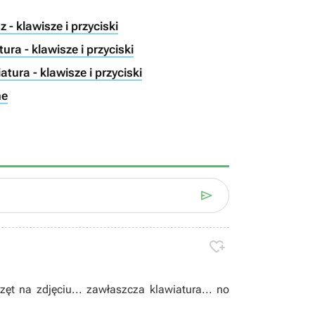
 - klawisze i przyciski
ura - klawisze i przyciski
tura - klawisze i przyciski
ne


ęt na zdjęciu... zawłaszcza klawiatura... no