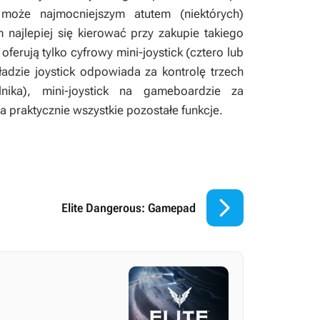
może najmocniejszym atutem (niektórych)
 najlepiej się kierować przy zakupie takiego
erują tylko cyfrowy mini-joystick (cztero lub
adzie joystick odpowiada za kontrolę trzech
ika), mini-joystick na gameboardzie za
a praktycznie wszystkie pozostałe funkcje.

Elite Dangerous: Gamepad