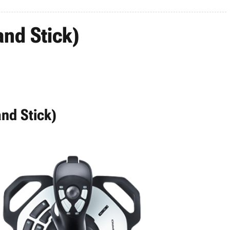
nd Stick)
nd Stick)