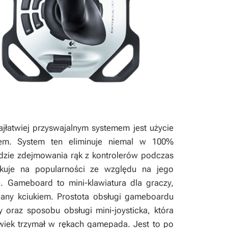
jłatwiej przyswajalnym systemem jest użycie
iem. System ten eliminuje niemal w 100%
 idzie zdejmowania rąk z kontrolerów podczas
skuje na popularności ze względu na jego
ę. Gameboard to mini-klawiatura dla graczy,
wany kciukiem. Prostota obsługi gameboardu
 oraz sposobu obsługi mini-joysticka, która
lwiek trzymał w rękach gamepada. Jest to po