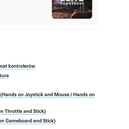
emat kontrolerów
atura
(Hands on Joystick and Mouse / Hands on
 Throttle and Stick)
on Gameboard and Stick)