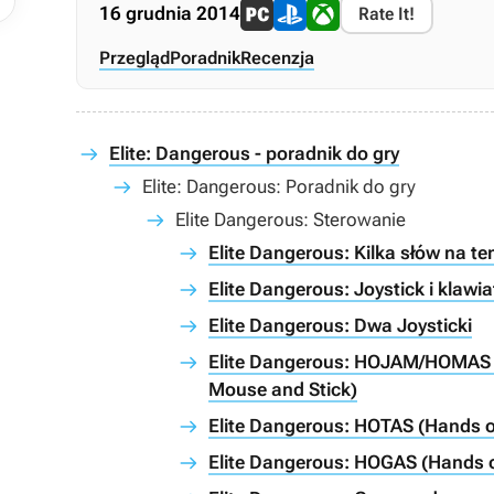
16 grudnia 2014
Rate It!
Przegląd
Poradnik
Recenzja
Elite: Dangerous - poradnik do gry
Elite: Dangerous: Poradnik do gry
Elite Dangerous: Sterowanie
Elite Dangerous: Kilka słów na t
Elite Dangerous: Joystick i klawi
Elite Dangerous: Dwa Joysticki
Elite Dangerous: HOJAM/HOMAS 
Mouse and Stick)
Elite Dangerous: HOTAS (Hands on
Elite Dangerous: HOGAS (Hands 