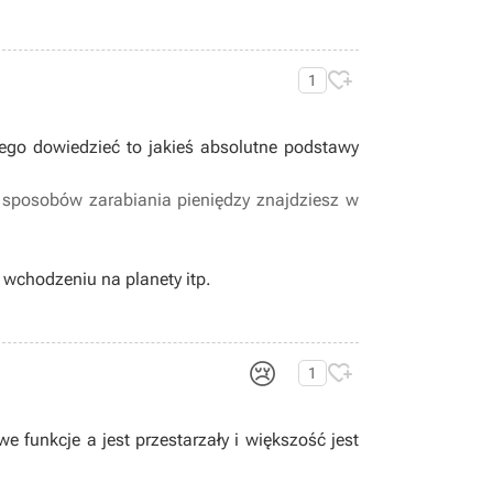

1
niego dowiedzieć to jakieś absolutne podstawy
z sposobów zarabiania pieniędzy znajdziesz w
 wchodzeniu na planety itp.
😢

1
 funkcje a jest przestarzały i większość jest