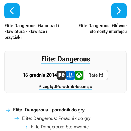


Elite Dangerous: Gamepad i
Elite Dangerous: Główne
klawiatura - klawisze i
elementy interfejsu
przyciski
Elite: Dangerous
16 grudnia 2014
Rate It!
Przegląd
Poradnik
Recenzja
Elite: Dangerous - poradnik do gry
Elite: Dangerous: Poradnik do gry
Elite Dangerous: Sterowanie