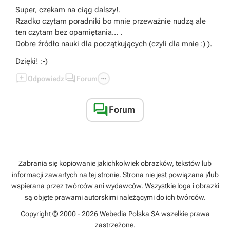
Super, czekam na ciąg dalszy!.
Rzadko czytam poradniki bo mnie przeważnie nudzą ale
ten czytam bez opamiętania... .
Dobre źródło nauki dla początkujących (czyli dla mnie :) ).
Dzięki! :-)



Odpowiedz
Forum

Forum
Zabrania się kopiowanie jakichkolwiek obrazków, tekstów lub
informacji zawartych na tej stronie. Strona nie jest powiązana i/lub
wspierana przez twórców ani wydawców. Wszystkie loga i obrazki
są objęte prawami autorskimi należącymi do ich twórców.
Copyright © 2000 - 2026 Webedia Polska SA wszelkie prawa
zastrzeżone.