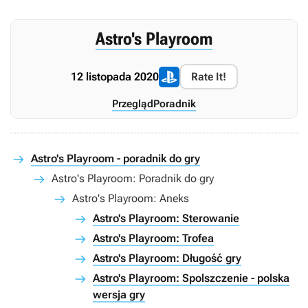
Astro's Playroom
12 listopada 2020
Rate It!
Przegląd
Poradnik
Astro's Playroom - poradnik do gry
Astro's Playroom: Poradnik do gry
Astro's Playroom: Aneks
Astro's Playroom: Sterowanie
Astro's Playroom: Trofea
Astro's Playroom: Długość gry
Astro's Playroom: Spolszczenie - polska
wersja gry