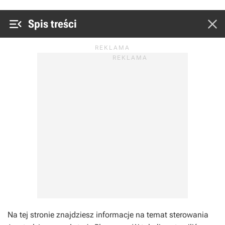


Spis treści
Na tej stronie znajdziesz informacje na temat sterowania