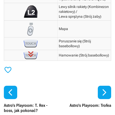
Lewy silnik rakiety (Kombinezon
rakietowy) /
Lewa sprężyna (Strój żaby)
Mapa
Poruszanie się (Strój
basebollowy)
Hamowanie (Strój basebollowy)



Astro's Playroom: T. Rex -
Astro's Playroom: Trofea
boss, jak pokonać?