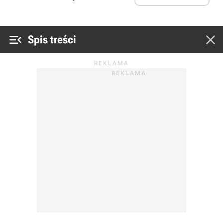


Spis treści