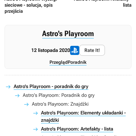
sieciowe - solucja, opis
lista
przejścia
Astro's Playroom
12 listopada 2020
Rate It!
Przegląd
Poradnik
Astro's Playroom - poradnik do gry
Astro's Playroom: Poradnik do gry
Astro's Playroom: Znajdźki
Astro's Playroom: Elementy układanki -
znajdźki
Astro's Playroom: Artefakty - lista