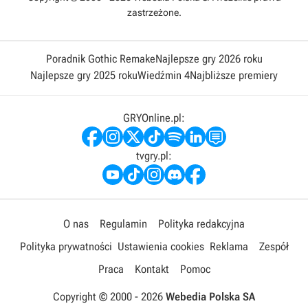
zastrzeżone.
Poradnik Gothic Remake
Najlepsze gry 2026 roku
Najlepsze gry 2025 roku
Wiedźmin 4
Najbliższe premiery
GRYOnline.pl:
tvgry.pl:
O nas
Regulamin
Polityka redakcyjna
Polityka prywatności
Ustawienia cookies
Reklama
Zespół
Praca
Kontakt
Pomoc
Copyright © 2000 -
2026
Webedia Polska SA