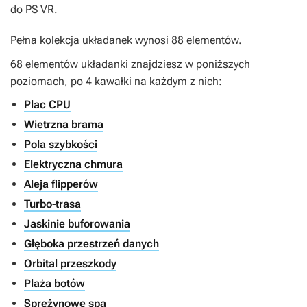
do PS VR.
Pełna kolekcja układanek wynosi 88 elementów.
68 elementów układanki znajdziesz w poniższych
poziomach, po 4 kawałki na każdym z nich:
Plac CPU
Wietrzna brama
Pola szybkości
Elektryczna chmura
Aleja flipperów
Turbo-trasa
Jaskinie buforowania
Głęboka przestrzeń danych
Orbital przeszkody
Plaża botów
Sprężynowe spa