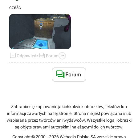
cześć



Odpowiedz
Forum

Forum
Zabrania się kopiowanie jakichkolwiek obrazków, tekstów lub
informacji zawartych na tej stronie. Strona nie jest powiązana i/lub
wspierana przez twórców ani wydawców. Wszystkie loga i obrazki
są objęte prawami autorskimi należącymi do ich twórców.
Copyright © 2000 - 2026 Webedia Polska SA wszelkie prawa