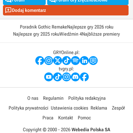

Dodaj komentarz
Poradnik Gothic Remake
Najlepsze gry 2026 roku
Najlepsze gry 2025 roku
Wiedźmin 4
Najbliższe premiery
GRYOnline.pl:
tvgry.pl:
O nas
Regulamin
Polityka redakcyjna
Polityka prywatności
Ustawienia cookies
Reklama
Zespół
Praca
Kontakt
Pomoc
Copyright © 2000 -
2026
Webedia Polska SA