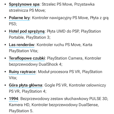
Sprężynowe spa
: Strzelec PS Move, Przystawka
strzelnicza PS Move;
Polarne kry
: Kontroler nawigacyjny PS Move, Płyta z grą
PS3;
Hotel pod sprężyną
: Płyta UMD do PSP, PlayStation
Portable, PlayStation 3;
Las renderów
: Kontroler ruchu PS Move, Karta
PlayStation Vita;
Teraflopowe czubki
: PlayStation Camera, Kontroler
bezprzewodowy DualShock 4;
Ruiny raytrace
: Moduł procesora PS VR, PlayStation
Vita;
Góra płyta główna
: Gogle PS VR, Kontroler celowniczy
PS VR, PlayStation 4;
1994
: Bezprzewodowy zestaw słuchawkowy PULSE 3D,
Kamera HD, Kontroler bezprzewodowy DualSense,
PlayStation 5.