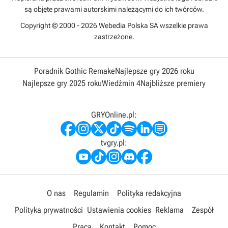
są objęte prawami autorskimi należącymi do ich twórców.
Copyright © 2000 - 2026 Webedia Polska SA wszelkie prawa
zastrzeżone.
Poradnik Gothic Remake
Najlepsze gry 2026 roku
Najlepsze gry 2025 roku
Wiedźmin 4
Najbliższe premiery
GRYOnline.pl:
tvgry.pl:
O nas
Regulamin
Polityka redakcyjna
Polityka prywatności
Ustawienia cookies
Reklama
Zespół
Praca
Kontakt
Pomoc