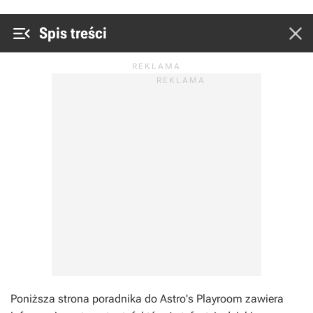


Spis treści
Poniższa strona poradnika do
Astro's Playroom
zawiera