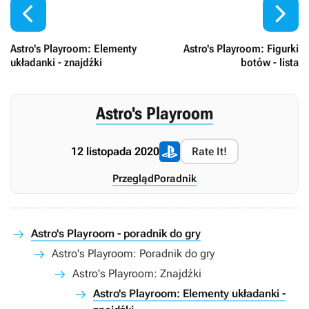


Astro's Playroom: Elementy
Astro's Playroom: Figurki
układanki - znajdźki
botów - lista
Astro's Playroom
12 listopada 2020
Rate It!
Przegląd
Poradnik
Astro's Playroom - poradnik do gry
Astro's Playroom: Poradnik do gry
Astro's Playroom: Znajdźki
Astro's Playroom: Elementy układanki -