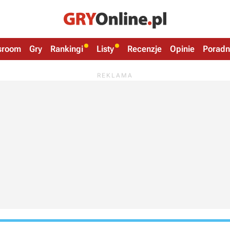
sroom
Gry
Rankingi
Listy
Recenzje
Opinie
Poradn