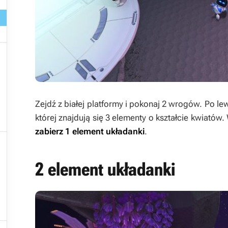

Zejdź z białej platformy i pokonaj 2 wrogów. Po lew
której znajdują się 3 elementy o kształcie kwiatów
zabierz
1 element układanki
.

2 element układanki