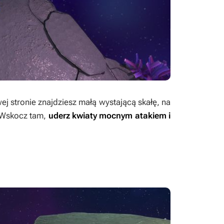
ej stronie znajdziesz małą wystającą skałę, na
. Wskocz tam,
uderz kwiaty mocnym atakiem i