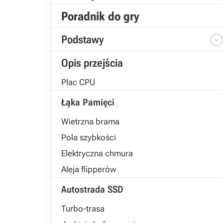
Poradnik do gry
Podstawy
Opis przejścia
Plac CPU
Łąka Pamięci
Wietrzna brama
Pola szybkości
Elektryczna chmura
Aleja flipperów
Autostrada SSD
Turbo-trasa