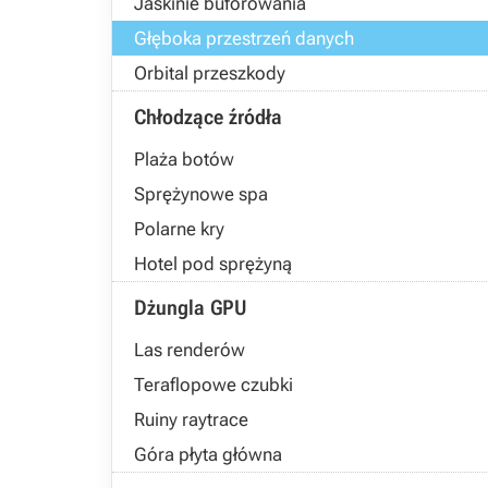
Jaskinie buforowania
Głęboka przestrzeń danych
Orbital przeszkody
Chłodzące źródła
Plaża botów
Sprężynowe spa
Polarne kry
Hotel pod sprężyną
Dżungla GPU
Las renderów
Teraflopowe czubki
Ruiny raytrace
Góra płyta główna