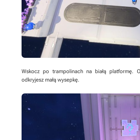
Wskocz po trampolinach na białą platformę. O
odkryjesz małą wysepkę.