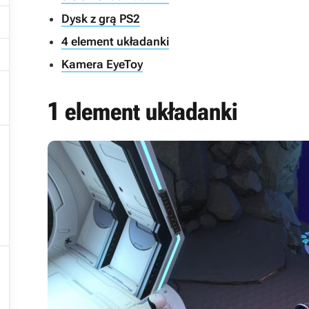

Dysk z grą PS2
4 element układanki

Kamera EyeToy

1 element układanki

