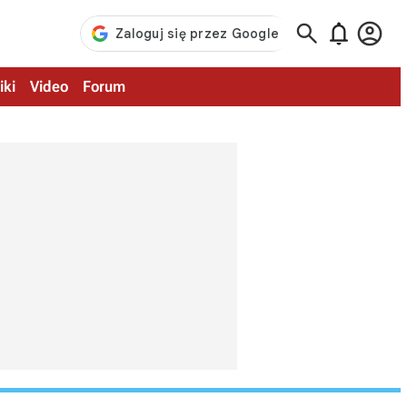



iki
Video
Forum