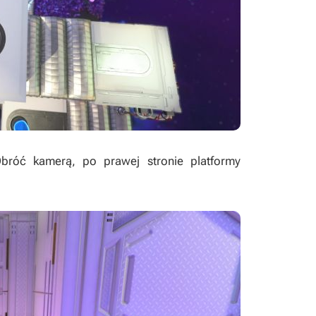
bróć kamerą, po prawej stronie platformy