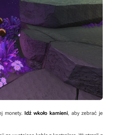
iej monety.
Idź wkoło kamieni
, aby zebrać je