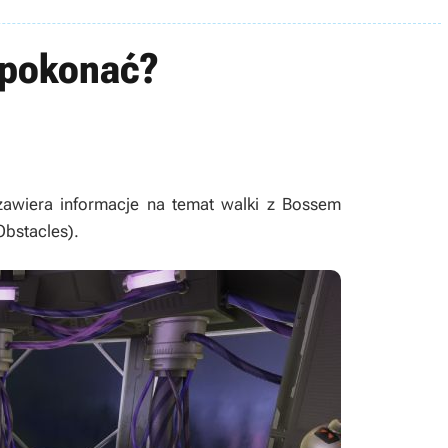
k pokonać?
awiera informacje na temat walki z Bossem
Obstacles).