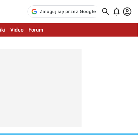



iki
Video
Forum