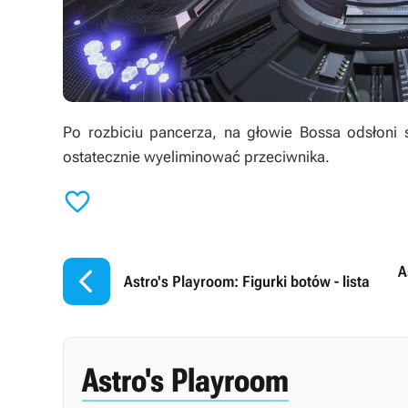
Po rozbiciu pancerza, na głowie Bossa odsłoni s
ostatecznie wyeliminować przeciwnika.


A
Astro's Playroom: Figurki botów - lista
Astro's Playroom