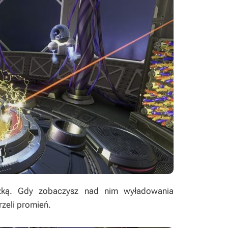
zką. Gdy zobaczysz nad nim wyładowania
rzeli promień.