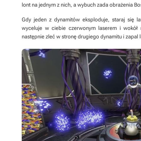
lont na jednym z nich, a wybuch zada obrażenia Bo
Gdy jeden z dynamitów eksploduje, staraj się 
wyceluje w ciebie czerwonym laserem i wokół n
następnie zleć w stronę drugiego dynamitu i zapal l