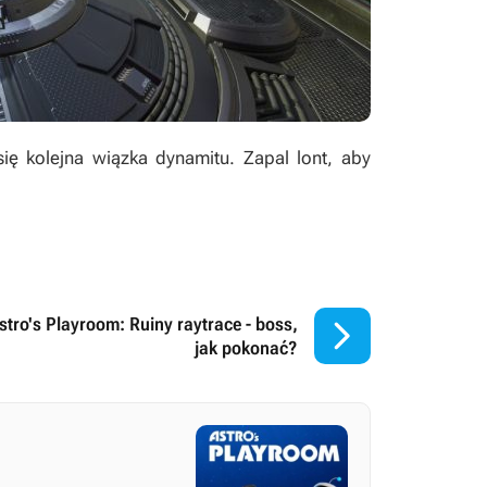
ię kolejna wiązka dynamitu. Zapal lont, aby

stro's Playroom: Ruiny raytrace - boss,
jak pokonać?