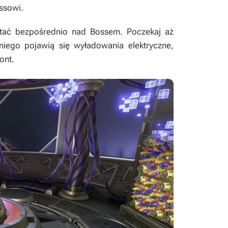
ssowi.
latać bezpośrednio nad Bossem. Poczekaj aż
iego pojawią się wyładowania elektryczne,
ont.