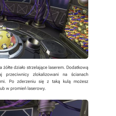
 żółte działo strzelające laserem. Dodatkową
przeciwnicy zlokalizowani na ścianach
ami. Po zderzeniu się z taką kulą możesz
lub w promień laserowy.