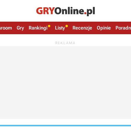
sroom
Gry
Rankingi
Listy
Recenzje
Opinie
Poradn