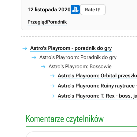
12 listopada 2020
Rate It!
Przegląd
Poradnik
Astro's Playroom - poradnik do gry
Astro's Playroom: Poradnik do gry
Astro's Playroom: Bossowie
Astro's Playroom: Orbital przesz
Astro's Playroom: Ruiny raytrace
Astro's Playroom: T. Rex - boss, 
Komentarze czytelników