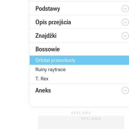
Podstawy
Opis przejścia
Znajdźki
Bossowie
Orbital przeszkody
Ruiny raytrace
T. Rex
Aneks