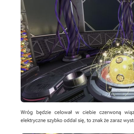
Wróg będzie celował w ciebie czerwoną wią
elektryczne szybko oddal się, to znak że zaraz wyst