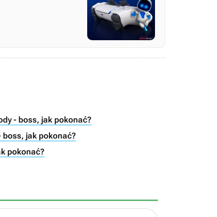
kody - boss, jak pokonać?
 - boss, jak pokonać?
jak pokonać?