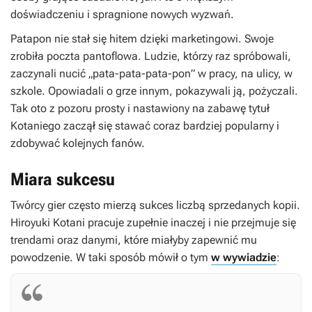
doświadczeniu i spragnione nowych wyzwań.
Patapon nie stał się hitem dzięki marketingowi. Swoje
zrobiła poczta pantoflowa. Ludzie, którzy raz spróbowali,
zaczynali nucić „pata-pata-pata-pon” w pracy, na ulicy, w
szkole. Opowiadali o grze innym, pokazywali ją, pożyczali.
Tak oto z pozoru prosty i nastawiony na zabawę tytuł
Kotaniego zaczął się stawać coraz bardziej popularny i
zdobywać kolejnych fanów.
Miara sukcesu
Twórcy gier często mierzą sukces liczbą sprzedanych kopii.
Hiroyuki Kotani pracuje zupełnie inaczej i nie przejmuje się
trendami oraz danymi, które miałyby zapewnić mu
powodzenie. W taki sposób mówił o tym
w wywiadzie
: