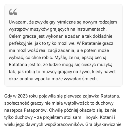
Uważam, że zwykłe gry rytmiczne są nowym rodzajem
występów muzyków grających na instrumentach.
Celem gracza jest wykonanie zadania tak dokładnie i
perfekcyjnie, jak to tylko możliwe. W
Ratatanie
gracz
ma możliwość realizacji zadania, ale potem może
wybrać, co chce robić. Myślę, że najlepszą cechą
Ratatana
jest to, że ludzie mogą się cieszyć muzyką
tak, jak robią to muzycy grający na żywo, kiedy nawet
okazjonalna wpadka może wywołać śmiech.
Gdy w 2023 roku pojawiła się pierwsza zajawka
Ratatana
,
społeczność graczy nie miała wątpliwości: to duchowy
następca
Pataponów
. Chwilę później okazało się, że nie
tylko duchowy – za projektem stoi sam Hiroyuki Kotani i
wielu jego dawnych współpracowników. Gra błyskawicznie