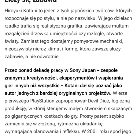
Hiroyuki Kotani to jeden z tych japońskich twórców, których
rozpoznaje się po stylu, a nie po nazwisku. W jego dziełach
rzadko trafia się realistyczna grafika, zawierające multum
rozgałęzień drzewka umiejętności czy rozległe, otwarte
światy. Zamiast tego dostajemy pomysłowe mechaniki,
nieoczywisty nieraz klimat i formę, która zawsze służy
zabawie, a nie odwrotnie.
Przez ponad dekadę pracy w Sony Japan – zespole
znanym z kreatywności, eksperymentów i wspierania
gier innych niż wszystkie – Kotani dał się poznać jako
autor jednych z bardziej oryginalnych projektów.
W erze
pierwszego PlayStation zaproponował
Devil Dice
, logiczną
produkcję, w której sterujemy małym stworkiem skaczącym
po gigantycznych kostkach do gry. Prosty patent szybko
zamienia się w złożoną, rytmiczną układankę,
wymagającą planowania i refleksu. W 2001 roku spod jego