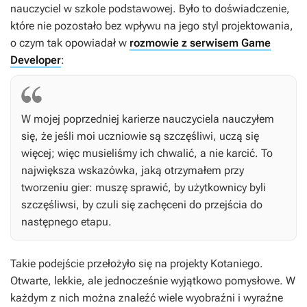
nauczyciel w szkole podstawowej. Było to doświadczenie,
które nie pozostało bez wpływu na jego styl projektowania,
o czym tak opowiadał w
rozmowie z serwisem Game
Developer
:
W mojej poprzedniej karierze nauczyciela nauczyłem
się, że jeśli moi uczniowie są szczęśliwi, uczą się
więcej; więc musieliśmy ich chwalić, a nie karcić. To
największa wskazówka, jaką otrzymałem przy
tworzeniu gier: muszę sprawić, by użytkownicy byli
szczęśliwsi, by czuli się zachęceni do przejścia do
następnego etapu.
Takie podejście przełożyło się na projekty Kotaniego.
Otwarte, lekkie, ale jednocześnie wyjątkowo pomysłowe. W
każdym z nich można znaleźć wiele wyobraźni i wyraźne