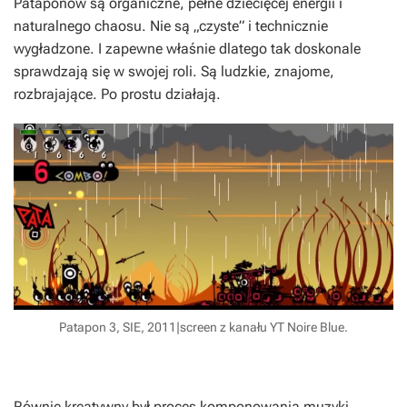
Pataponów są organiczne, pełne dziecięcej energii i
naturalnego chaosu. Nie są „czyste” i technicznie
wygładzone. I zapewne właśnie dlatego tak doskonale
sprawdzają się w swojej roli. Są ludzkie, znajome,
rozbrajające. Po prostu działają.
Patapon 3, SIE, 2011|screen z kanału YT Noire Blue.
Równie kreatywny był proces komponowania muzyki.