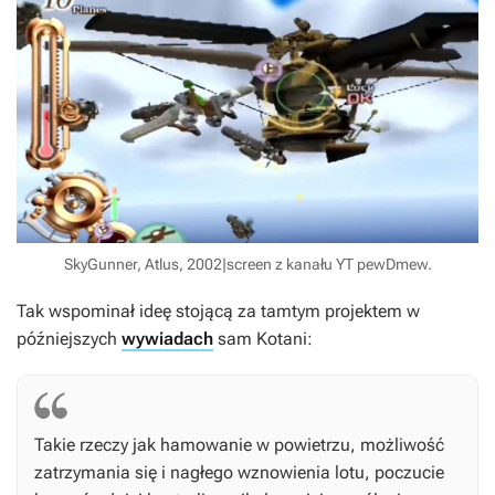
SkyGunner, Atlus, 2002|screen z kanału YT pewDmew.
Tak wspominał ideę stojącą za tamtym projektem w
późniejszych
wywiadach
sam Kotani:
Takie rzeczy jak hamowanie w powietrzu, możliwość
zatrzymania się i nagłego wznowienia lotu, poczucie