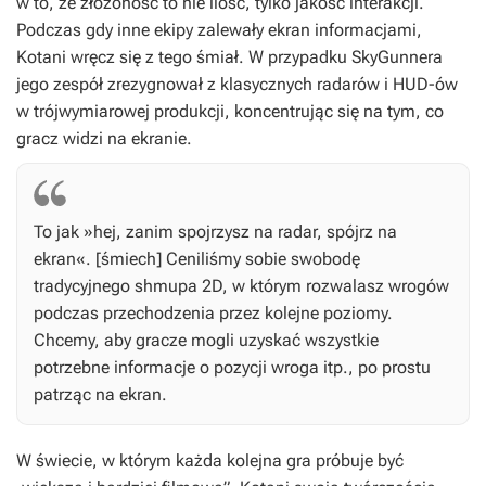
w to, że złożoność to nie ilość, tylko jakość interakcji.
Podczas gdy inne ekipy zalewały ekran informacjami,
Kotani wręcz się z tego śmiał. W przypadku
SkyGunnera
jego zespół zrezygnował z klasycznych radarów i HUD-ów
w trójwymiarowej produkcji, koncentrując się na tym, co
gracz widzi na ekranie.
To jak »hej, zanim spojrzysz na radar, spójrz na
ekran«. [śmiech] Ceniliśmy sobie swobodę
tradycyjnego shmupa 2D, w którym rozwalasz wrogów
podczas przechodzenia przez kolejne poziomy.
Chcemy, aby gracze mogli uzyskać wszystkie
potrzebne informacje o pozycji wroga itp., po prostu
patrząc na ekran.
W świecie, w którym każda kolejna gra próbuje być