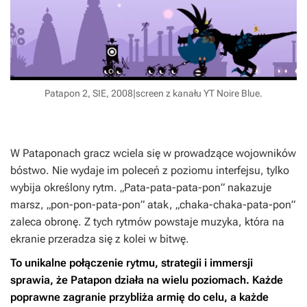
Patapon 2, SIE, 2008|screen z kanału YT Noire Blue.
W Pataponach gracz wciela się w prowadzące wojowników
bóstwo. Nie wydaje im poleceń z poziomu interfejsu, tylko
wybija określony rytm. „Pata-pata-pata-pon” nakazuje
marsz, „pon-pon-pata-pon” atak, „chaka-chaka-pata-pon”
zaleca obronę. Z tych rytmów powstaje muzyka, która na
ekranie przeradza się z kolei w bitwę.
To unikalne połączenie rytmu, strategii i immersji
sprawia, że
Patapon
działa na wielu poziomach. Każde
poprawne zagranie przybliża armię do celu, a każde