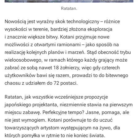
Ratatan.
Nowością jest wyraźny skok technologiczny – różnice
wysokości w terenie, bardziej złożona eksploracja
i znacznie większe bitwy. Kotani przyjmuje nowe
możliwości z otwartymi ramionami – jako sposób na
realizację kolejnych planów i marzeń. Stąd obecność trybu
wieloosobowego, w ramach którego każdy grający może
zabrać ze sobą nawet 18 żołnierzy, więc gdy czterech
użytkowników bawi się razem, prowadzi to do bitewnego
chaosu z udziałem do 72 postaci.
Ratatan
, jak wszystkie wcześniejsze propozycje
japońskiego projektanta, niezmiennie stawia na pierwszym
miejscu zabawę. Perfekcyjne tempo? Jasne, pomaga, ale
nie jest wymogiem. Kotani porównuje to do uczuć
towarzyszących artystom występującym na żywo, dla
których pomyłka w rytmie to nie koniec świata.