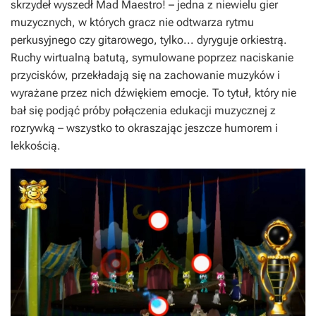
skrzydeł wyszedł
Mad Maestro! –
jedna z niewielu gier
muzycznych, w których gracz nie odtwarza rytmu
perkusyjnego czy gitarowego, tylko... dyryguje orkiestrą.
Ruchy wirtualną batutą, symulowane poprzez naciskanie
przycisków, przekładają się na zachowanie muzyków i
wyrażane przez nich dźwiękiem emocje. To tytuł, który nie
bał się podjąć próby połączenia edukacji muzycznej z
rozrywką – wszystko to okraszając jeszcze humorem i
lekkością.