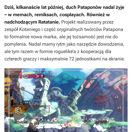
Dziś, kilkanaście lat później, duch
Pataponów
nadal żyje
– w memach, remiksach, cosplayach. Również w
nadchodzącym
Ratatanie
.
Projekt realizowany przez
zespół Kotaniego i część oryginalnych twórców
Patapona
to formalnie nowa marka, ale jej tożsamość jest nie do
pomylenia. Nadal mamy rytm jako narzędzie dowodzenia,
ale tym razem w formie roguelike’a z kooperacją dla
czterech graczy i maksymalnie 72 jednostkami na ekranie.