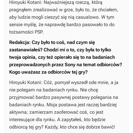
Hiroyuki Kotani: Najważniejszą rzeczą, którą
pragnąłem zrealizować w grze, było to, że chciałem,
aby ludzie mogli cieszyć się nią casualowo. W tym
sensie myślę, że naprawdę bardzo pasowało to do
tożsamości PSP.
Redakcja: Czy było to coś, nad czym się
zastanawiałeś? Chodzi mi o to, czy była to tylko
twoja opinia, czy też opierało się to na badaniach
przeprowadzonych przez Sony na temat odbiorców?
Kogo uważasz za odbiorców tej gry?
Hiroyuki Kotani: Cóż, pomysł wyszedł ode mnie, a ja
nie polegam na badaniach rynku. Nie chcę
przyjmować bardzo pasywnej postawy polegania na
badaniach rynku. Moja postawa jest raczej bardziej
aktywna; zamierzam zaoferować coś, co jest
interesujące dla rynku. A zapytałeś, kto będzie
odbiorcą tej gry? Każdy, kto chce się dobrze bawić!