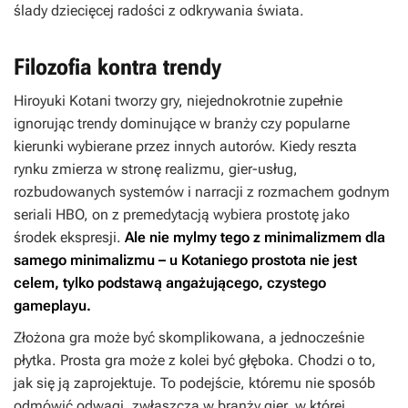
ślady dziecięcej radości z odkrywania świata.
Filozofia kontra trendy
Hiroyuki Kotani tworzy gry, niejednokrotnie zupełnie
ignorując trendy dominujące w branży czy popularne
kierunki wybierane przez innych autorów. Kiedy reszta
rynku zmierza w stronę realizmu, gier-usług,
rozbudowanych systemów i narracji z rozmachem godnym
seriali HBO, on z premedytacją wybiera prostotę jako
środek ekspresji.
Ale nie mylmy tego z minimalizmem dla
samego minimalizmu – u Kotaniego prostota nie jest
celem, tylko podstawą angażującego, czystego
gameplayu.
Złożona gra może być skomplikowana, a jednocześnie
płytka. Prosta gra może z kolei być głęboka. Chodzi o to,
jak się ją zaprojektuje. To podejście, któremu nie sposób
odmówić odwagi, zwłaszcza w branży gier, w której