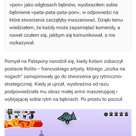
»pon« jako odgłosach bębnów, wyobraziłem sobie
bębnienie »pata-pata-pata-pon«, w odpowiedzi na
które stworzenia zaczęłyby maszerować. Dzięki temu
wiedziałem, że każdy może zapamiętać komendy, a
nawet czułem się, jakbym się komunikował, a nie
rozkazywał.
Pomysł na
Patapony
narodził się, kiedy Kotani zobaczył
postacie Rolito – francuskiego artysty, którego „oczka na
nogach” zainspirowały go do stworzenia gry rytmiczno-
strategicznej. Kiedy je ujrzał, wyobraźnia od razu
podpowiedziała mu obraz małej armii maszerującej i
wybijającej sobie rytm na bębnach. Po prostu to poczuł.