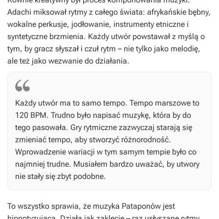
Adachi miksował rytmy z całego świata: afrykańskie bębny,
wokalne perkusje, jodłowanie, instrumenty etniczne i
syntetyczne brzmienia. Każdy utwór powstawał z myślą o
tym, by gracz słyszał i czuł rytm – nie tylko jako melodię,
ale też jako wezwanie do działania.
Każdy utwór ma to samo tempo. Tempo marszowe to
120 BPM. Trudno było napisać muzykę, która by do
tego pasowała. Gry rytmiczne zazwyczaj starają się
zmieniać tempo, aby stworzyć różnorodność.
Wprowadzenie wariacji w tym samym tempie było co
najmniej trudne. Musiałem bardzo uważać, by utwory
nie stały się zbyt podobne.
To wszystko sprawia, że muzyka Pataponów jest
hipnotyzująca. Działa jak zaklęcie – raz usłyszane rytmy