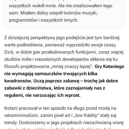
wszystkich wokół mnie. Ale nie zrealizowałem tego
sam. Miałem dobry zespół twórców muzyki,
programistów i wszystkich innych.
Z dzisiejszej perspektywy jego podejście jest tym bardziej
warte podkreślenia, ponieważ wyprzedziło swoje czasy.
Dziś, w dobie gier przeładowanych funkcjami, coraz więcej
studiów indie i niezależnych deweloperów skłania się ku
filozofii projektowania „mniej znaczy lepiej”.
Gry Kotaniego
nie wymagają samouczków trwających kilka
kwadransów. Uczą poprzez zabawę – trochę jak dobre
zabawki z dzieciństwa, które zaznajamiały nas z
regułami, nie narzucając ich wprost.
Kotani pracował w ten sposób na długo przed modą na
retrominimalizm, zanim pixel art i „low fidelity” stały się
trendy. Dostrzeżemy w jego projektach niezachwianą wiarę