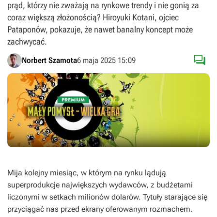
prąd, którzy nie zważają na rynkowe trendy i nie gonią za
coraz większą złożonością? Hiroyuki Kotani, ojciec
Pataponów, pokazuje, że nawet banalny koncept może
zachwycać.

Norbert Szamota
6 maja 2025 15:09
Mija kolejny miesiąc, w którym na rynku lądują
superprodukcje największych wydawców, z budżetami
liczonymi w setkach milionów dolarów. Tytuły starające się
przyciągać nas przed ekrany oferowanym rozmachem.