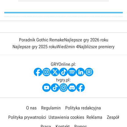
Poradnik Gothic Remake
Najlepsze gry 2026 roku
Najlepsze gry 2025 roku
Wiedźmin 4
Najbliższe premiery
GRYOnline.pl:
tvgry.pl:
O nas
Regulamin
Polityka redakcyjna
Polityka prywatności
Ustawienia cookies
Reklama
Zespół
Praca
Kontakt
Pomoc