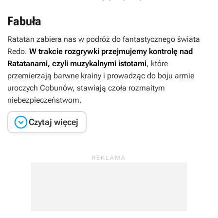
Fabuła
Ratatan
zabiera nas w podróż do fantastycznego świata
Redo.
W trakcie rozgrywki przejmujemy kontrolę nad
Ratatanami, czyli muzykalnymi istotami
, które
przemierzają barwne krainy i prowadząc do boju armie
uroczych Cobunów, stawiają czoła rozmaitym
niebezpieczeństwom.

Czytaj więcej