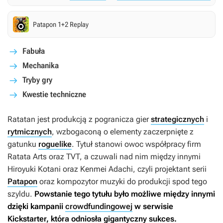
Patapon 1+2 Replay
Fabuła
Mechanika
Tryby gry
Kwestie techniczne
Ratatan
jest produkcją z pogranicza gier
strategicznych
i
rytmicznych
, wzbogaconą o elementy zaczerpnięte z
gatunku
roguelike
. Tytuł stanowi owoc współpracy firm
Ratata Arts oraz TVT, a czuwali nad nim między innymi
Hiroyuki Kotani oraz Kenmei Adachi, czyli projektant serii
Patapon
oraz kompozytor muzyki do produkcji spod tego
szyldu.
Powstanie tego tytułu było możliwe między innymi
dzięki kampanii
crowdfundingowej
w serwisie
Kickstarter, która odniosła gigantyczny sukces.