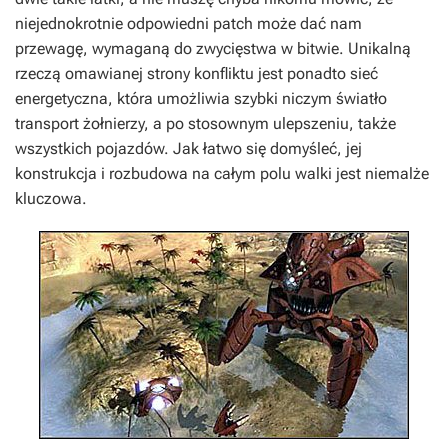
niejednokrotnie odpowiedni patch może dać nam
przewagę, wymaganą do zwycięstwa w bitwie. Unikalną
rzeczą omawianej strony konfliktu jest ponadto sieć
energetyczna, która umożliwia szybki niczym światło
transport żołnierzy, a po stosownym ulepszeniu, także
wszystkich pojazdów. Jak łatwo się domyśleć, jej
konstrukcja i rozbudowa na całym polu walki jest niemalże
kluczowa.