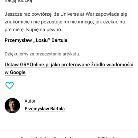
nacją ludzką.
Jeszcze raz powtórzę, że
Universe at War
zapowiada się
znakomicie i nie pozostaje mi nic innego, jak czekać na
premierę. Kupię na pewno.
Przemysław „Łosiu” Bartula
Dziękujemy za przeczytanie artykułu.
Ustaw GRYOnline.pl jako preferowane źródło wiadomości
w Google

Autor:
Przemysław Bartula