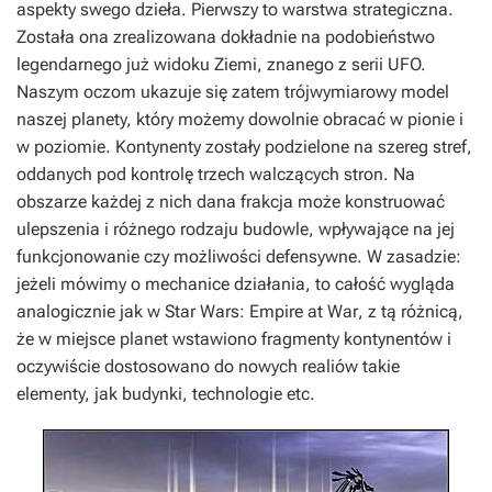
aspekty swego dzieła. Pierwszy to warstwa strategiczna.
Została ona zrealizowana dokładnie na podobieństwo
legendarnego już widoku Ziemi, znanego z serii UFO.
Naszym oczom ukazuje się zatem trójwymiarowy model
naszej planety, który możemy dowolnie obracać w pionie i
w poziomie. Kontynenty zostały podzielone na szereg stref,
oddanych pod kontrolę trzech walczących stron. Na
obszarze każdej z nich dana frakcja może konstruować
ulepszenia i różnego rodzaju budowle, wpływające na jej
funkcjonowanie czy możliwości defensywne. W zasadzie:
jeżeli mówimy o mechanice działania, to całość wygląda
analogicznie jak w
Star Wars: Empire at War
, z tą różnicą,
że w miejsce planet wstawiono fragmenty kontynentów i
oczywiście dostosowano do nowych realiów takie
elementy, jak budynki, technologie etc.