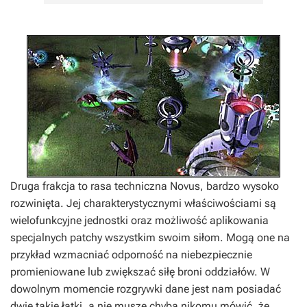
Druga frakcja to rasa techniczna Novus, bardzo wysoko
rozwinięta. Jej charakterystycznymi właściwościami są
wielofunkcyjne jednostki oraz możliwość aplikowania
specjalnych patchy wszystkim swoim siłom. Mogą one na
przykład wzmacniać odporność na niebezpiecznie
promieniowane lub zwiększać siłę broni oddziałów. W
dowolnym momencie rozgrywki dane jest nam posiadać
dwie takie łatki, a nie muszę chyba nikomu mówić, że