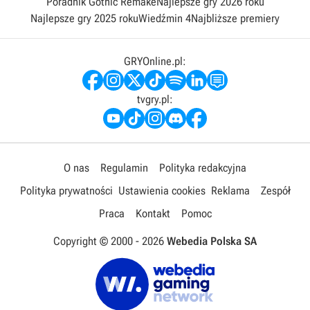
Poradnik Gothic Remake
Najlepsze gry 2026 roku
Najlepsze gry 2025 roku
Wiedźmin 4
Najbliższe premiery
GRYOnline.pl:
tvgry.pl:
O nas
Regulamin
Polityka redakcyjna
Polityka prywatności
Ustawienia cookies
Reklama
Zespół
Praca
Kontakt
Pomoc
Copyright © 2000 -
2026
Webedia Polska SA