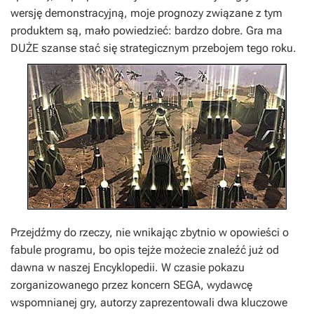
wersję demonstracyjną, moje prognozy związane z tym
produktem są, mało powiedzieć: bardzo dobre. Gra ma
DUŻE szanse stać się strategicznym przebojem tego roku.
Przejdźmy do rzeczy, nie wnikając zbytnio w opowieści o
fabule programu, bo opis tejże możecie znaleźć już od
dawna w naszej Encyklopedii. W czasie pokazu
zorganizowanego przez koncern SEGA, wydawcę
wspomnianej gry, autorzy zaprezentowali dwa kluczowe