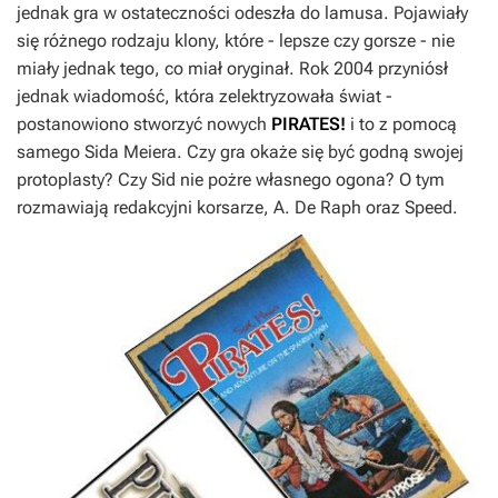
jednak gra w ostateczności odeszła do lamusa. Pojawiały
się różnego rodzaju klony, które - lepsze czy gorsze - nie
miały jednak tego, co miał oryginał. Rok 2004 przyniósł
jednak wiadomość, która zelektryzowała świat -
postanowiono stworzyć nowych
PIRATES!
i to z pomocą
samego
Sida Meiera
. Czy gra okaże się być godną swojej
protoplasty? Czy
Sid
nie pożre własnego ogona? O tym
rozmawiają redakcyjni korsarze,
A. De Raph
oraz
Speed
.