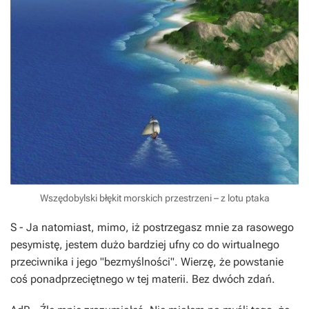
Wszędobylski błękit morskich przestrzeni – z lotu ptaka
S
- Ja natomiast, mimo, iż postrzegasz mnie za rasowego
pesymistę, jestem dużo bardziej ufny co do wirtualnego
przeciwnika i jego "bezmyślności". Wierzę, że powstanie
coś ponadprzeciętnego w tej materii. Bez dwóch zdań.