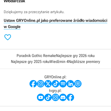
Włodarczak
Dziękujemy za przeczytanie artykułu.
Ustaw GRYOnline.pl jako preferowane źródło wiadomości
w Google

Poradnik Gothic Remake
Najlepsze gry 2026 roku
Najlepsze gry 2025 roku
Wiedźmin 4
Najbliższe premiery
GRYOnline.pl:
tvgry.pl: