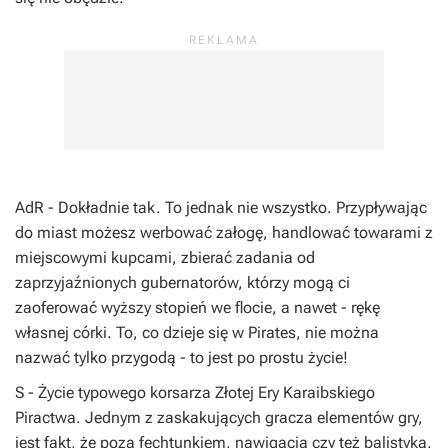
AdR
- Dokładnie tak. To jednak nie wszystko. Przypływając
do miast możesz werbować załogę, handlować towarami z
miejscowymi kupcami, zbierać zadania od
zaprzyjaźnionych gubernatorów, którzy mogą ci
zaoferować wyższy stopień we flocie, a nawet - rękę
własnej córki. To, co dzieje się w
Pirates
, nie można
nazwać tylko przygodą - to jest po prostu życie!
S
- Życie typowego korsarza Złotej Ery Karaibskiego
Piractwa. Jednym z zaskakujących gracza elementów gry,
jest fakt, że poza fechtunkiem, nawigacją czy też balistyką,