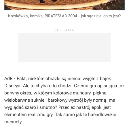
Kreskówka, komiks, PIRATES! AD 2004 – jak sądzicie, co to jest?
AdR
- Fakt, niektóre obrazki są niemal wyjęte z bajek
Disneya
. Ale to chyba o to chodzi. Czemu gra opisująca tak
barwny okres, w którym kolorowe mundury, piękne
wielobarwne suknie i barokowy wystrój były normą, ma
wyglądać szaro i smutno? Przecież nastrój epoki jest
elementem realizmu gry. Tak samo jak te
haendlowskie
menuety...