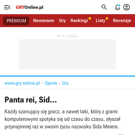




Newsroom
Gry
Rankingi
Listy
Recenzje
PREMIUM
www.gry-online.pl
Opinie
Gry


Panta rei, Sid...
Każdy szanujący się gracz, a nawet taki, który z grami
komputerowymi spotyka się od czasu do czasu, słyszał
przynajmniej raz w swoim życiu nazwisko Sida Meiera.