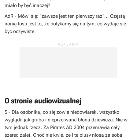
miało by być inaczej?
AdR
- Mówi się: "zawsze jest ten pierwszy raz"... Częstą
ironią losu jest to, że potykamy się na tym, co wydaje się
być oczywiste.
O stronie audiowizualnej
S
- Dla osobnika, co się zowie niedowiarek, wszystko
wygląda jak gruba i nieprzerwana błona dziewicza. Nie w
tym jednak rzecz. Za
Pirates
AD 2004 przemawia cały
szereg zalet. Choć nie kryję, że i te plusy niosą za sobą