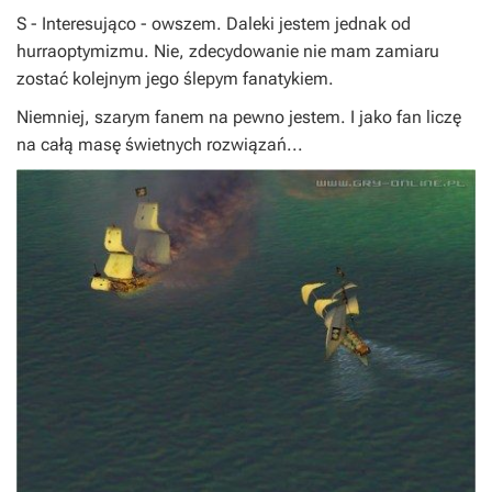
S
- Interesująco - owszem. Daleki jestem jednak od
hurraoptymizmu. Nie, zdecydowanie nie mam zamiaru
zostać kolejnym jego ślepym fanatykiem.
Niemniej, szarym fanem na pewno jestem. I jako fan liczę
na całą masę świetnych rozwiązań...