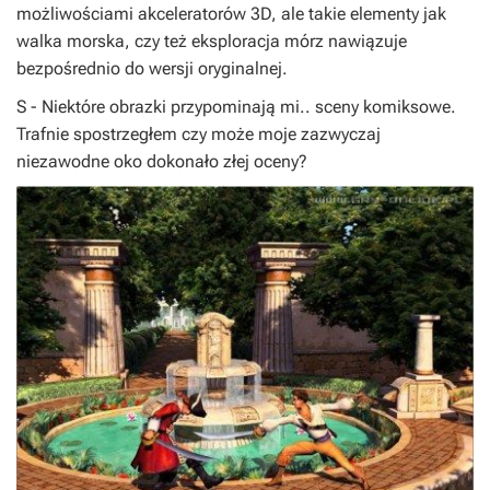
możliwościami akceleratorów 3D, ale takie elementy jak
walka morska, czy też eksploracja mórz nawiązuje
bezpośrednio do wersji oryginalnej.
S
- Niektóre obrazki przypominają mi.. sceny komiksowe.
Trafnie spostrzegłem czy może moje zazwyczaj
niezawodne oko dokonało złej oceny?