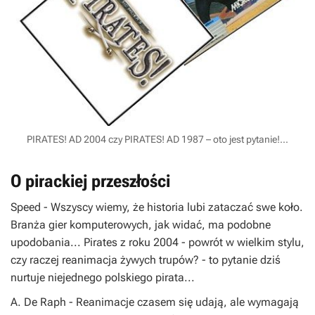
PIRATES! AD 2004 czy PIRATES! AD 1987 – oto jest pytanie!...
O pirackiej przeszłości
Speed
- Wszyscy wiemy, że historia lubi zataczać swe koło.
Branża gier komputerowych, jak widać, ma podobne
upodobania...
Pirates
z roku 2004 - powrót w wielkim stylu,
czy raczej reanimacja żywych trupów? - to pytanie dziś
nurtuje niejednego polskiego pirata...
A. De Raph
- Reanimacje czasem się udają, ale wymagają