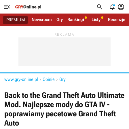




Newsroom
Gry
Rankingi
Listy
Recenzje
PREMIUM
www.gry-online.pl
Opinie
Gry


Back to the Grand Theft Auto Ultimate
Mod. Najlepsze mody do GTA IV -
poprawiamy pecetowe Grand Theft
Auto