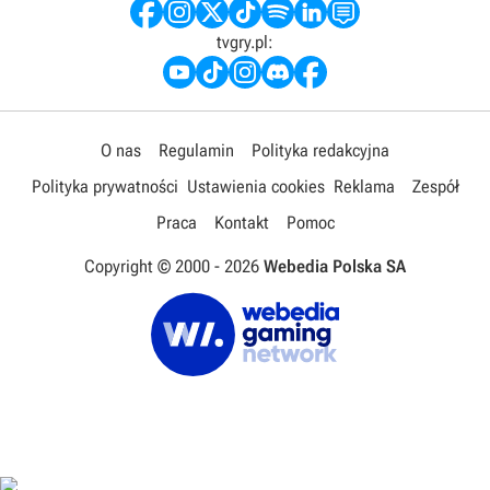
tvgry.pl:
O nas
Regulamin
Polityka redakcyjna
Polityka prywatności
Ustawienia cookies
Reklama
Zespół
Praca
Kontakt
Pomoc
Copyright © 2000 -
2026
Webedia Polska SA