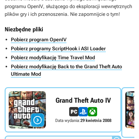
programu
OpenIV
, służącego do eksploracji wewnętrznych
plików gry i ich przenoszenia. Nie zapomnijcie o tym!
Niezbędne pliki
Pobierz program OpenIV
Pobierz programy ScriptHook i ASI Loader
Pobierz modyfikację Time Travel Mod
Pobierz modyfikację Back to the Grand Theft Auto
Ultimate Mod
Grand Theft Auto IV

Data wydania:
29 kwietnia 2008