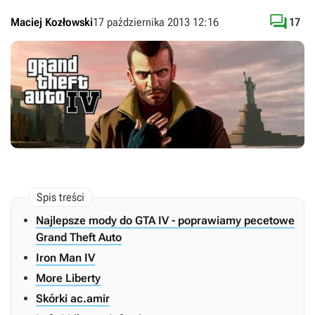

Maciej Kozłowski
17 października 2013 12:16
17
Najlepsze mody do GTA IV - poprawiamy pecetowe
Grand Theft Auto
Iron Man IV
More Liberty
Skórki ac.amir