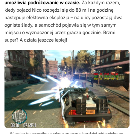
umożliwia podróżowanie w czasie.
Za każdym razem,
kiedy pojazd Nico rozpędzi się do 88 mil na godzinę,
następuje efektowna eksplozja – na ulicy pozostają dwa
ogniste ślady, a samochód pojawia się w tym samym
miejscu o wyznaczonej przez gracza godzinie. Brzmi
super? A działa jeszcze lepiej!
W ruchu to wszystko wygląda znacznie bardziej widowiskowo.