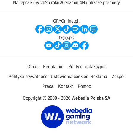
Najlepsze gry 2025 roku
Wiedźmin 4
Najbliższe premiery
GRYOnline.pl:
tvgry.pl:
O nas
Regulamin
Polityka redakcyjna
Polityka prywatności
Ustawienia cookies
Reklama
Zespół
Praca
Kontakt
Pomoc
Copyright © 2000 -
2026
Webedia Polska SA