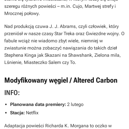
szeregu różnych powieści – m.in.
Cujo
,
Martwej strefy
i
Mrocznej połowy
.
Nad produkcją czuwa J. J. Abrams, czyli człowiek, który
przeniósł w nasze czasy
Star Treka
oraz
Gwiezdne wojny
. O
fabule wciąż nie wiadomo zbyt wiele, niemniej w
zwiastunie można zobaczyć nawiązania do takich dzieł
Stephena Kinga jak
Skazani na Shawshank
,
Zielona mila
,
Lśnienie
,
Miasteczko Salem
czy
To
.
Modyfikowany węgiel / Altered Carbon
INFO:
Planowana data premiery:
2 lutego
Stacja:
Netflix
Adaptacja powieści Richarda K. Morgana to oczko w