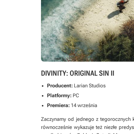
DIVINITY: ORIGINAL SIN II
Producent:
Larian Studios
Platformy:
PC
Premiera:
14 września
Zaczynamy od jednego z tegorocznych k
równocześnie wykazuje też niezłe predy