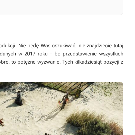
ukcji. Nie będę Was oszukiwać, nie znajdziecie tutaj
danych w 2017 roku – bo przedstawienie wszystkich
obre, to potężne wyzwanie. Tych kilkadziesiąt pozycji z