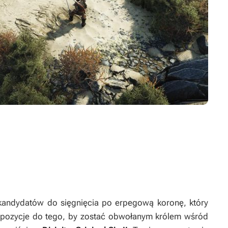
andydatów do sięgnięcia po erpegową koronę, który
spozycje do tego, by zostać obwołanym królem wśród