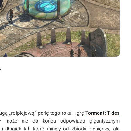
A
gą „rolplejową” perłę tego roku – grę
Torment: Tides
ny może nie do końca odpowiada gigantycznym
u długich lat, które minęły od zbiórki pieniędzy, ale