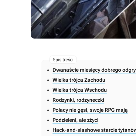
Dwanaście miesięcy dobrego odgr
Wielka trójca Zachodu
Wielka trójca Wschodu
Rodzynki, rodzyneczki
Polacy nie gęsi, swoje RPG mają
Podzieleni, ale zżyci
Hack-and-slashowe starcie tytanó