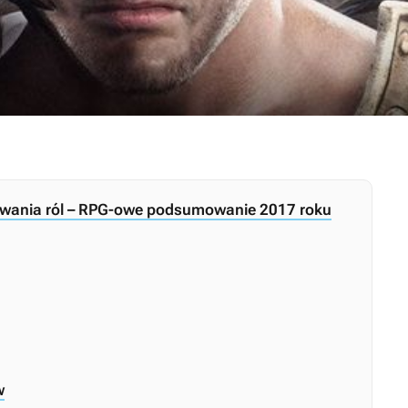
ywania ról – RPG-owe podsumowanie 2017 roku
w