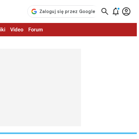



iki
Video
Forum