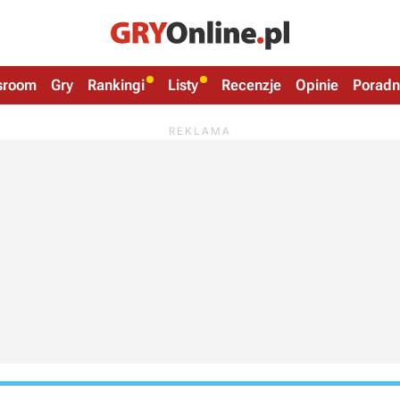
sroom
Gry
Rankingi
Listy
Recenzje
Opinie
Poradn