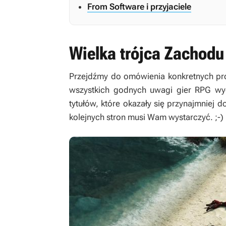
From Software i przyjaciele
Wielka trójca Zachodu
Przejdźmy do omówienia konkretnych prod
wszystkich godnych uwagi gier RPG wy
tytułów, które okazały się przynajmniej d
kolejnych stron musi Wam wystarczyć. ;-)