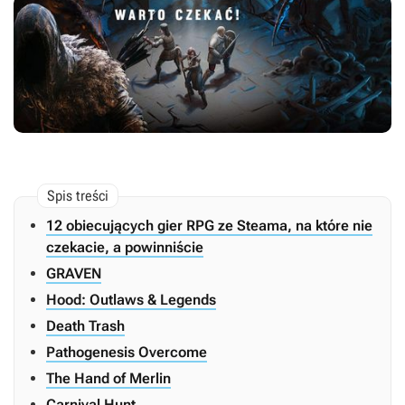
12 obiecujących gier RPG ze Steama, na które nie
czekacie, a powinniście
GRAVEN
Hood: Outlaws & Legends
Death Trash
Pathogenesis Overcome
The Hand of Merlin
Carnival Hunt