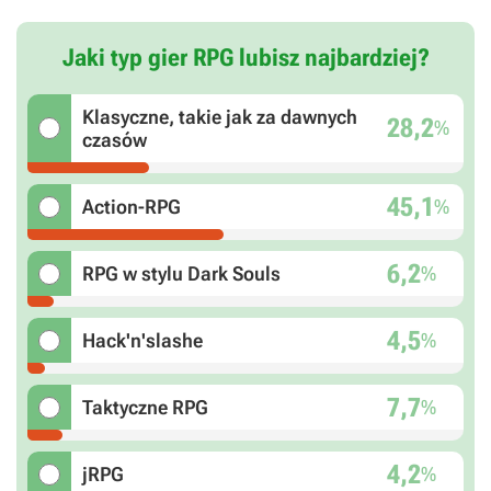
Jaki typ gier RPG lubisz najbardziej?
Klasyczne, takie jak za dawnych
28,2
%
czasów
45,1
%
Action-RPG
6,2
%
RPG w stylu Dark Souls
4,5
%
Hack'n'slashe
7,7
%
Taktyczne RPG
4,2
%
jRPG