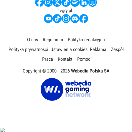
tvgry.pl:
O nas
Regulamin
Polityka redakcyjna
Polityka prywatności
Ustawienia cookies
Reklama
Zespół
Praca
Kontakt
Pomoc
Copyright © 2000 -
2026
Webedia Polska SA