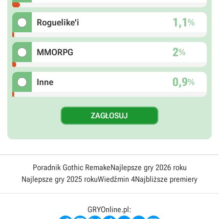
1,1
%
Roguelike'i
2
%
MMORPG
0,9
%
Inne
Poradnik Gothic Remake
Najlepsze gry 2026 roku
Najlepsze gry 2025 roku
Wiedźmin 4
Najbliższe premiery
GRYOnline.pl: