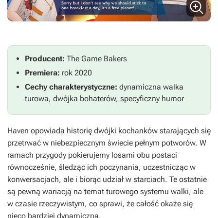
Producent:
The Game Bakers
Premiera:
rok 2020
Cechy charakterystyczne:
dynamiczna walka
turowa, dwójka bohaterów, specyficzny humor
Haven
opowiada historię dwójki kochanków starających się
przetrwać w niebezpiecznym świecie pełnym potworów. W
ramach przygody pokierujemy losami obu postaci
równocześnie, śledząc ich poczynania, uczestnicząc w
konwersacjach, ale i biorąc udział w starciach. Te ostatnie
są pewną wariacją na temat turowego systemu walki, ale
w czasie rzeczywistym, co sprawi, że całość okaże się
nieco bardziej dynamiczna.