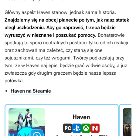
Główny aspekt
Haven
stanowi jednak sama historia.
Znajdziemy się na obcej planecie po tym, jak nasz statek
uległ uszkodzeniu. Aby go naprawić, trzeba będzie
wyruszyć w nieznane i poszukać pomocy.
Bohaterowie
spotkają tu sporo neutralnych postaci i tylko od ich reakcji
oraz zachowań ma zależeć, czy staną się one
sojusznikami, czy też wrogami. Twórcy podkreślają przy
tym, że w
Haven
najlepiej będzie grać w dwie osoby, a już
zwłaszcza gdy drugim graczem będzie nasza lepsza
połówka.
Haven na Steamie
Haven