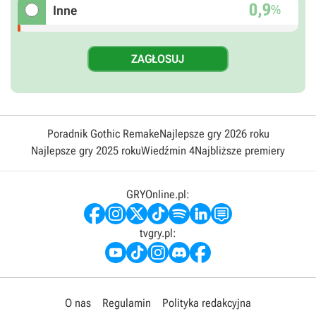
0,9
%
Inne
Poradnik Gothic Remake
Najlepsze gry 2026 roku
Najlepsze gry 2025 roku
Wiedźmin 4
Najbliższe premiery
GRYOnline.pl:
tvgry.pl:
O nas
Regulamin
Polityka redakcyjna