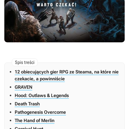
12 obiecujących gier RPG ze Steama, na które nie
czekacie, a powinniście
GRAVEN
Hood: Outlaws & Legends
Death Trash
Pathogenesis Overcome
The Hand of Merlin
Carnival Hunt