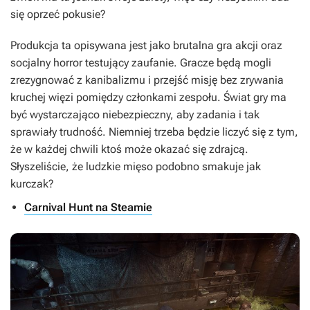
się oprzeć pokusie?
Produkcja ta opisywana jest jako brutalna gra akcji oraz
socjalny horror testujący zaufanie. Gracze będą mogli
zrezygnować z kanibalizmu i przejść misję bez zrywania
kruchej więzi pomiędzy członkami zespołu. Świat gry ma
być wystarczająco niebezpieczny, aby zadania i tak
sprawiały trudność. Niemniej trzeba będzie liczyć się z tym,
że w każdej chwili ktoś może okazać się zdrajcą.
Słyszeliście, że ludzkie mięso podobno smakuje jak
kurczak?
Carnival Hunt na Steamie