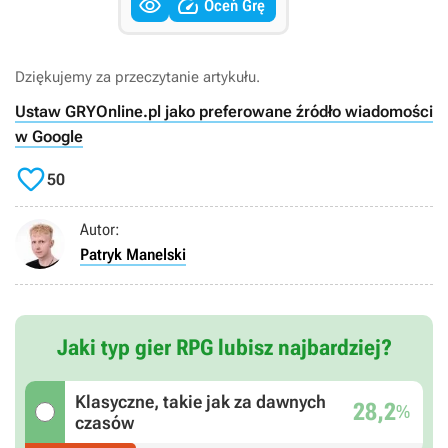


Oceń Grę
Dziękujemy za przeczytanie artykułu.
Ustaw GRYOnline.pl jako preferowane źródło wiadomości
w Google

50
Autor:
Patryk Manelski
Jaki typ gier RPG lubisz najbardziej?
Klasyczne, takie jak za dawnych
28,2
%
czasów