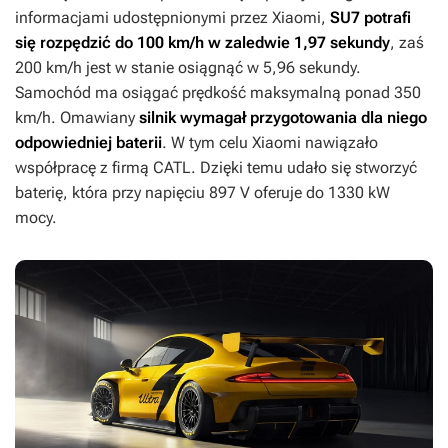
informacjami udostępnionymi przez Xiaomi,
SU7 potrafi
się rozpędzić do 100 km/h w zaledwie 1,97 sekundy
, zaś
200 km/h jest w stanie osiągnąć w 5,96 sekundy.
Samochód ma osiągać prędkość maksymalną ponad 350
km/h. Omawiany
silnik wymagał przygotowania dla niego
odpowiedniej baterii
. W tym celu Xiaomi nawiązało
współpracę z firmą CATL. Dzięki temu udało się stworzyć
baterię, która przy napięciu 897 V oferuje do 1330 kW
mocy.