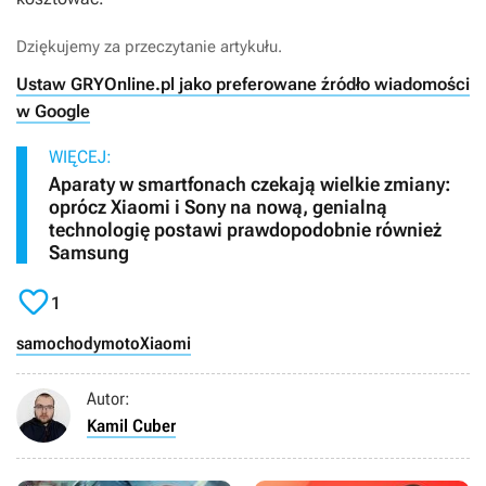
Dziękujemy za przeczytanie artykułu.
Ustaw GRYOnline.pl jako preferowane źródło wiadomości
w Google
WIĘCEJ:
Aparaty w smartfonach czekają wielkie zmiany:
oprócz Xiaomi i Sony na nową, genialną
technologię postawi prawdopodobnie również
Samsung

1
samochody
moto
Xiaomi
Autor:
Kamil Cuber