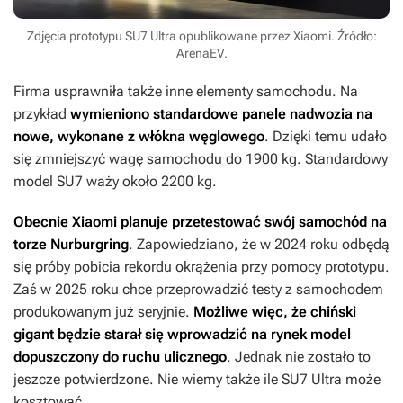
Zdjęcia prototypu SU7 Ultra opublikowane przez Xiaomi. Źródło:
ArenaEV.
Firma usprawniła także inne elementy samochodu. Na
przykład
wymieniono standardowe panele nadwozia na
nowe, wykonane z włókna węglowego
. Dzięki temu udało
się zmniejszyć wagę samochodu do 1900 kg. Standardowy
model SU7 waży około 2200 kg.
Obecnie Xiaomi planuje przetestować swój samochód na
torze Nurburgring
. Zapowiedziano, że w 2024 roku odbędą
się próby pobicia rekordu okrążenia przy pomocy prototypu.
Zaś w 2025 roku chce przeprowadzić testy z samochodem
produkowanym już seryjnie.
Możliwe więc, że chiński
gigant będzie starał się wprowadzić na rynek model
dopuszczony do ruchu ulicznego
. Jednak nie zostało to
jeszcze potwierdzone. Nie wiemy także ile SU7 Ultra może
kosztować.