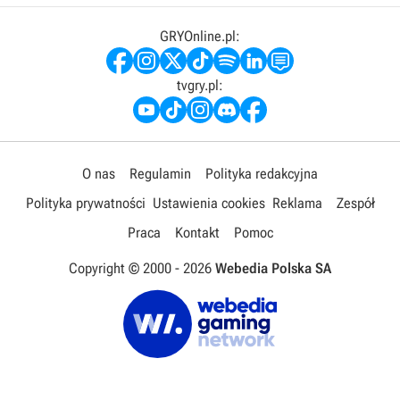
GRYOnline.pl:
tvgry.pl:
O nas
Regulamin
Polityka redakcyjna
Polityka prywatności
Ustawienia cookies
Reklama
Zespół
Praca
Kontakt
Pomoc
Copyright © 2000 -
2026
Webedia Polska SA