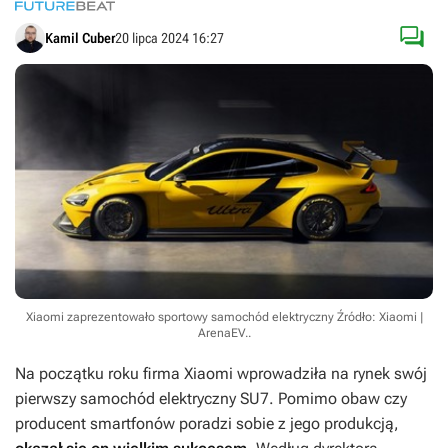

Kamil Cuber
20 lipca 2024 16:27
Xiaomi zaprezentowało sportowy samochód elektryczny
Źródło: Xiaomi |
ArenaEV.
.
Na początku roku firma Xiaomi wprowadziła na rynek swój
pierwszy samochód elektryczny SU7. Pomimo obaw czy
producent smartfonów poradzi sobie z jego produkcją,