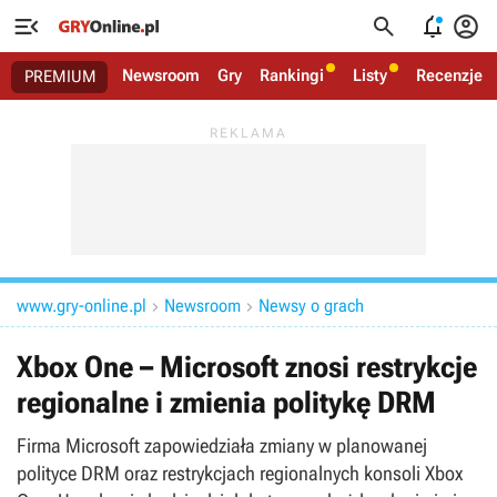




Newsroom
Gry
Rankingi
Listy
Recenzje
PREMIUM
www.gry-online.pl
Newsroom
Newsy o grach


Xbox One – Microsoft znosi restrykcje
regionalne i zmienia politykę DRM
Firma Microsoft zapowiedziała zmiany w planowanej
polityce DRM oraz restrykcjach regionalnych konsoli Xbox