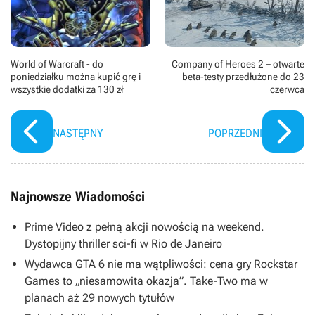
World of Warcraft - do
Company of Heroes 2 – otwarte
poniedziałku można kupić grę i
beta-testy przedłużone do 23
wszystkie dodatki za 130 zł
czerwca
NASTĘPNY
POPRZEDNI
Najnowsze Wiadomości
Prime Video z pełną akcji nowością na weekend.
Dystopijny thriller sci-fi w Rio de Janeiro
Wydawca GTA 6 nie ma wątpliwości: cena gry Rockstar
Games to „niesamowita okazja”. Take-Two ma w
planach aż 29 nowych tytułów