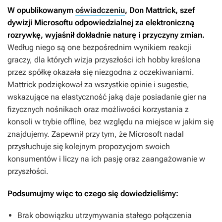
W opublikowanym
oświadczeniu
, Don Mattrick, szef
dywizji Microsoftu odpowiedzialnej za elektroniczną
rozrywkę, wyjaśnił dokładnie naturę i przyczyny zmian.
Według niego są one bezpośrednim wynikiem reakcji
graczy, dla których wizja przyszłości ich hobby kreślona
przez spółkę okazała się niezgodna z oczekiwaniami.
Mattrick podziękował za wszystkie opinie i sugestie,
wskazujące na elastyczność jaką daje posiadanie gier na
fizycznych nośnikach oraz możliwości korzystania z
konsoli w trybie offline, bez względu na miejsce w jakim się
znajdujemy. Zapewnił przy tym, że Microsoft nadal
przysłuchuje się kolejnym propozycjom swoich
konsumentów i liczy na ich pasję oraz zaangażowanie w
przyszłości.
Podsumujmy więc to czego się dowiedzieliśmy:
Brak obowiązku utrzymywania stałego połączenia