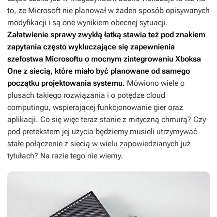
to, że Microsoft nie planował w żaden sposób opisywanych
modyfikacji i są one wynikiem obecnej sytuacji.
Załatwienie sprawy zwykłą łatką stawia też pod znakiem
zapytania często wykluczające się zapewnienia
szefostwa Microsoftu o mocnym zintegrowaniu Xboksa
One z siecią, które miało być planowane od samego
początku projektowania systemu.
Mówiono wiele o
plusach takiego rozwiązania i o potędze cloud
computingu, wspierającej funkcjonowanie gier oraz
aplikacji. Co się więc teraz stanie z mityczną chmurą? Czy
pod pretekstem jej użycia będziemy musieli utrzymywać
stałe połączenie z siecią w wielu zapowiedzianych już
tytułach? Na razie tego nie wiemy.