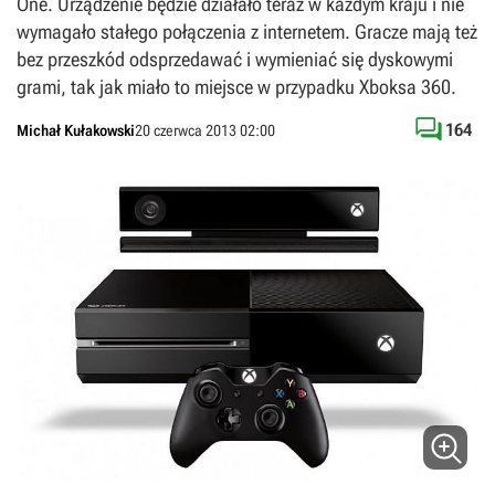
One. Urządzenie będzie działało teraz w każdym kraju i nie
wymagało stałego połączenia z internetem. Gracze mają też
bez przeszkód odsprzedawać i wymieniać się dyskowymi
grami, tak jak miało to miejsce w przypadku Xboksa 360.

164
Michał Kułakowski
20 czerwca 2013 02:00