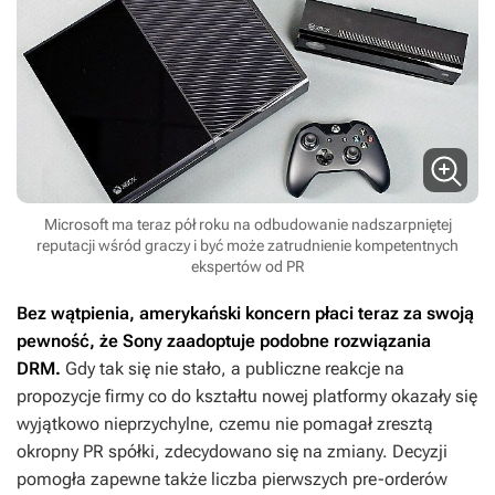
Microsoft ma teraz pół roku na odbudowanie nadszarpniętej
reputacji wśród graczy i być może zatrudnienie kompetentnych
ekspertów od PR
Bez wątpienia, amerykański koncern płaci teraz za swoją
pewność, że Sony zaadoptuje podobne rozwiązania
DRM.
Gdy tak się nie stało, a publiczne reakcje na
propozycje firmy co do kształtu nowej platformy okazały się
wyjątkowo nieprzychylne, czemu nie pomagał zresztą
okropny PR spółki, zdecydowano się na zmiany. Decyzji
pomogła zapewne także liczba pierwszych pre-orderów