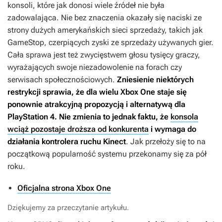
konsoli, które jak donosi wiele źródeł nie była
zadowalająca. Nie bez znaczenia okazały się naciski ze
strony dużych amerykańskich sieci sprzedaży, takich jak
GameStop, czerpiących zyski ze sprzedaży używanych gier.
Cała sprawa jest też zwycięstwem głosu tysięcy graczy,
wyrażających swoje niezadowolenie na forach czy
serwisach społecznościowych.
Zniesienie niektórych
restrykcji sprawia, że dla wielu Xbox One staje się
ponownie atrakcyjną propozycją i alternatywą dla
PlayStation 4. Nie zmienia to jednak faktu, że
konsola
wciąż pozostaje droższa od konkurenta
i wymaga do
działania kontrolera ruchu Kinect
. Jak przełoży się to na
początkową popularność systemu przekonamy się za pół
roku.
Oficjalna strona Xbox One
Dziękujemy za przeczytanie artykułu.