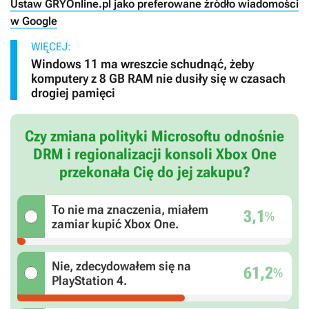
Ustaw GRYOnline.pl jako preferowane źródło wiadomości
w Google
WIĘCEJ:
Windows 11 ma wreszcie schudnąć, żeby
komputery z 8 GB RAM nie dusiły się w czasach
drogiej pamięci
Czy zmiana polityki Microsoftu odnośnie
DRM i regionalizacji konsoli Xbox One
przekonała Cię do jej zakupu?
To nie ma znaczenia, miałem
3,1
%
zamiar kupić Xbox One.
Nie, zdecydowałem się na
61,2
%
PlayStation 4.