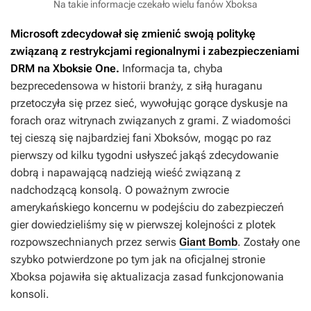
Na takie informacje czekało wielu fanów Xboksa
Microsoft zdecydował się zmienić swoją politykę
związaną z restrykcjami regionalnymi i zabezpieczeniami
DRM na Xboksie One.
Informacja ta, chyba
bezprecedensowa w historii branży, z siłą huraganu
przetoczyła się przez sieć, wywołując gorące dyskusje na
forach oraz witrynach związanych z grami. Z wiadomości
tej cieszą się najbardziej fani Xboksów, mogąc po raz
pierwszy od kilku tygodni usłyszeć jakąś zdecydowanie
dobrą i napawającą nadzieją wieść związaną z
nadchodzącą konsolą. O poważnym zwrocie
amerykańskiego koncernu w podejściu do zabezpieczeń
gier dowiedzieliśmy się w pierwszej kolejności z plotek
rozpowszechnianych przez serwis
Giant Bomb
. Zostały one
szybko potwierdzone po tym jak na oficjalnej stronie
Xboksa pojawiła się aktualizacja zasad funkcjonowania
konsoli.