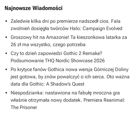
Najnowsze Wiadomości
Zaledwie kilka dni po premierze nadszedł cios. Fala
zwolnień dosięgła twórców Halo: Campaign Evolved
Groszowy hit na Amazonie! Ta kieszonkowa latarka za
26 zł ma wszystko, czego potrzeba
Czy to dzień zapowiedzi Gothic 2 Remake?
Podsumowanie THQ Nordic Showcase 2026
Po krytyce fanów Gothica nowa wersja Górniczej Doliny
jest gotowa, by znów powalczyć o ich serca. Oto ważna
data dla Gothic: A Shadow’s Quest
Niespodzianka: nastawiona na fabułę mroczna gra
właśnie otrzymała nowy dodatek. Premiera Reanimal:
The Prisoner