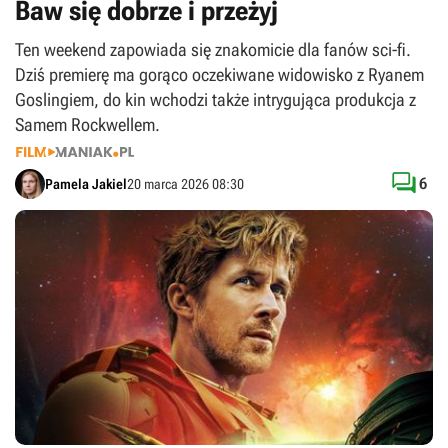
Baw się dobrze i przeżyj
Ten weekend zapowiada się znakomicie dla fanów sci-fi.
Dziś premierę ma gorąco oczekiwane widowisko z Ryanem
Goslingiem, do kin wchodzi także intrygująca produkcja z
Samem Rockwellem.

6
Pamela Jakiel
20 marca 2026 08:30