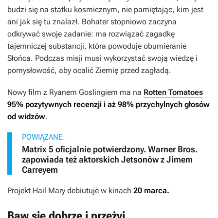
budzi się na statku kosmicznym, nie pamiętając, kim jest
ani jak się tu znalazł. Bohater stopniowo zaczyna
odkrywać swoje zadanie: ma rozwiązać zagadkę
tajemniczej substancji, która powoduje obumieranie
Słońca. Podczas misji musi wykorzystać swoją wiedzę i
pomysłowość, aby ocalić Ziemię przed zagładą.
Nowy film z Ryanem Goslingiem ma na
Rotten Tomatoes
95% pozytywnych recenzji i aż 98% przychylnych głosów
od widzów
.
POWIĄZANE:
Matrix 5 oficjalnie potwierdzony. Warner Bros.
zapowiada też aktorskich Jetsonów z Jimem
Carreyem
Projekt Hail Mary
debiutuje w kinach
20 marca.
Baw się dobrze i przeżyj