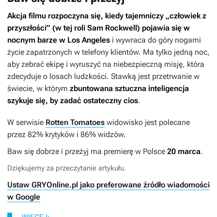
Akcja filmu rozpoczyna się, kiedy tajemniczy „człowiek z
przyszłości” (w tej roli Sam Rockwell) pojawia się w
nocnym barze w Los Angeles
i wywraca do góry nogami
życie zapatrzonych w telefony klientów. Ma tylko jedną noc,
aby zebrać ekipę i wyruszyć na niebezpieczną misję, która
zdecyduje o losach ludzkości. Stawką jest przetrwanie w
świecie, w którym
zbuntowana sztuczna inteligencja
szykuje się, by zadać ostateczny cios
.
W serwisie
Rotten Tomatoes
widowisko jest polecane
przez 82% krytyków i 86% widzów.
Baw się dobrze i przeżyj
ma premierę w Polsce
20 marca
.
Dziękujemy za przeczytanie artykułu.
Ustaw GRYOnline.pl jako preferowane źródło wiadomości
w Google