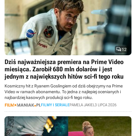

12
Dziś najważniejsza premiera na Prime Video
miesiąca. Zarobił 680 mln dolarów i jest
jednym z największych hitów sci-fi tego roku
Kosmiczny hit z Ryanem Goslingiem od dziś obejrzymy na Prime
Video w ramach abonamentu. To jedna z najlepiej ocenianych i
najbardziej kasowych produkcji sci-fi tego roku.
FILMY I SERIALE
PAMELA JAKIEL
3 LIPCA 2026