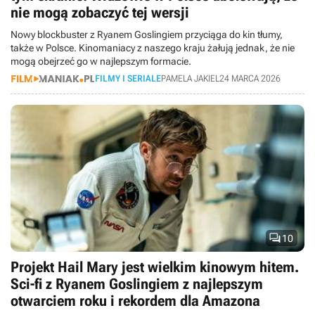
nie mogą zobaczyć tej wersji
Nowy blockbuster z Ryanem Goslingiem przyciąga do kin tłumy,
także w Polsce. Kinomaniacy z naszego kraju żałują jednak, że nie
mogą obejrzeć go w najlepszym formacie.
FILMY I SERIALE
PAMELA JAKIEL
24 MARCA 2026

10
Projekt Hail Mary jest wielkim kinowym hitem.
Sci-fi z Ryanem Goslingiem z najlepszym
otwarciem roku i rekordem dla Amazona