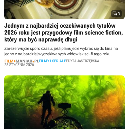

3
Jednym z najbardziej oczekiwanych tytułów
2026 roku jest przygodowy film science fiction,
który ma być naprawdę długi
Zarezerwujcie sporo czasu, jeśli planujecie wybrać się do kina na
jedno z najbardziej wyczekiwanych widowisk sci-fi tego roku.
FILMY I SERIALE
EDYTA JASTRZĘBSKA
28 STYCZNIA 2026