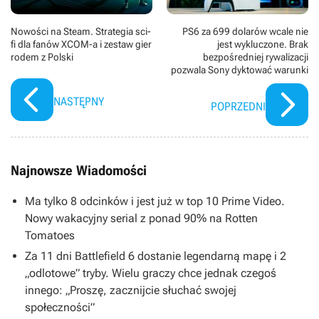
Nowości na Steam. Strategia sci-
PS6 za 699 dolarów wcale nie
fi dla fanów XCOM-a i zestaw gier
jest wykluczone. Brak
rodem z Polski
bezpośredniej rywalizacji
pozwala Sony dyktować warunki
NASTĘPNY
POPRZEDNI
Najnowsze Wiadomości
Ma tylko 8 odcinków i jest już w top 10 Prime Video.
Nowy wakacyjny serial z ponad 90% na Rotten
Tomatoes
Za 11 dni Battlefield 6 dostanie legendarną mapę i 2
„odlotowe” tryby. Wielu graczy chce jednak czegoś
innego: „Proszę, zacznijcie słuchać swojej
społeczności”