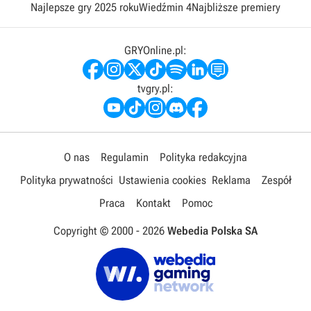
Najlepsze gry 2025 roku
Wiedźmin 4
Najbliższe premiery
GRYOnline.pl:
tvgry.pl:
O nas
Regulamin
Polityka redakcyjna
Polityka prywatności
Ustawienia cookies
Reklama
Zespół
Praca
Kontakt
Pomoc
Copyright © 2000 -
2026
Webedia Polska SA