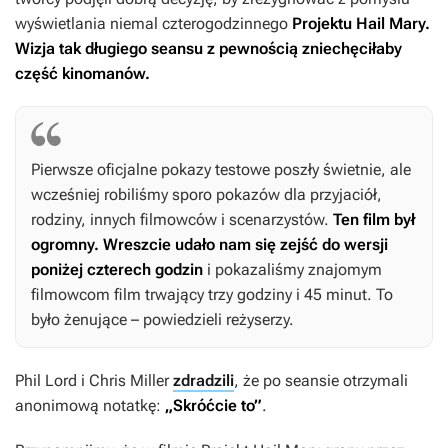
wyświetlania niemal czterogodzinnego
Projektu Hail Mary.
Wizja tak długiego seansu z pewnością zniechęciłaby
część kinomanów.
Pierwsze oficjalne pokazy testowe poszły świetnie, ale
wcześniej robiliśmy sporo pokazów dla przyjaciół,
rodziny, innych filmowców i scenarzystów.
Ten film był
ogromny. Wreszcie udało nam się zejść do wersji
poniżej czterech godzin
i pokazaliśmy znajomym
filmowcom film trwający trzy godziny i 45 minut. To
było żenujące – powiedzieli reżyserzy.
Phil Lord i Chris Miller
zdradzili
, że po seansie otrzymali
anonimową notatkę:
„Skróćcie to”
.