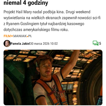
niemal 4 godziny
Projekt Hail Mary nadal podbija kina. Drugi weekend
wyświetlania na wielkich ekranach zapewnił nowości sci-fi
z Ryanem Goslingiem tytuł najbardziej kasowego
dotychczas amerykańskiego filmu roku.

5
Pamela Jakiel
30 marca 2026 10:02